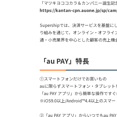
「マツキヨココカラ＆カンパニー誕生記
https://kantan-cpn.auone.jp/sp/ca
Supershipでは、決済サービスを基
り組みを通じて、オンライン・オフライ
通・小売業界を中心とした顧客の売上機
「au PAY」特長
①スマートフォンだけでお買いもの
auに限らずスマートフォン・タブレッ
「au PAY アプリ」から簡単な操作です
※iOS9.0以上/Android™4.4以上の
②「au PAY アプリ」からいつでもau P