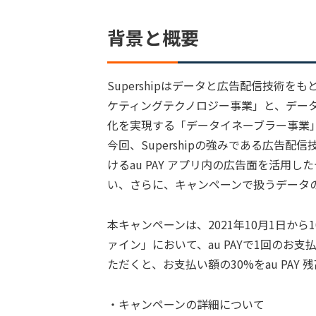
背景と概要
Supershipはデータと広告配信技術
ケティングテクノロジー事業」と、デー
化を実現する「データイネーブラー事業
今回、Supershipの強みである広告
けるau PAY アプリ内の広告面を活用
い、さらに、キャンペーンで扱うデータ
本キャンペーンは、2021年10月1日か
ァイン」において、au PAYで1回のお支
ただくと、お支払い額の30%をau PAY
・キャンペーンの詳細について