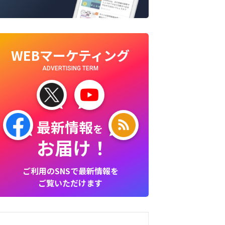
WEBマーケティング
ADVERTISING TERM
最新情報
を
お届け！
ご利用のSNSで最新情報を
ご覧いただけます