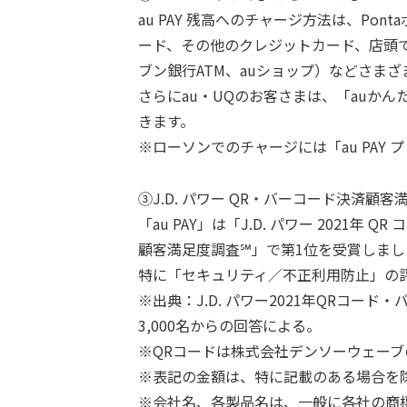
au PAY 残高へのチャージ方法は、Pont
ード、その他のクレジットカード、店頭で
ブン銀行ATM、auショップ）などさま
さらにau・UQのお客さまは、「auか
きます。
※ローソンでのチャージには「au PAY
③J.D. パワー QR・バーコード決済顧
「au PAY」は「J.D. パワー 2021年
顧客満足度調査℠」で第1位を受賞しまし
特に「セキュリティ／不正利用防止」の
※出典：J.D. パワー2021年QRコー
3,000名からの回答による。
※QRコードは株式会社デンソーウェーブ
※表記の金額は、特に記載のある場合を
※会社名、各製品名は、一般に各社の商