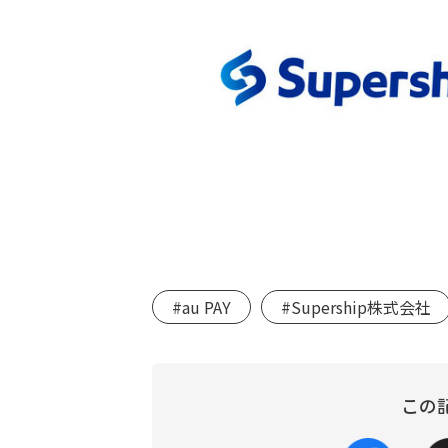
#au PAY
#Supership株式会社
この