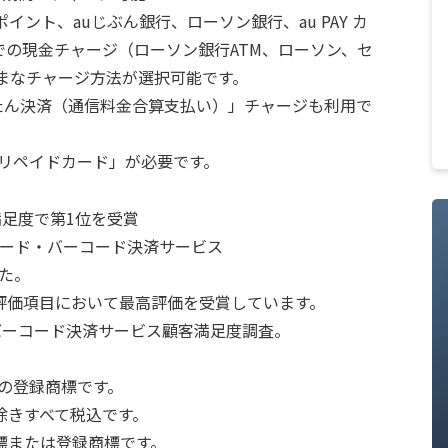
aポイント、auじぶん銀行、ローソン銀行、au PAY カ
の現金チャージ（ローソン銀行ATM、ローソン、セ
ざまなチャージ方法が選択可能です。
んたん決済（通信料金合算支払い）」チャージも利用で
 プリペイドカード」が必要です。
客満足度で第1位を受賞
 QR コード・バーコード決済サービス
た。
評価項目において最高評価を受賞しています。
ド・バーコード決済サービス顧客満足度調査。
の登録商標です。
除きすべて税込です。
標または登録商標です。