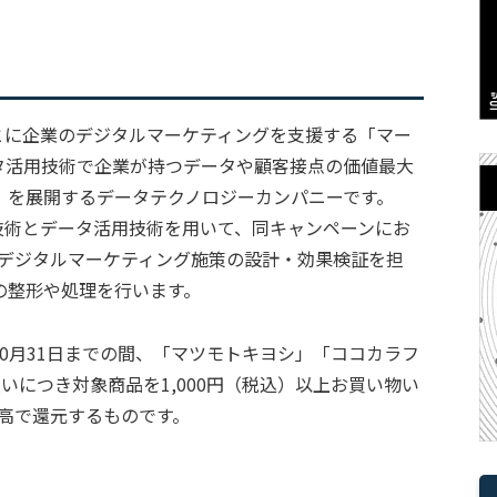
をもとに企業のデジタルマーケティングを支援する「マー
タ活用技術で企業が持つデータや顧客接点の価値最大
」を展開するデータテクノロジーカンパニーです。
配信技術とデータ活用技術を用いて、同キャンペーンにお
したデジタルマーケティング施策の設計・効果検証を担
の整形や処理を行います。
ら10月31日までの間、「マツモトキヨシ」「ココカラフ
払いにつき対象商品を1,000円（税込）以上お買い物い
 残高で還元するものです。