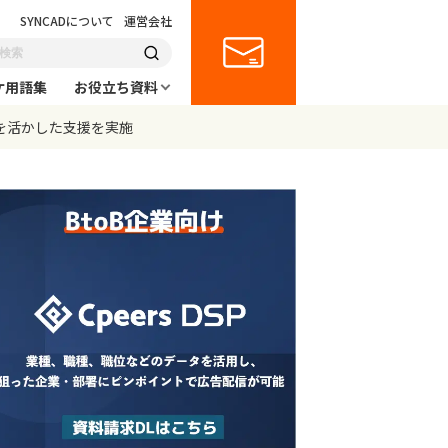
SYNCADについて
運営会社
ケ用語集
お役立ち資料
術を活かした支援を実施