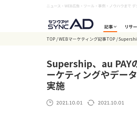
ニュース・WEB広告・ツール・事例・ノウハウまで
デ
記事
リサ
TOP
WEBマーケティング記事TOP
Supe
Supership、au
ーケティングやデー
実施
2021.10.01
2021.10.01