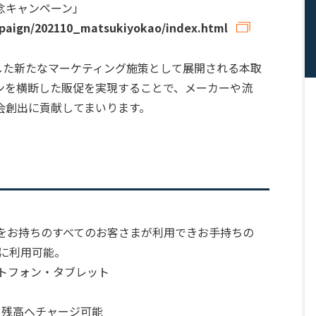
念キャンペーン」
mpaign/202110_matsukiyokao/index.html
盤にした新たなマーケティング施策として展開される本取
ンを横断した販促を実現することで、メーカーや流
会創出に貢献してまいります。
トをお持ちのすべてのお客さまが利用できお手持ちの
ぐに利用可能。
スマートフォン・タブレット
AY 残高へチャージ可能