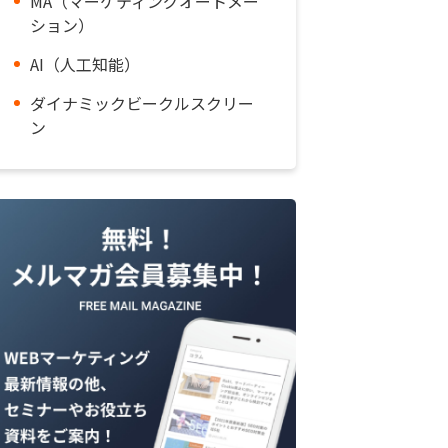
MA（マーケティングオートメー
ション）
AI（人工知能）
ダイナミックビークルスクリー
ン