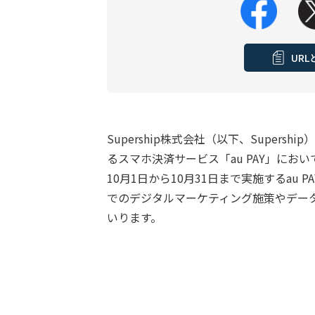
UR
Supership株式会社（以下、Supers
るスマホ決済サービス「au PAY」におい
10月1日から10月31日まで実施するau P
でのデジタルマーケティング施策やデー
いります。