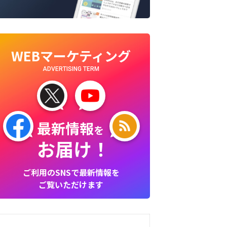
WEBマーケティング
ADVERTISING TERM
最新情報
を
お届け！
ご利用のSNSで最新情報を
ご覧いただけます