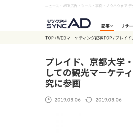
ニュース・WEB広告・ツール・事例・ノウハウまで
デ
記事
リサ
TOP
WEBマーケティング記事TOP
プレイド
プレイド、京都大学・
しての観光マーケテ
究に参画
2019.08.06
2019.08.06