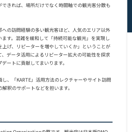
ができれば、場所だけでなく時間軸での観光客分散も
都への訪問経験の多い観光客ほど、人気のエリア以外
います。混雑を緩和して「持続可能な観光」を実現し
を上げ、リピーターを増やしていくか」ということが
して、データ活用によるリピーター拡大の可能性を探求
プデートに貢献してまいります。
し、「KARTE」活用方法のレクチャーやサイト訪問
の解釈のサポートなどを担います。
arketing Organizationの略です。観光庁は日本版DMO