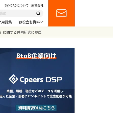
SYNCADについて
運営会社
ケ用語集
お役立ち資料
法」に関する共同研究に参画