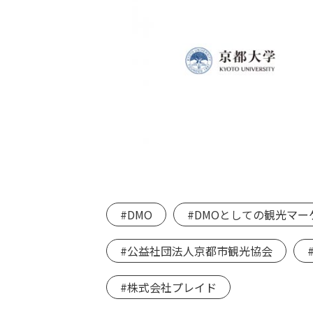
#DMO
#DMOとしての観光マー
#公益社団法人京都市観光協会
#株式会社プレイド