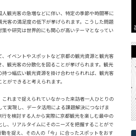
国人観光客の急増などに伴い、特定の季節や時間帯に
観光客の満足度の低下が挙げられます。こうした問題
対策や研究は世界的にも関心が高いテーマとなってい
て、イベントやスポットなど京都の観光資源と観光客
せ、観光客の分散化を図ることが挙げられます。観光
の持つ幅広い観光資源を掛け合わせられれば、観光客
ことができると考えられます。
、これまで捉えられていなかった来訪者一人ひとりの
通して実現し、データ活用による課題解決につなげま
都旅行を検討する人から実際に京都観光を楽しむ最中の
化し、リアルタイムにそのニーズを把握することがで
行動を捉え、その人の「今」に合ったスポットをおす