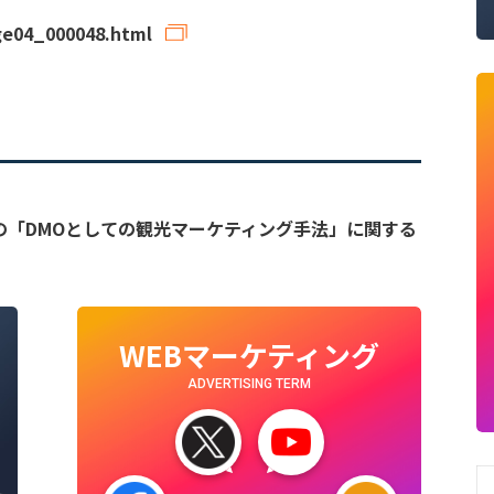
ge04_000048.html
の「DMOとしての観光マーケティング手法」に関する
WEBマーケティング
ADVERTISING TERM