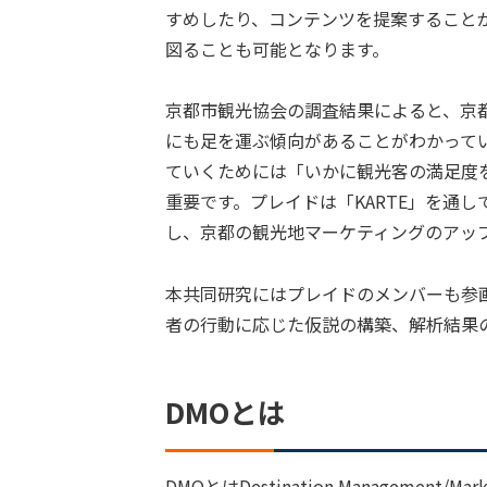
すめしたり、コンテンツを提案すること
図ることも可能となります。
京都市観光協会の調査結果によると、京
にも足を運ぶ傾向があることがわかって
ていくためには「いかに観光客の満足度
重要です。プレイドは「KARTE」を通
し、京都の観光地マーケティングのアッ
本共同研究にはプレイドのメンバーも参画
者の行動に応じた仮説の構築、解析結果
DMOとは
DMOとはDestination Management/M