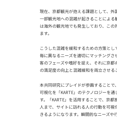
現在、京都観光が抱える課題として、外
一部観光地への混雑が起きることによる
は海外の観光地でも発生しており、この
ます。
こうした混雑を緩和するための方策とし
毎に異なるニーズを適切にマッチングさ
客のフェーズや嗜好を捉え、それに京都
の満足度の向上と混雑緩和を両立させる
本共同研究にプレイドが参画することで
可視化を「KARTE」のテクノロジーを
す。「KARTE」を活用することで、京
人まで、サイトに訪れる人の行動を可視
きるようになります。瞬間的なニーズや