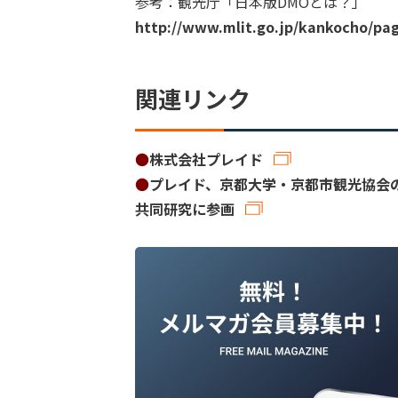
参考：観光庁「日本版DMOとは？」
http://www.mlit.go.jp/kankocho/pa
関連リンク
●
株式会社プレイド
●
プレイド、京都大学・京都市観光協会
共同研究に参画