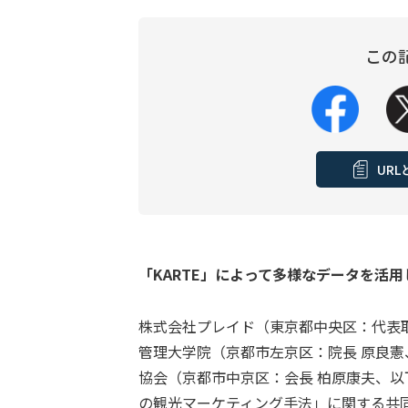
この
UR
「KARTE」によって多様なデータを活
株式会社プレイド（東京都中央区：代表取
管理大学院（京都市左京区：院長 原良憲
協会（京都市中京区：会長 柏原康夫、以
の観光マーケティング手法」に関する共