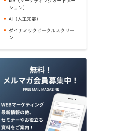
MA（マーケティングオートメー
ション）
AI（人工知能）
ダイナミックビークルスクリー
ン