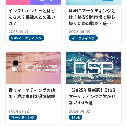
インフルエンサーとはど
MVNOマーケティングと
んな人？芸能人との違い
は？格安SIM市場で勝ち
は？
抜くための戦略・施…
2023.09.21
2026.04.09
SNSマーケティング
マーケティング
香りマーケティングの効
【2025年最新版】BtoB
果と成功事例を徹底解説
マーケティングに欠かせ
ないDSP5選
2024.07.22
2024.04.02
マーケティング
BtoB