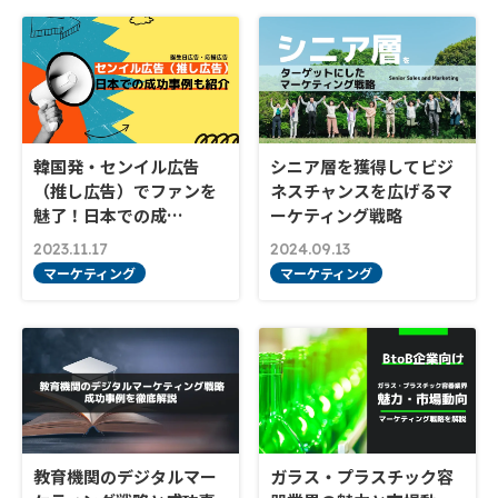
韓国発・センイル広告
シニア層を獲得してビジ
（推し広告）でファンを
ネスチャンスを広げるマ
魅了！日本での成…
ーケティング戦略
2023.11.17
2024.09.13
マーケティング
マーケティング
教育機関のデジタルマー
ガラス・プラスチック容