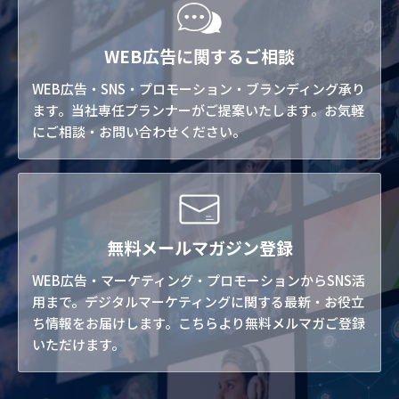
WEB広告に関するご相談
WEB広告・SNS・プロモーション・ブランディング承り
ます。当社専任プランナーがご提案いたします。お気軽
にご相談・お問い合わせください。
無料メールマガジン登録
WEB広告・マーケティング・プロモーションからSNS活
用まで。デジタルマーケティングに関する最新・お役立
ち情報をお届けします。こちらより無料メルマガご登録
いただけます。