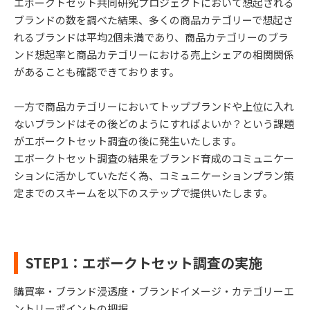
エボークトセット共同研究プロジェクトにおいて想起される
ブランドの数を調べた結果、多くの商品カテゴリーで想起さ
れるブランドは平均2個未満であり、商品カテゴリーのブラ
ンド想起率と商品カテゴリーにおける売上シェアの相関関係
があることも確認できております。
一方で商品カテゴリーにおいてトップブランドや上位に入れ
ないブランドはその後どのようにすればよいか？という課題
がエボークトセット調査の後に発生いたします。
エボークトセット調査の結果をブランド育成のコミュニケー
ションに活かしていただく為、コミュニケーションプラン策
定までのスキームを以下のステップで提供いたします。
STEP1：エボークトセット調査の実施
購買率・ブランド浸透度・ブランドイメージ・カテゴリーエ
ントリーポイントの把握