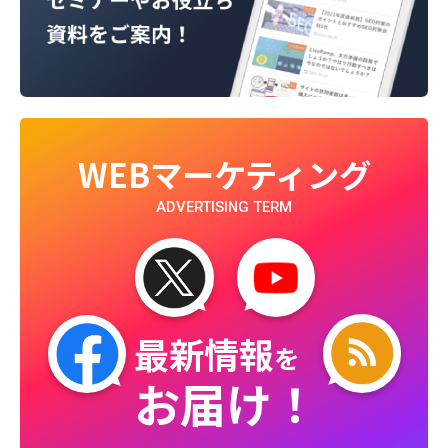
WEBマーケティング
ADVERTISING TERM
最新情報
を
お届け！