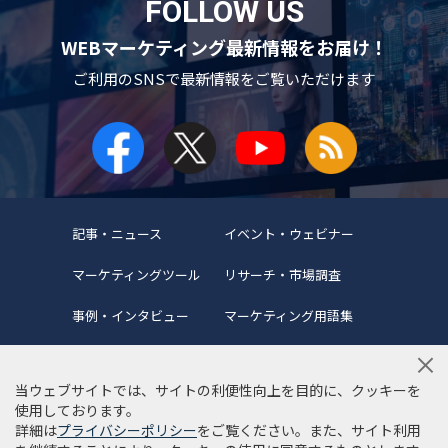
FOLLOW US
WEBマーケティング最新情報をお届け！
ご利用のSNSで
最新情報をご覧いただけます
記事・ニュース
イベント・ウェビナー
マーケティングツール
リサーチ・市場調査
事例・インタビュー
マーケティング用語集
当ウェブサイトでは、サイトの利便性向上を目的に、クッキーを
使用しております。
詳細は
プライバシーポリシー
をご覧ください。また、サイト利用
当サイトについて
編集ポリシー
サイトマップ