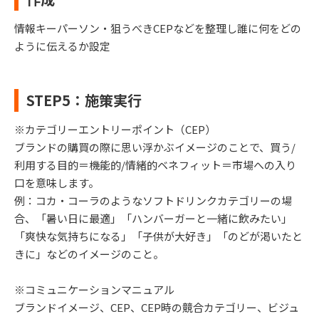
情報キーパーソン・狙うべきCEPなどを整理し誰に何をどの
ように伝えるか設定
STEP5：施策実行
※カテゴリーエントリーポイント（CEP）
ブランドの購買の際に思い浮かぶイメージのことで、買う/
利用する目的＝機能的/情緒的ベネフィット＝市場への入り
口を意味します。
例：コカ・コーラのようなソフトドリンクカテゴリーの場
合、「暑い日に最適」「ハンバーガーと一緒に飲みたい」
「爽快な気持ちになる」「子供が大好き」「のどが渇いたと
きに」などのイメージのこと。
※コミュニケーションマニュアル
ブランドイメージ、CEP、CEP時の競合カテゴリー、ビジュ