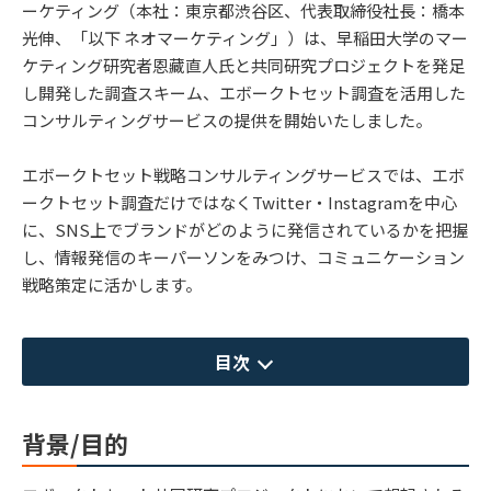
ーケティング（本社：東京都渋谷区、代表取締役社長：橋本
光伸、「以下 ネオマーケティング」）は、早稲田大学のマー
ケティング研究者恩藏直人氏と共同研究プロジェクトを発足
し開発した調査スキーム、エボークトセット調査を活用した
コンサルティングサービスの提供を開始いたしました。
エボークトセット戦略コンサルティングサービスでは、エボ
ークトセット調査だけではなくTwitter・Instagramを中心
に、SNS上でブランドがどのように発信されているかを把握
し、情報発信のキーパーソンをみつけ、コミュニケーション
戦略策定に活かします。
目次
背景/目的