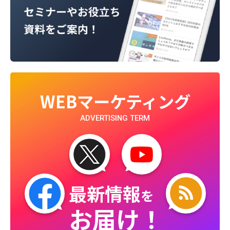
WEBマーケティング
ADVERTISING TERM
最新情報
を
お届け！