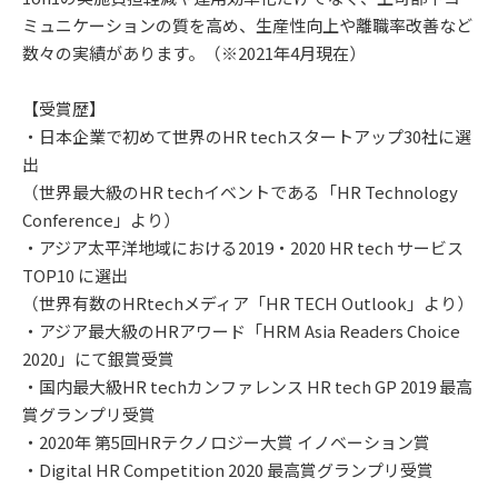
ミュニケーションの質を高め、生産性向上や離職率改善など
数々の実績があります。（※2021年4月現在）
【受賞歴】
・日本企業で初めて世界のHR techスタートアップ30社に選
出
（世界最大級のHR techイベントである「HR Technology
Conference」より）
・アジア太平洋地域における2019・2020 HR tech サービス
TOP10 に選出
（世界有数のHRtechメディア「HR TECH Outlook」より）​
・アジア最大級のHRアワード「HRM Asia Readers Choice
2020」にて銀賞受賞
・国内最大級HR techカンファレンス HR tech GP 2019 最高
賞グランプリ受賞
・2020年 第5回HRテクノロジー大賞 イノベーション賞
・Digital HR Competition 2020 最高賞グランプリ受賞