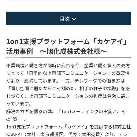
目次
1on1支援プラットフォーム「カケアイ」
活用事例 ～旭化成株式会社様～
事業環境と働き方が同時に変わる今、企業と働く個人の双方
にとって「日常的な上司部下コミュニケーション」の重要性
がより一層増しています。一方、テレワークでの働き方は
「同じ空間に居たからこそ掴めた、相手の様子や機微」を感
じづらく、上司部下コミュニケーションの難度は急激に高ま
っています。
解決のカギを握るのは、「1on1ミーティングの実施と、そ
の“質”」。
1on1支援プラットフォーム「カケアイ」を提供する株式会社
KAKEAI（本社：東京都港区、代表：本田英貴）より、テレ