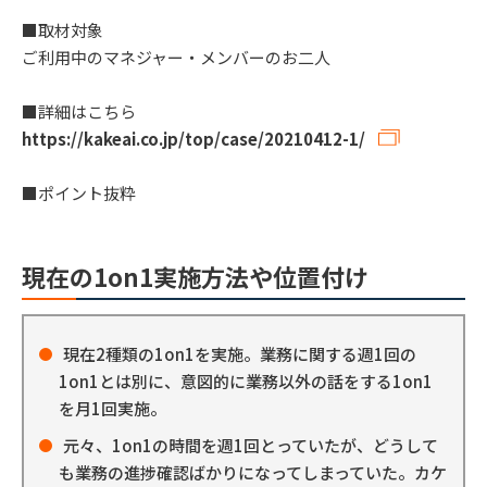
■取材対象
ご利用中のマネジャー・メンバーのお二人
■詳細はこちら
https://kakeai.co.jp/top/case/20210412-1/
■ポイント抜粋
現在の1on1実施方法や位置付け
現在2種類の1on1を実施。業務に関する週1回の
1on1とは別に、意図的に業務以外の話をする1on1
を月1回実施。
元々、1on1の時間を週1回とっていたが、どうして
も業務の進捗確認ばかりになってしまっていた。カケ