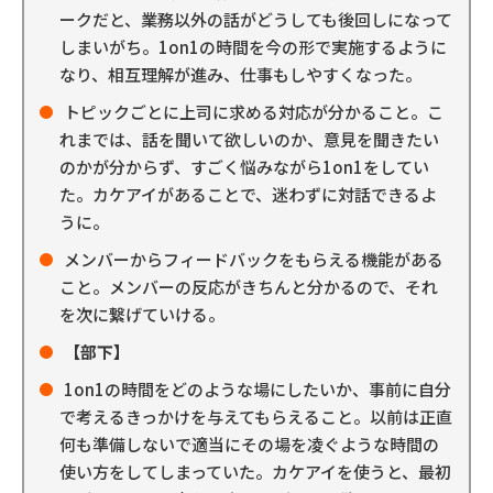
ークだと、業務以外の話がどうしても後回しになって
しまいがち。1on1の時間を今の形で実施するように
なり、相互理解が進み、仕事もしやすくなった。
トピックごとに上司に求める対応が分かること。こ
れまでは、話を聞いて欲しいのか、意見を聞きたい
のかが分からず、すごく悩みながら1on1をしてい
た。カケアイがあることで、迷わずに対話できるよ
うに。
メンバーからフィードバックをもらえる機能がある
こと。メンバーの反応がきちんと分かるので、それ
を次に繋げていける。
【部下】
1on1の時間をどのような場にしたいか、事前に自分
で考えるきっかけを与えてもらえること。以前は正直
何も準備しないで適当にその場を凌ぐような時間の
使い方をしてしまっていた。カケアイを使うと、最初