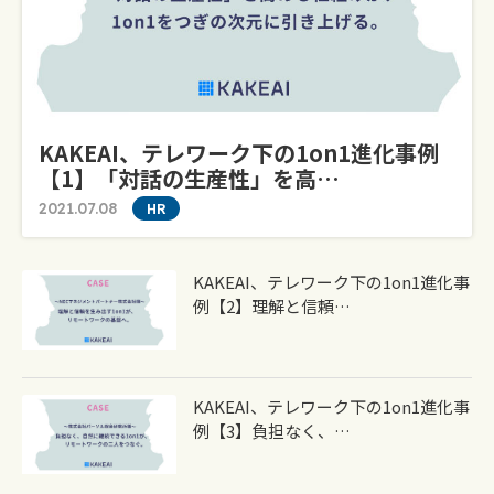
KAKEAI、テレワーク下の1on1進化事例
【1】「対話の生産性」を高…
2021.07.08
HR
KAKEAI、テレワーク下の1on1進化事
例【2】理解と信頼…
KAKEAI、テレワーク下の1on1進化事
例【3】負担なく、…