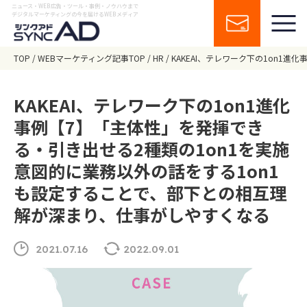
ニュース・WEB広告・ツール・事例・ノウハウまで
デジタルマーケティングの今を届けるWEBメディア
TOP
WEBマーケティング記事TOP
HR
KAKEAI、テレワーク下の1on1
KAKEAI、テレワーク下の1on1進化
事例【7】「主体性」を発揮でき
る・引き出せる2種類の1on1を実施
意図的に業務以外の話をする1on1
も設定することで、部下との相互理
解が深まり、仕事がしやすくなる
2021.07.16
2022.09.01