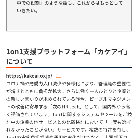
中での役割」のような話も、これからはもっとして
いきたい。
1on1支援プラットフォーム「カケアイ」
について
https://kakeai.co.jp/
コロナ禍や労働力人口減少や多様化により、管理職の重要性
が増すとともに負担が拡大。さらに働く一人ひとりと企業と
の新しい繋がりが求められている昨今、ピープルマネジメン
トの改善に寄与する「次のHR tech」として、国内外から高
く評価されています。1on1に関するシステムやツールをご検
討中の企業の他サービスとの比較検討において「一度も選ば
れなかったことがない」サービスです。複数の特許を有し、
1on1の実施負担軽減や運用効率化だけでなく、上司部下コ