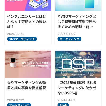
インフルエンサーとはど
MVNOマーケティングと
んな人？芸能人との違い
は？格安SIM市場で勝ち
は？
抜くための戦略・施…
2023.09.21
2026.04.09
SNSマーケティング
マーケティング
香りマーケティングの効
【2025年最新版】BtoB
果と成功事例を徹底解説
マーケティングに欠かせ
ないDSP5選
2024.07.22
2024.04.02
マーケティング
BtoB