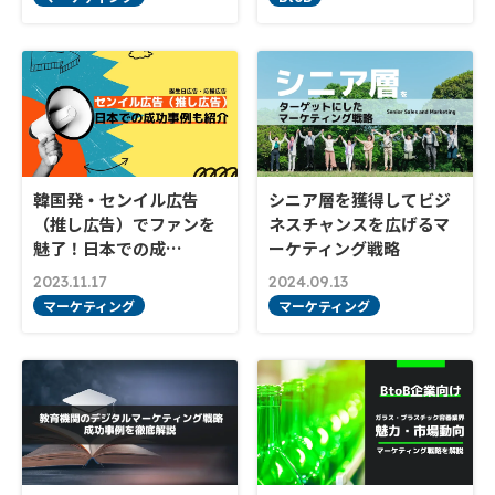
韓国発・センイル広告
シニア層を獲得してビジ
（推し広告）でファンを
ネスチャンスを広げるマ
魅了！日本での成…
ーケティング戦略
2023.11.17
2024.09.13
マーケティング
マーケティング