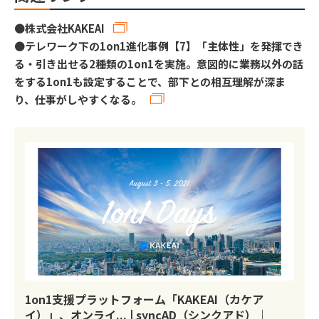
●
株式会社KAKEAI
●
テレワーク下の1on1進化事例【7】「主体性」を発揮でき
る・引き出せる2種類の1on1を実施。意図的に業務以外の話
をする1on1も設定することで、部下との相互理解が深ま
り、仕事がしやすくなる。
1on1支援プラットフォーム「KAKEAI（カケア
イ）」、オンライ... | syncAD（シンクアド）｜