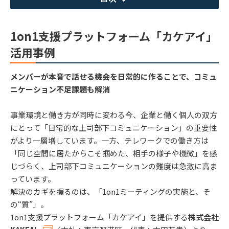
1on1支援プラットフォーム「カケアイ」
活用事例
メンバーが本音で話せる機会を日常的に作ることで、コミュ
ニケーション不足課題も解消
事業環境と働き方が同時に変わる今、企業と働く個人の双方
にとって「日常的な上司部下コミュニケーション」の重要性
がより一層増しています。一方、テレワークでの働き方は
「同じ空間に居たからこそ掴めた、相手の様子や機微」を感
じづらく、上司部下コミュニケーションの難度は急激に高ま
っています。
解決のカギを握るのは、「1on1ミーティングの実施と、そ
の“質”」。
1on1支援プラットフォーム「カケアイ」を提供する
株式会社