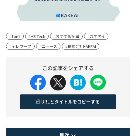
#1on1
#HR Tech
#おすすめ記事
#カケアイ
#テレワーク
#ニュース
#株式会社KAKEAI
この記事をシェアする
URLとタイトルをコピーする
目次