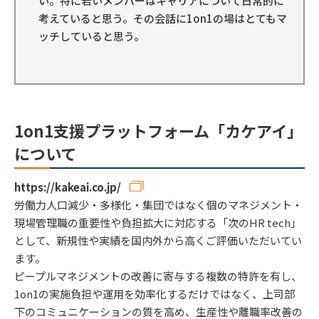
い。特に若いメンバーはキャリアについて日常的に
考えていると思う。その会話に1on1の場はとてもマ
ッチしていると思う。
1on1支援プラットフォーム「カケアイ」
について
https://kakeai.co.jp/
労働力人口減少・多様化・集団ではなく個のマネジメント・
現場管理職の重要性や負担拡大に対応する「次のHR tech」
として、新規性や実績を国内外から高くご評価いただいてい
ます。
ピープルマネジメントの改善に寄与する複数の特許を有し、
1on1の実施負担や運用を効率化するだけではなく、上司部
下のコミュニケーションの質を高め、生産性や離職率改善の