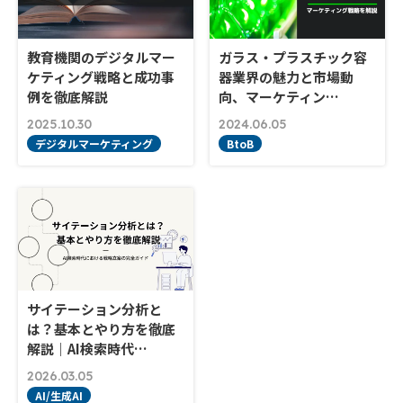
教育機関のデジタルマー
ガラス・プラスチック容
ケティング戦略と成功事
器業界の魅力と市場動
例を徹底解説
向、マーケティン…
2025.10.30
2024.06.05
デジタルマーケティング
BtoB
サイテーション分析と
は？基本とやり方を徹底
解説｜AI検索時代…
2026.03.05
AI/生成AI