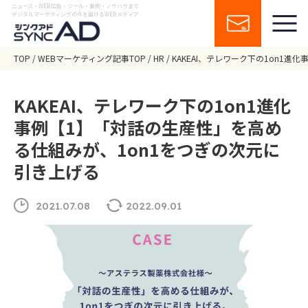
ニュース・WEB広告・ツール・事例・ノウハウまで
デジタルマーケティングの今を届けるWEBメディア
TOP
WEBマーケティング記事TOP
HR
KAKEAI、テレワーク下の1on1
KAKEAI、テレワーク下の1on1進化
事例【1】「対話の生産性」を高め
る仕組みが、1on1をつぎの次元に
引き上げる
2021.07.08
2022.09.01