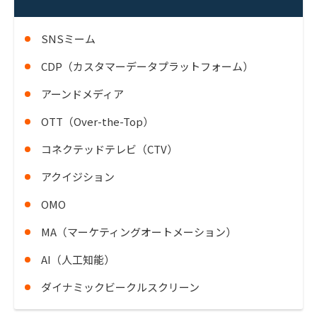
SNSミーム
CDP（カスタマーデータプラットフォーム）
アーンドメディア
OTT（Over-the-Top）
コネクテッドテレビ（CTV）
アクイジション
OMO
MA（マーケティングオートメーション）
AI（人工知能）
ダイナミックビークルスクリーン