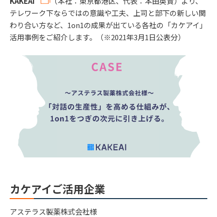
KAKEAI
（本社：東京都港区、代表：本田英貴）より、
テレワーク下ならではの意識や工夫、上司と部下の新しい関
わり合い方など、1on1の成果が出ている各社の「カケアイ」
活用事例をご紹介します。（※2021年3月1日公表分）
カケアイご活用企業
アステラス製薬株式会社様