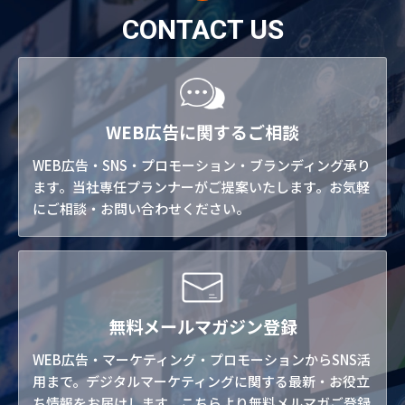
CONTACT US
WEB広告に関するご相談
WEB広告・SNS・プロモーション・ブランディング承り
ます。当社専任プランナーがご提案いたします。お気軽
にご相談・お問い合わせください。
無料メールマガジン登録
WEB広告・マーケティング・プロモーションからSNS活
用まで。デジタルマーケティングに関する最新・お役立
ち情報をお届けします。こちらより無料メルマガご登録