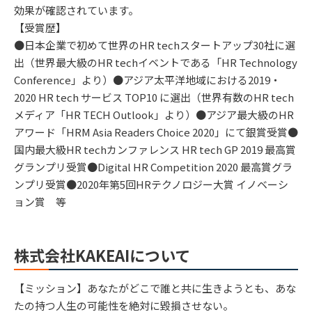
効果が確認されています。
【受賞歴】
●日本企業で初めて世界のHR techスタートアップ30社に選
出（世界最大級のHR techイベントである「HR Technology
Conference」より）●アジア太平洋地域における2019・
2020 HR tech サービス TOP10 に選出（世界有数のHR tech
メディア「HR TECH Outlook」より）​●アジア最大級のHR
アワード「HRM Asia Readers Choice 2020」にて銀賞受賞●
国内最大級HR techカンファレンス HR tech GP 2019 最高賞
グランプリ受賞●Digital HR Competition 2020 最高賞グラ
ンプリ受賞●2020年第5回HRテクノロジー大賞 イノベーシ
ョン賞 等
株式会社KAKEAIについて
【ミッション】あなたがどこで誰と共に生きようとも、あな
たの持つ人生の可能性を絶対に毀損させない。