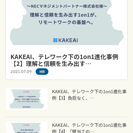
KAKEAI、テレワーク下の1on1進化事例
【2】理解と信頼を生み出す…
2021.07.09
HR
KAKEAI、テレワーク下の1on1進化事
例【3】負担なく、…
KAKEAI、テレワーク下の1on1進化事
例【4】「壁当ての…