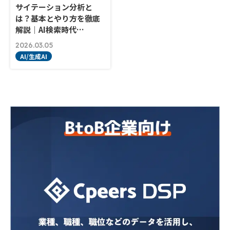
サイテーション分析と
は？基本とやり方を徹底
解説｜AI検索時代…
2026.03.05
AI/生成AI