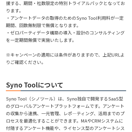
援する、期間・社数限定の特別トライアルパックとなってお
ります。
・アンケートデータの取得のためのSyno Tool利用料が一定
期間、回数無制限で無償となります。
・ゼロパーティデータ構築の導入・設計のコンサルティング
を一定期間無償で実施いたします。
※キャンペーンの適用には条件がありますので、上記URLよ
りご確認ください。
Syno Toolについて
Syno Tool（シノツール）は、Syno独自で開発するSaaS型
のグローバルアンケートプラットフォームです。アンケート
の収集から連携、一元管理、レポ―ティング、活用までのプ
ロセスを最適化することができます。MAやCRMシステムに
付随するアンケート機能や、ライセンス型のアンケートシス