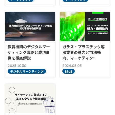
教育機関のデジタルマー
ガラス・プラスチック容
ケティング戦略と成功事
器業界の魅力と市場動
例を徹底解説
向、マーケティン…
2025.10.30
2024.06.05
デジタルマーケティング
BtoB