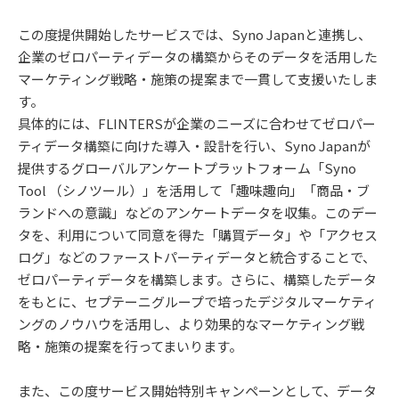
この度提供開始したサービスでは、Syno Japanと連携し、
企業のゼロパーティデータの構築からそのデータを活用した
マーケティング戦略・施策の提案まで一貫して支援いたしま
す。
具体的には、FLINTERSが企業のニーズに合わせてゼロパー
ティデータ構築に向けた導入・設計を行い、Syno Japanが
提供するグローバルアンケートプラットフォーム「Syno
Tool （シノツール）」を活用して「趣味趣向」「商品・ブ
ランドへの意識」などのアンケートデータを収集。このデー
タを、利用について同意を得た「購買データ」や「アクセス
ログ」などのファーストパーティデータと統合することで、
ゼロパーティデータを構築します。さらに、構築したデータ
をもとに、セプテーニグループで培ったデジタルマーケティ
ングのノウハウを活用し、より効果的なマーケティング戦
略・施策の提案を行ってまいります。
また、この度サービス開始特別キャンペーンとして、データ