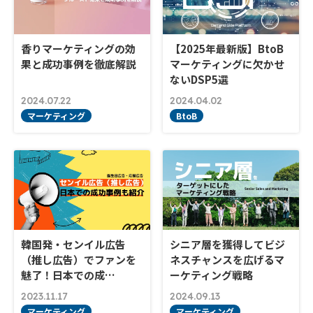
香りマーケティングの効
【2025年最新版】BtoB
果と成功事例を徹底解説
マーケティングに欠かせ
ないDSP5選
2024.07.22
2024.04.02
マーケティング
BtoB
韓国発・センイル広告
シニア層を獲得してビジ
（推し広告）でファンを
ネスチャンスを広げるマ
魅了！日本での成…
ーケティング戦略
2023.11.17
2024.09.13
マーケティング
マーケティング