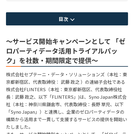
目次
～サービス開始キャンペーンとして 「ゼ
ロパーティデータ活用トライアルパッ
ク」を社数・期間限定で提供～
株式会社セプテーニ・データ・ソリューションズ（本社：東
京都新宿区、代表取締役： 武藤 政之 ）の連結子会社である
株式会社FLINTERS（本社：東京都新宿区、代表取締役社
長：武藤 政之、以下「FLINTERS」)は、Syno Japan株式会
社（本社：神奈川県鎌倉市、代表取締役：長野 草児、以下
「Syno Japan」）と連携し、企業のゼロパーティデータの
構築から活用まで一貫して支援するサービスの提供を開始い
たしました。