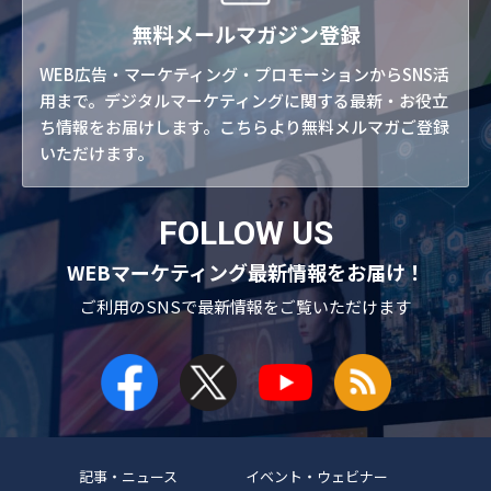
無料メールマガジン登録
WEB広告・マーケティング・プロモーションからSNS活
用まで。デジタルマーケティングに関する最新・お役立
ち情報をお届けします。こちらより無料メルマガご登録
いただけます。
FOLLOW US
WEBマーケティング最新情報をお届け！
ご利用のSNSで
最新情報をご覧いただけます
記事・ニュース
イベント・ウェビナー