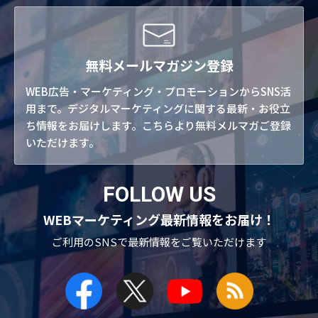
無料メールマガジン登録
WEB広告・マーケティング・プロモーションからSNS活
用まで。デジタルマーケティングに関する最新・お役立
ち情報をお届けします。こちらより無料メルマガご登録
いただけます。
FOLLOW US
WEBマーケティング最新情報をお届け！
ご利用のSNSで
最新情報をご覧いただけます