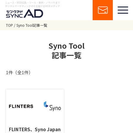
ニュース・WEB広告・ツール・事例・ノウハウまで
デジタルマーケティングの今を届けるWEBメディア
TOP
Syno Tool記事一覧
Syno Tool
記事一覧
1件（全1件）
FLINTERS、Syno Japan