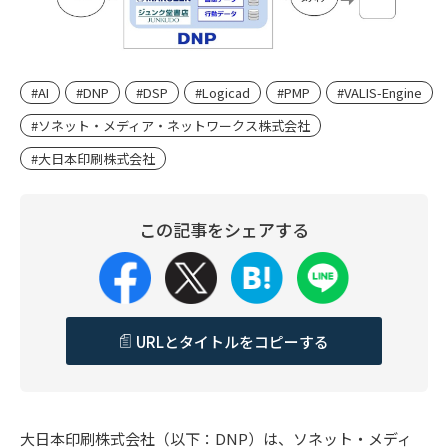
#AI
#DNP
#DSP
#Logicad
#PMP
#VALIS-Engine
#ソネット・メディア・ネットワークス株式会社
#大日本印刷株式会社
この記事をシェアする
URLとタイトルをコピーする
大日本印刷株式会社（以下：DNP）は、ソネット・メディ