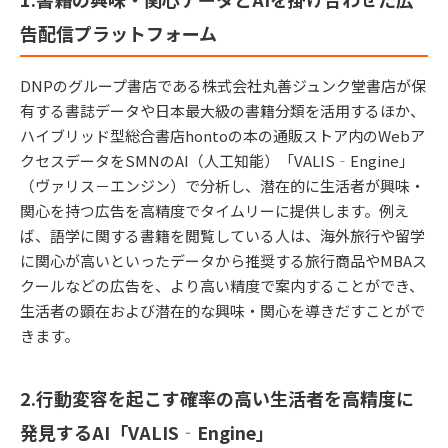
告配信プラットフォーム
DNPのグループ書店である株式会社丸善ジュンク堂書店が保
有する書誌データや日本最大級の書籍分類を活用するほか、
ハイブリッド型総合書店hontoの本の通販ストア内のWebア
クセスデータをSMNのAI（人工知能）「VALIS‐Engine」
（ヴァリス－エンジン）で分析し、潜在的に生活者が興味・
関心を持つ広告を高精度でタイムリーに提供します。例え
ば、語学に関する書籍を閲覧している人は、海外旅行や留学
に関心が高いといったデータから推奨する旅行商品やMBAス
クールなどの広告を、より高い精度で案内することができ、
生活者の顕在および潜在的な興味・関心を導きだすことがで
きます。
2.行動変容を起こす確率の高い生活者を高精度に
発見するAI「VALIS‐Engine」