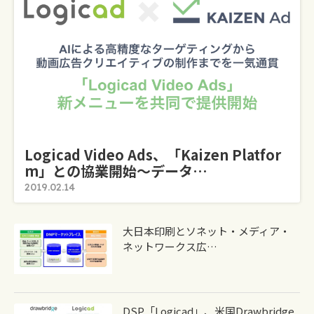
Logicad Video Ads、「Kaizen Platfor
M」との協業開始～データ…
2019.02.14
大日本印刷とソネット・メディア・
ネットワークス広…
DSP「Logicad」、米国Drawbridge