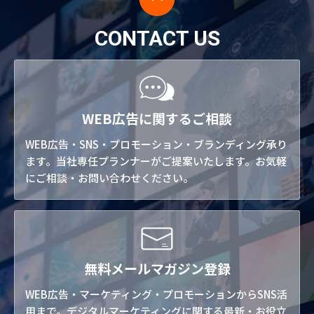
CONTACT US
WEB広告に関するご相談
WEB広告・SNS・プロモーション・ブランディング承り
ます。当社専任プランナーがご提案いたします。お気軽
にご相談・お問い合わせください。
無料メールマガジン登録
WEB広告・マーケティング・プロモーションからSNS活
用まで。デジタルマーケティングに関する最新・お役立