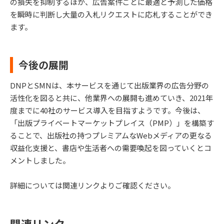
の損失を抑制するほか、広告案件ごとに最適と予測した価格
を瞬時に判断し大量の入札リクエストに応札することができ
ます。
今後の展開
DNPとSMNは、本サービスを通じて出版業界の広告分野の
活性化を図ると共に、他業界への展開も進めていき、2021年
度までに40社のサービス導入を目指すようです。今後は、
「出版プライベートマーケットプレイス（PMP）」を構築す
ることで、出版社の持つプレミアムなWebメディアの更なる
収益化支援と、書店や生活者への需要喚起を図っていくとコ
メントしました。
詳細については関連リンクよりご確認ください。
関連リンク