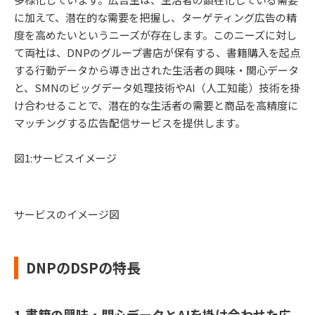
に加えて、潜在的な需要を把握し、ターゲティング広告の精
度を高めたいというニーズが存在します。このニーズに対し
て両社は、DNPのグループ書店が保有する、書籍購入を起点
する行動データから導き出された生活者の興味・関心データ
と、SMNのビッグデータ処理技術やAI（人工知能）技術を掛
け合わせることで、潜在的な生活者の需要と商品を高精度に
マッチングする広告配信サービスを提供します。
図1:サービスイメージ
サービスのイメージ図
DNPのDSPの特長
1.書籍の興味・関心データとAIを掛け合わせた広