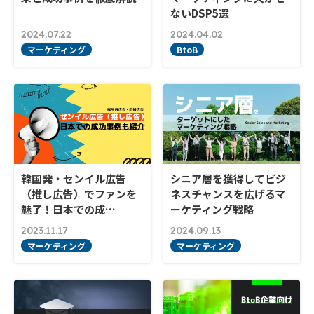
ないDSP5選
2024.07.22
2024.04.02
マーケティング
BtoB
韓国発・センイル広告
シニア層を獲得してビジ
（推し広告）でファンを
ネスチャンスを広げるマ
魅了！日本での成…
ーケティング戦略
2023.11.17
2024.09.13
マーケティング
マーケティング