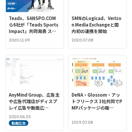
Teads、SANSPO.COM
SMNのLogicad、Verizo
ら6社が「Teads Sports
n Media Exchangeと国
Impact」共同発表 ス…
内初の連携を開始
2020.11.09
2020.07.08
AnyMind Group、広告主
DeNA・Glossom・アッ
や広告代理店がディスプ
トフリークス 3社共同でP
レイ広告や動画広…
MPパッケージの販…
2020.06.25
2019.07.08
動画広告