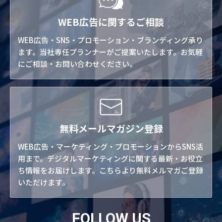
WEB広告に関するご相談
WEB広告・SNS・プロモーション・ブランディング承り
ます。当社専任プランナーがご提案いたします。お気軽
にご相談・お問い合わせください。
無料メールマガジン登録
WEB広告・マーケティング・プロモーションからSNS活
用まで。デジタルマーケティングに関する最新・お役立
ち情報をお届けします。こちらより無料メルマガご登録
いただけます。
FOLLOW US