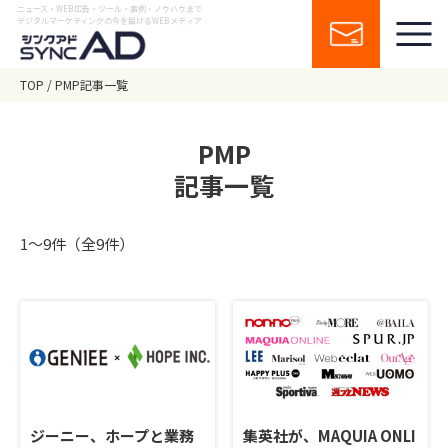
ニュース・WEB広告・ツール・事例・ノウハウまで
デジタルマーケティングの今を届けるWEBメディア
TOP
PMP記事一覧
PMP
記事一覧
1〜9件（全9件）
ジーニー、ホープと業務
集英社が、MAQUIA ONLI