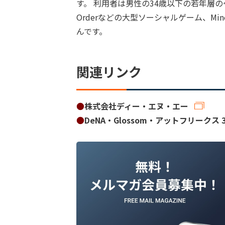
す。 利用者は男性の34歳以下の若年層のゲー
Orderなどの大型ソーシャルゲーム、Mi
んです。
関連リンク
●
株式会社ディー・エヌ・エー
●
DeNA・Glossom・アットフリーク