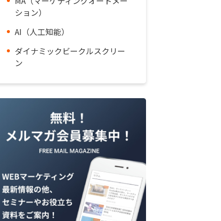
MA（マーケティングオートメー
ション）
AI（人工知能）
ダイナミックビークルスクリー
ン