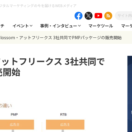
ジタルマーケティングの今を届けるWEBメディア
ーチ
イベント
事例・インタビュー
マーケツール
マー
Glossom・アットフリークス 3社共同でPMPパッケージの販売開始
・アットフリークス 3社共同で
売開始