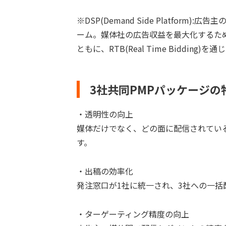
※DSP(Demand Side Platfor
ーム。媒体社の広告収益を最大化するためのプラッ
ともに、RTB(Real Time Biddi
3社共同PMPパッケージの
・透明性の向上
媒体だけでなく、どの面に配信されてい
す。
・出稿の効率化
発注窓口が1社に統一され、3社への一
・ターゲーティング精度の向上