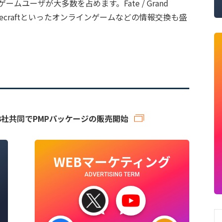
ムユーザが大多数を占めます。Fate / Grand
necraftといったオンラインゲームなどの情報交換も盛
ス 3社共同でPMPパッケージの販売開始
WEBマーケティング
ADVERTISING TERM