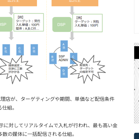
e):広告主と代理店が、ターゲティングや期間、単価など配信条件
る仕組。
:1回の広告表示に対してリアルタイムで入札が行われ、最も高い金
多数の媒体に一括配信される仕組。