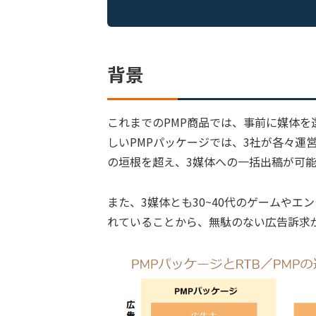
背景
これまでのPMP商品では、事前に媒体
しいPMPパッケージでは、3社が各々運営し
の垣根を超え、3媒体への一括出稿が可
また、3媒体とも30~40代のゲームや
れていることから、無駄のない広告訴求