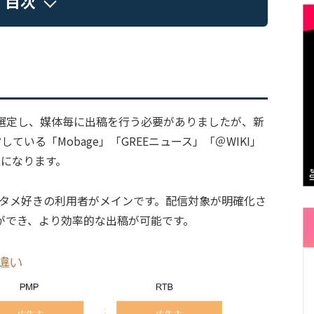
目次
を選定し、媒体毎に出稿を行う必要がありましたが、新
ている「Mobage」「GREEニュース」「＠WIKI」
能になります。
エンタメ好きの利用者がメインです。配信対象が明確化さ
ができ、より効率的な出稿が可能です。