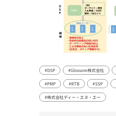
#DSP
#Glossom株式会社
#PMP
#RTB
#SSP
#株式会社ディー・エヌ・エー