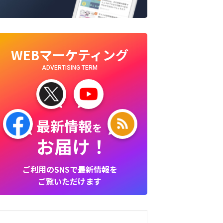
WEBマーケティング
ADVERTISING TERM
最新情報
を
お届け！
ご利用のSNSで最新情報を
ご覧いただけます