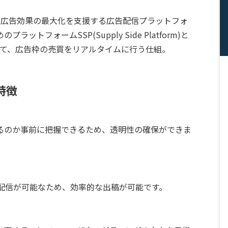
m):広告主の広告効果の最大化を支援する広告配信プラットフォ
トフォームSSP(Supply Side Platform)と
ng)を通じて、広告枠の売買をリアルタイムに行う仕組。
特徴
るのか事前に把握できるため、透明性の確保ができま
括配信が可能なため、効率的な出稿が可能です。