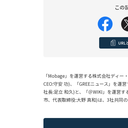
この
UR
「Mobage」を運営する株式会社ディー
CEO:守安 功)、「GREEニュース」を運
社長:足立 和久)と、「＠WIKI」を運
市、代表取締役:大野 真和)は、3社共同