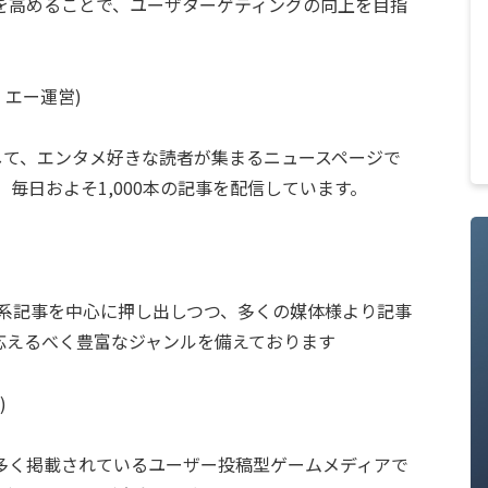
を高めることで、ユーザターゲティングの向上を目指
・エー運営)
として、エンタメ好きな読者が集まるニュースページで
、毎日およそ1,000本の記事を配信しています。
メ系記事を中心に押し出しつつ、多くの媒体様より記事
応えるべく豊富なジャンルを備えております
)
多く掲載されているユーザー投稿型ゲームメディアで