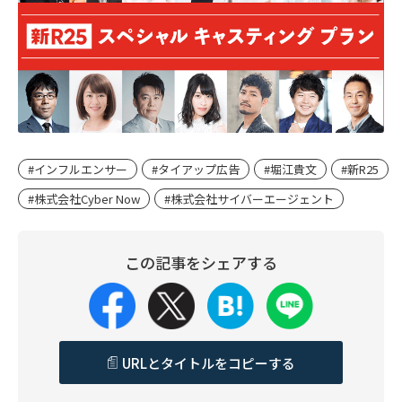
#インフルエンサー
#タイアップ広告
#堀江貴文
#新R25
#株式会社Cyber Now
#株式会社サイバーエージェント
この記事をシェアする
URLとタイトルをコピーする