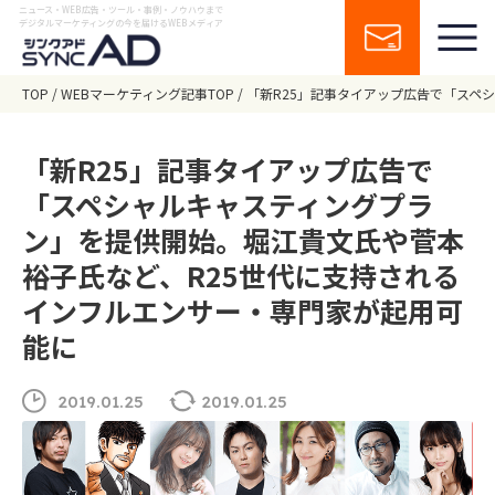
ニュース・WEB広告・ツール・事例・ノウハウまで
デジタルマーケティングの今を届けるWEBメディア
TOP
WEBマーケティング記事TOP
「新R25」記事タイアップ広告で「スペ
「新R25」記事タイアップ広告で
「スペシャルキャスティングプラ
ン」を提供開始。堀江貴文氏や菅本
裕子氏など、R25世代に支持される
インフルエンサー・専門家が起用可
能に
2019.01.25
2019.01.25