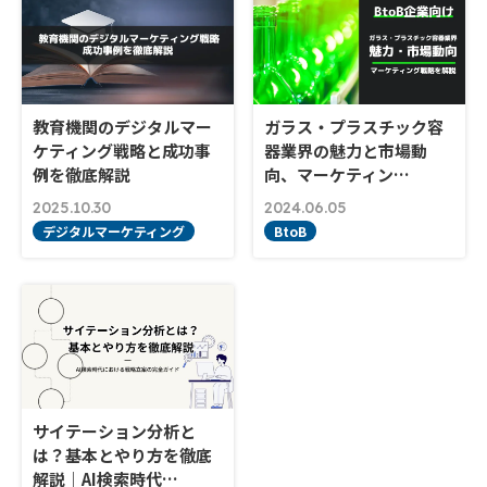
教育機関のデジタルマー
ガラス・プラスチック容
ケティング戦略と成功事
器業界の魅力と市場動
例を徹底解説
向、マーケティン…
2025.10.30
2024.06.05
デジタルマーケティング
BtoB
サイテーション分析と
は？基本とやり方を徹底
解説｜AI検索時代…