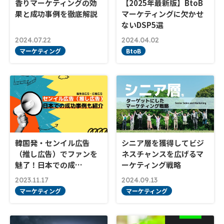
香りマーケティングの効
【2025年最新版】BtoB
果と成功事例を徹底解説
マーケティングに欠かせ
ないDSP5選
2024.07.22
2024.04.02
マーケティング
BtoB
韓国発・センイル広告
シニア層を獲得してビジ
（推し広告）でファンを
ネスチャンスを広げるマ
魅了！日本での成…
ーケティング戦略
2023.11.17
2024.09.13
マーケティング
マーケティング