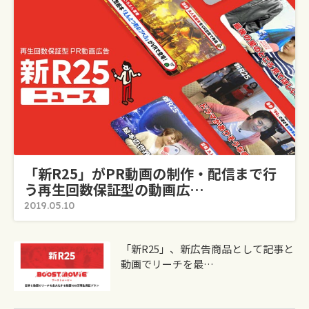
「新R25」がPR動画の制作・配信まで行
う再生回数保証型の動画広…
2019.05.10
「新R25」、新広告商品として記事と
動画でリーチを最…