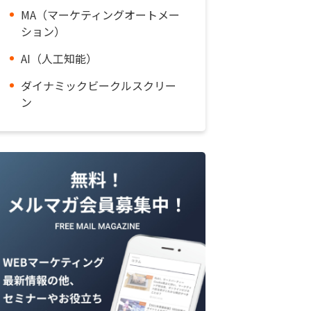
MA（マーケティングオートメー
ション）
AI（人工知能）
ダイナミックビークルスクリー
ン