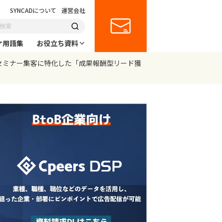
SYNCADについて
運営会社
ケ用語集
お役立ち資料
ンセミナー集客に特化した「成果報酬型リード獲