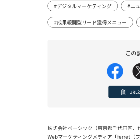
#デジタルマーケティング
#ニ
#成果報酬型リード獲得メニュー
この
UR
株式会社ベーシック（東京都千代田区、
Webマーケティングメディア「ferret