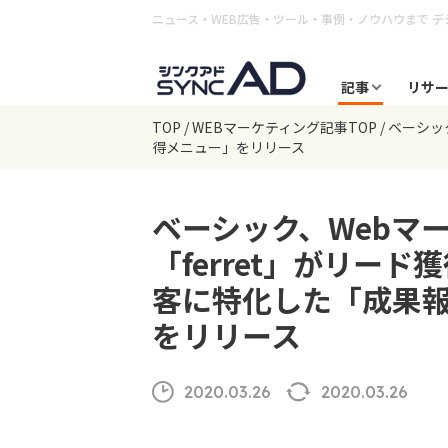
ニュース・WEB広告・ツール・事例・ノウハウまで
デ
記事
リサ
TOP
WEBマーケティング記事TOP
ベーシッ
得メニュー」をリリース
ベーシック、Webマ
「ferret」がリー
客に特化した「成果
をリリース
2020.03.26
2020.03.26