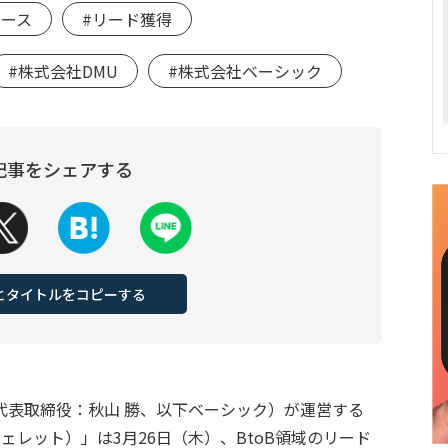
ュース
#リード獲得
#株式会社DMU
#株式会社ベーシック
記事をシェアする
Lとタイトルをコピーする
代表取締役：秋山 勝、以下ベーシック）が運営する
（フェレット）」は3月26日（木）、BtoB領域のリード