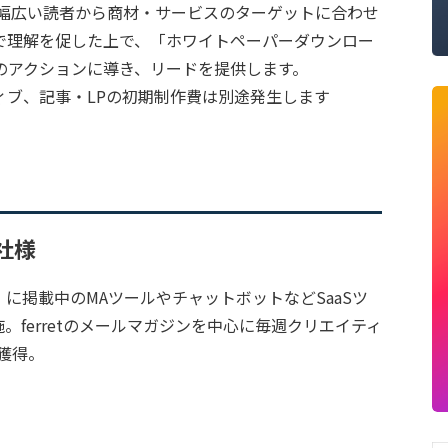
マガで、幅広い読者から商材・サービスのターゲットに合わせ
で理解を促した上で、「ホワイトペーパーダウンロー
のアクションに導き、リードを提供します。
ィブ、記事・LPの初期制作費は別途発生します
社様
」に掲載中のMAツールやチャットボットなどSaaSツ
施。ferretのメールマガジンを中心に毎週クリエイティ
獲得。