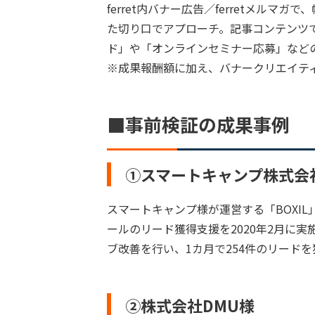
ferret内バナー広告／ferretメル
た切り口でアプローチ。記事コンテンツ
ド」や「オンラインセミナー応募」など
※成果報酬額に加え、バナークリエイテ
■事前検証の成果事例
①スマートキャンプ株式会
スマートキャンプ様が運営する「BOXIL
ールのリード獲得支援を2020年2月に実
ブ改善を行い、1カ月で254件のリードを
②株式会社DMU様