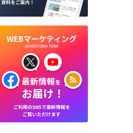
WEBマーケティング
ADVERTISING TERM
最新情報
を
お届け！
ご利用のSNSで最新情報を
ご覧いただけます