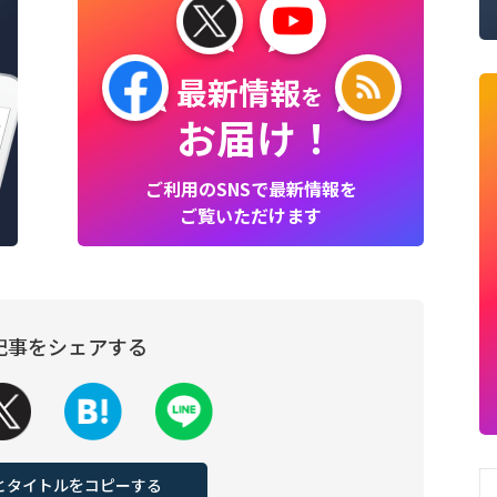
最新情報
を
お届け！
ご利用のSNSで最新情報を
ご覧いただけます
記事をシェアする
Lとタイトルをコピーする