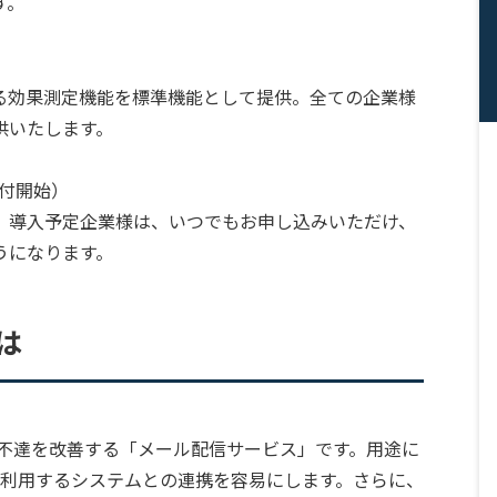
す。
る効果測定機能を標準機能として提供。全ての企業様
供いたします。
受付開始）
。導入予定企業様は、いつでもお申し込みいただけ、
うになります。
は
や不達を改善する「メール配信サービス」です。用途に
の利用するシステムとの連携を容易にします。さらに、