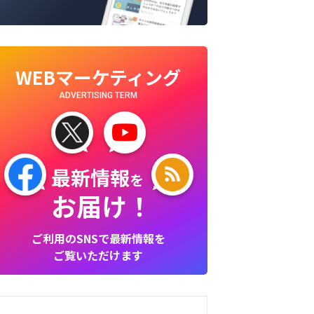
WEBマーケティング
ADVERTISING TERM
最新情報
を
お届け！
ご利用のSNSで最新情報を
ご覧いただけます