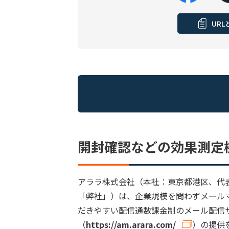
UR
開封確認などの効果測定
アララ株式会社（本社：東京都港区、代表
「弊社」）は、企業規模を問わずメール
だきやすい配信通数課金制のメール配信
（
https://am.arara.com/
）の提供