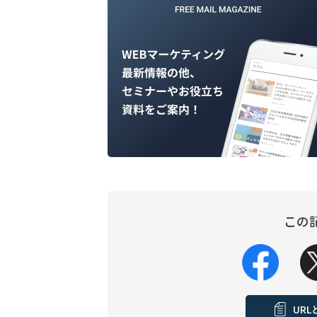
この
UR