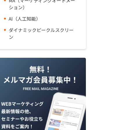
MA（マーケティングオートメー
ション）
AI（人工知能）
ダイナミックビークルスクリー
ン