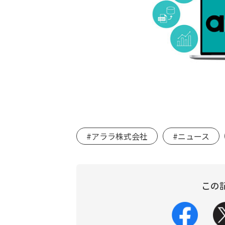
#アララ株式会社
#ニュース
この