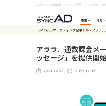
ニュース・WEB広告・ツール・事例・ノウハウまで
デ
記事
リサ
TOP
WEBマーケティング記事TOP
アララ、
アララ、通数課金メー
ッセージ」を提供開
2021.12.02
2021.12.02