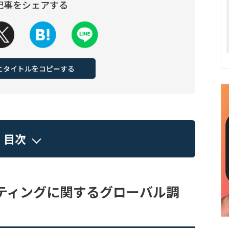
記事をシェアする
Lとタイトルをコピーする
目次
ティングに関するグローバル調