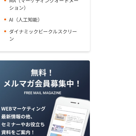
MA（マーケティングオートメー
ション）
AI（人工知能）
ダイナミックビークルスクリー
ン