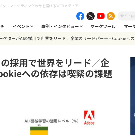
ジタルマーケティングの今を届けるWEBメディア
ーチ
イベント
事例・インタビュー
マーケツール
マー
ーケターがAIの採用で世界をリード／企業のサードパーティCookie
Iの採用で世界をリード／企
okieへの依存は喫緊の課題