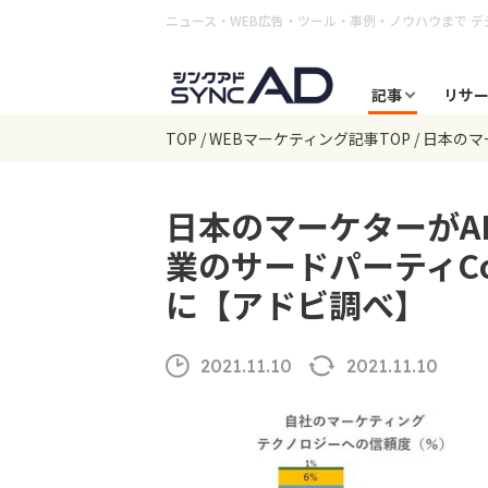
ニュース・WEB広告・ツール・事例・ノウハウまで
デ
記事
リサ
TOP
WEBマーケティング記事TOP
日本のマ
日本のマーケターがA
業のサードパーティCo
に【アドビ調べ】
2021.11.10
2021.11.10