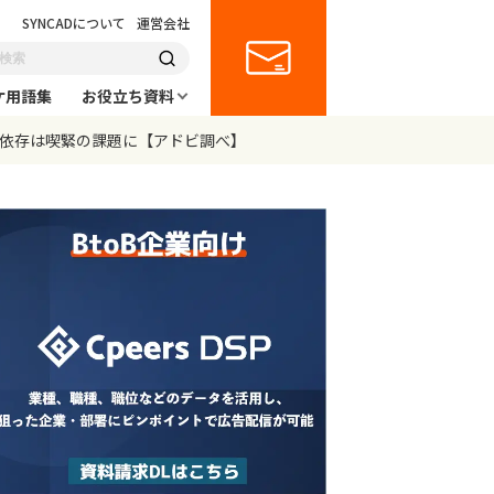
SYNCADについて
運営会社
ケ用語集
お役立ち資料
への依存は喫緊の課題に【アドビ調べ】