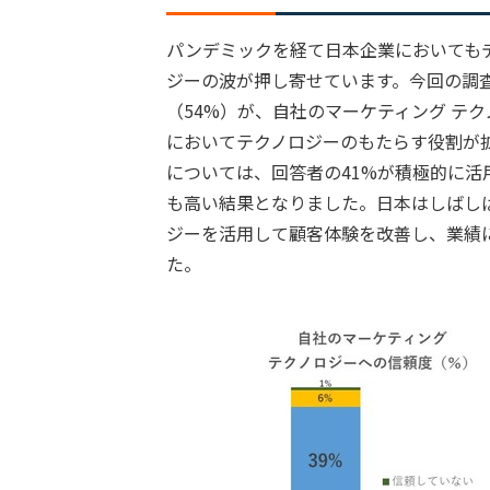
パンデミックを経て日本企業においても
ジーの波が押し寄せています。今回の調
（54%）が、自社のマーケティング テ
においてテクノロジーのもたらす役割が拡
については、回答者の41%が積極的に活
も高い結果となりました。日本はしばし
ジーを活用して顧客体験を改善し、業績
た。