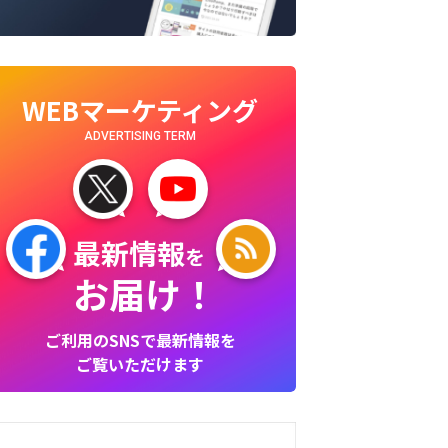
WEBマーケティング
ADVERTISING TERM
最新情報
を
お届け！
ご利用のSNSで最新情報を
ご覧いただけます