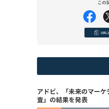
この
UR
アドビ、「未来のマーケ
査」の結果を発表