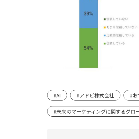
#AI
#アドビ株式会社
#
#未来のマーケティングに関するグロ