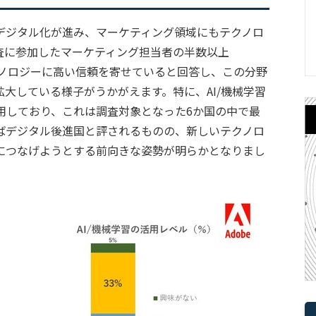
デジタル化が進み、マーケティング領域にもテクノロ
査に参加したマーケティング担当者の半数以上
クノロジーに高い信頼を寄せていると回答し、この分野
大している様子がうかがえます。特に、AI/機械学習
用しており、これは調査対象となった6か国の中で最
ばデジタル後進国と評されるものの、新しいテクノロ
につなげようとする前向きな姿勢が明らかとなりまし