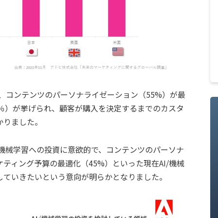
は、コンテンツのパーソナライゼーション（55%）が最
7％）が挙げられ、顧客が購入を決定するまでのカスタ
かりました。
/機械学習への投資に意欲的で、コンテンツのパーソナ
ティング予算の最適化（45%）といった現在AI/機械
していきたいという意向が明らかとなりました。