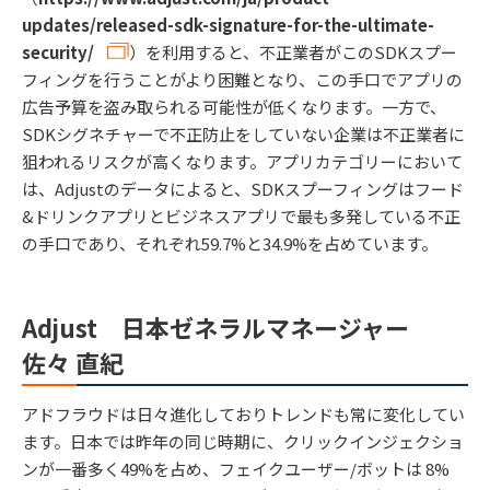
updates/released-sdk-signature-for-the-ultimate-
security/
）を利用すると、不正業者がこのSDKスプー
フィングを行うことがより困難となり、この手口でアプリの
広告予算を盗み取られる可能性が低くなります。一方で、
SDKシグネチャーで不正防止をしていない企業は不正業者に
狙われるリスクが高くなります。アプリカテゴリーにおいて
は、Adjustのデータによると、SDKスプーフィングはフード
&ドリンクアプリとビジネスアプリで最も多発している不正
の手口であり、それぞれ59.7%と34.9%を占めています。
Adjust 日本ゼネラルマネージャー
佐々 直紀
アドフラウドは日々進化しておりトレンドも常に変化してい
ます。日本では昨年の同じ時期に、クリックインジェクショ
ンが一番多く49%を占め、フェイクユーザー/ボットは 8%