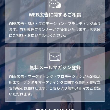
WEB広告に関するご相談
WEB広告・SNS・プロモーション・ブランディング承り
ます。当社専任プランナーがご提案いたします。お気軽
にご相談・お問い合わせください。
無料メールマガジン登録
WEB広告・マーケティング・プロモーションからSNS活
用まで。デジタルマーケティングに関する最新・お役立
ち情報をお届けします。こちらより無料メルマガご登録
いただけます。