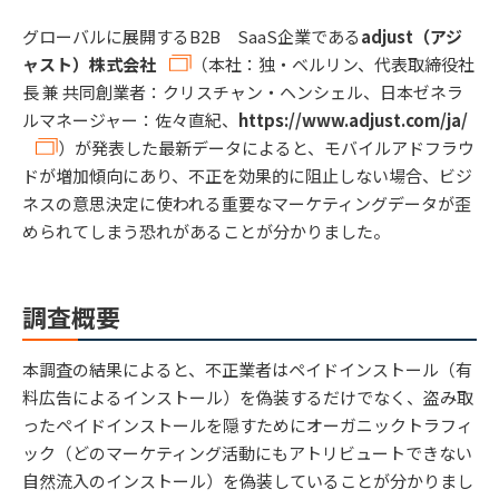
グローバルに展開するB2B SaaS企業である
adjust（アジ
ャスト）株式会社
（本社：独・ベルリン、代表取締役社
長 兼 共同創業者：クリスチャン・ヘンシェル、日本ゼネラ
ルマネージャー：佐々直紀、
https://www.adjust.com/ja/
）が発表した最新データによると、モバイルアドフラウ
ドが増加傾向にあり、不正を効果的に阻止しない場合、ビジ
ネスの意思決定に使われる重要なマーケティングデータが歪
められてしまう恐れがあることが分かりました。
調査概要
本調査の結果によると、不正業者はペイドインストール（有
料広告によるインストール）を偽装するだけでなく、盗み取
ったペイドインストールを隠すためにオーガニックトラフィ
ック（どのマーケティング活動にもアトリビュートできない
自然流入のインストール）を偽装していることが分かりまし