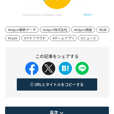
#Adjust最新データ
#adjust株式会社
#Adjust調査
#B2B
#SaaS
#アドフラウド
#ゲームアプリ
#ニュース
この記事をシェアする
URLとタイトルをコピーする
目次