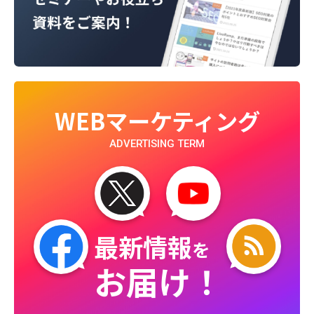
WEBマーケティング
ADVERTISING TERM
最新情報
を
お届け！