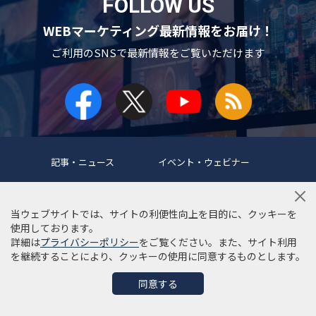
FOLLOW US
WEBマーケティング最新情報をお届け！
ご利用のSNSで
最新情報をご覧いただけます
記事・ニュース
イベント・ウェビナー
マーケティングツール
リサーチ・市場調査
当ウェブサイトでは、サイトの利便性向上を目的に、クッキーを
事例・インタビュー
マーケティング用語集
使用しております。
詳細は
プライバシーポリシー
をご覧ください。また、サイト利用
を継続することにより、クッキーの使用に同意するものとします。
同意する
当サイトについて
編集ポリシー
サイトマップ