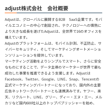
adjust株式会社 会社概要
Adjustは、グローバルに展開するB2B SaaS企業です。モバ
イルエコノミーの中心で創設され、テクノロジーへの情熱に
より大きな成長を遂げたAdjustは、全世界で16のオフィスを
構えています。
Adjustのプラットフォームは、モバイル計測、不正防止、サ
イバーセキュリティ、そしてマーケティングオートメーショ
ンソリューションを提供しています。
マーケティング活動をよりシンプルでスマート、さらに安全
なものにすることで、データ主導のマーケターが世界で最も
成功した事業を推進できるよう支援します。Adjustは
Facebook、Twitter、Google、LINE、Snap、Tencentの
正式マーケティングパートナーになっており、国内外の主要
広告ネットワークパートナーとも連携済みです。ヤフー、楽
天、リクルート、LINE、グリー、ディー・エヌ・エー、メル
カリなど国内600社以上のトップパブリッシャーを始め、