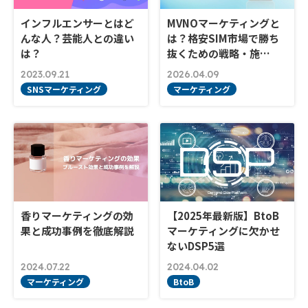
インフルエンサーとはど
MVNOマーケティングと
んな人？芸能人との違い
は？格安SIM市場で勝ち
は？
抜くための戦略・施…
2023.09.21
2026.04.09
SNSマーケティング
マーケティング
香りマーケティングの効
【2025年最新版】BtoB
果と成功事例を徹底解説
マーケティングに欠かせ
ないDSP5選
2024.07.22
2024.04.02
マーケティング
BtoB