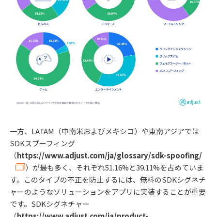
一方、LATAM（中南米およびメキシコ）や東南アジアでは
SDKスプーフィング
（
https://www.adjust.com/ja/glossary/sdk-spoofing/
）が最も多く、それぞれ51.16%と39.11%を占めていま
す。このタイプの不正を防止するには、無料のSDKシグネチ
ャーのようなソリューションをアプリに実装することが重要
です。SDKシグネチャー
（
https://www.adjust.com/ja/product-