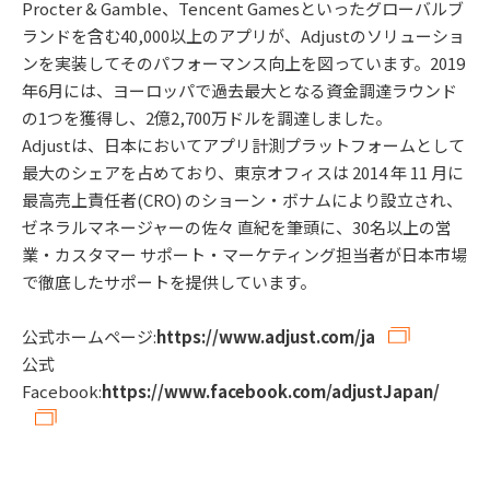
Procter & Gamble、Tencent Gamesといったグローバルブ
ランドを含む40,000以上のアプリが、Adjustのソリューショ
ンを実装してそのパフォーマンス向上を図っています。2019
年6月には、ヨーロッパで過去最大となる資金調達ラウンド
の1つを獲得し、2億2,700万ドルを調達しました。
Adjustは、日本においてアプリ計測プラットフォームとして
最大のシェアを占めており、東京オフィスは 2014 年 11 月に
最高売上責任者(CRO) のショーン・ボナムにより設立され、
ゼネラルマネージャーの佐々 直紀を筆頭に、30名以上の営
業・カスタマー サポート・マーケティング担当者が日本市場
で徹底したサポートを提供しています。
公式ホームページ:
https://www.adjust.com/ja
公式
Facebook:
https://www.facebook.com/adjustJapan/