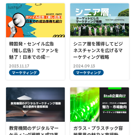
韓国発・センイル広告
シニア層を獲得してビジ
（推し広告）でファンを
ネスチャンスを広げるマ
魅了！日本での成…
ーケティング戦略
2023.11.17
2024.09.13
マーケティング
マーケティング
教育機関のデジタルマー
ガラス・プラスチック容
ケティング戦略と成功事
器業界の魅力と市場動