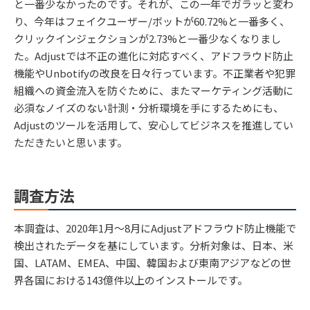
と一番少なかったのです。それが、この一年でガラッと変わ
り、今年はフェイクユーザー/ボットが60.72%と一番多く、
クリックインジェクションが2.73%と一番少なくなりまし
た。Adjustでは不正の進化に対応すべく、アドフラウド防止
機能やUnbotifyの改良を日々行っています。不正業者や犯罪
組織への資金流入を防ぐために、またマーケティング活動に
必須なノイズのない計測・分析環境を手にするためにも、
Adjustのツールを活用して、安心してビジネスを推進してい
ただきたいと思います。
調査方法
本調査は、2020年1月〜8月にAdjustアドフラウド防止機能で
検出されたデータを基にしています。分析対象は、日本、米
国、LATAM、EMEA、中国、韓国および東南アジアなどの世
界各国における143億件以上のインストールです。