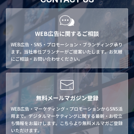
WEB広告に関するご相談
WEB広告・SNS・プロモーション・ブランディング承り
ます。当社専任プランナーがご提案いたします。お気軽
にご相談・お問い合わせください。
無料メールマガジン登録
WEB広告・マーケティング・プロモーションからSNS活
用まで。デジタルマーケティングに関する最新・お役立
ち情報をお届けします。こちらより無料メルマガご登録
いただけます。