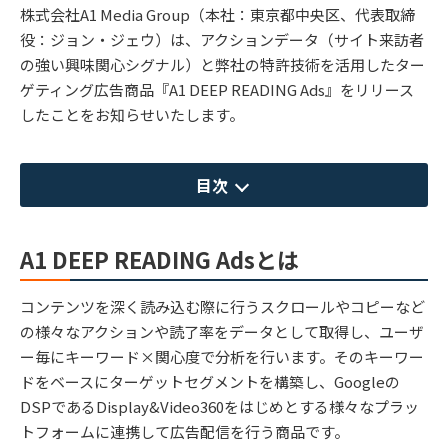
株式会社A1 Media Group（本社：東京都中央区、代表取締
役：ジョン・ジェウ）は、アクションデータ（サイト来訪者
の強い興味関心シグナル）と弊社の特許技術を活用したター
ゲティング広告商品『A1 DEEP READING Ads』をリリース
したことをお知らせいたします。
目次
A1 DEEP READING Adsとは
コンテンツを深く読み込む際に行うスクロールやコピーなど
の様々なアクションや読了率をデータとして取得し、ユーザ
ー毎にキーワード×関心度で分析を行います。そのキーワー
ドをベースにターゲットセグメントを構築し、Googleの
DSPであるDisplay&Video360をはじめとする様々なプラッ
トフォームに連携して広告配信を行う商品です。