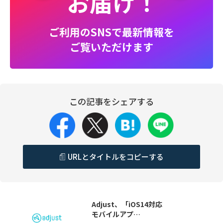
お届け！
ご利用のSNSで最新情報を
ご覧いただけます
この記事をシェアする
URLとタイトルをコピーする
Adjust、「iOS14対応
モバイルアプ…