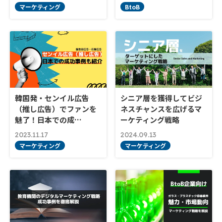
マーケティング
BtoB
韓国発・センイル広告
シニア層を獲得してビジ
（推し広告）でファンを
ネスチャンスを広げるマ
魅了！日本での成…
ーケティング戦略
2023.11.17
2024.09.13
マーケティング
マーケティング