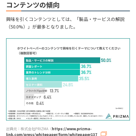
コンテンツの傾向
興味を引くコンテンツとしては、「製品・サービスの解説
（50.0%）」が最多となりました。
出典元：株式会社PRIZMA（
https://www.prizma-
link.com/press/whitepaper/form/whitepaper137