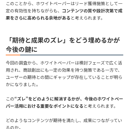
このことから、ホワイトペーパーはリード獲得施策として一
定の有効性を持ちながらも、
コンテンツの質や設計次第で成
果をさらに高められる余地がある
と考えられます。
「期待と成果のズレ」をどう埋めるかが
今後の鍵に
今回の調査から、ホワイトペーパーは検討フェーズで広く活
用され、商談創出にも一定の効果を持つ施策である一方で、
ユーザーの期待との間にギャップが存在していることが明ら
かになりました。
この
“ズレ”をどのように解消するかが、今後のホワイトペー
パー活用における重要なポイントになる
と考えられます。
どのようなコンテンツが期待を満たし、成果につながってい
るのか。