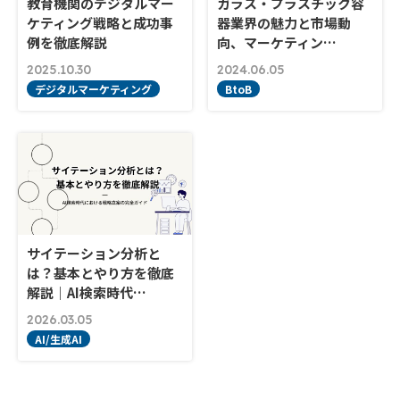
教育機関のデジタルマー
ガラス・プラスチック容
ケティング戦略と成功事
器業界の魅力と市場動
例を徹底解説
向、マーケティン…
2025.10.30
2024.06.05
デジタルマーケティング
BtoB
サイテーション分析と
は？基本とやり方を徹底
解説｜AI検索時代…
2026.03.05
AI/生成AI