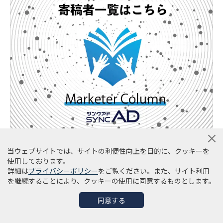
当ウェブサイトでは、サイトの利便性向上を目的に、クッキーを
よく見られる
使用しております。
マーケティング用語
詳細は
プライバシーポリシー
をご覧ください。また、サイト利用
を継続することにより、クッキーの使用に同意するものとします。
ADVERTISING TERM
同意する
SNSミーム