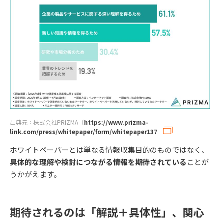
出典元：株式会社PRIZMA（
https://www.prizma-
link.com/press/whitepaper/form/whitepaper137
ホワイトペーパーとは単なる情報収集目的のものではなく、
具体的な理解や検討につながる情報を期待されている
ことが
うかがえます。
期待されるのは「解説＋具体性」、関心