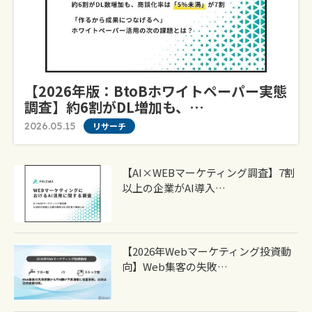
【2026年版：BtoBホワイトペーパー実態
調査】約6割がDL増加も、…
2026.05.15
リサーチ
【AI×WEBマーケティング調査】7割
以上の企業がAI導入…
【2026年Webマーケティング投資動
向】Web集客の失敗…