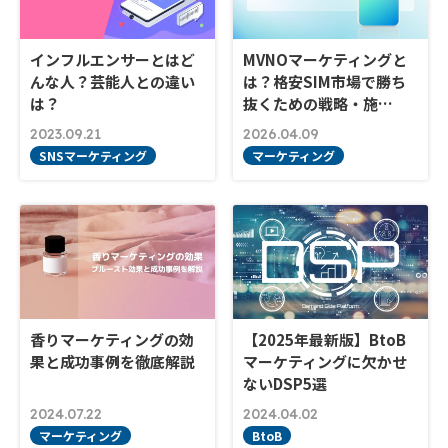
インフルエンサーとはど
MVNOマーケティングと
んな人？芸能人との違い
は？格安SIM市場で勝ち
は？
抜くための戦略・施…
2023.09.21
2026.04.09
SNSマーケティング
マーケティング
香りマーケティングの効
【2025年最新版】BtoB
果と成功事例を徹底解説
マーケティングに欠かせ
ないDSP5選
2024.07.22
2024.04.02
マーケティング
BtoB