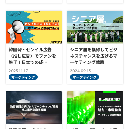
韓国発・センイル広告
シニア層を獲得してビジ
（推し広告）でファンを
ネスチャンスを広げるマ
魅了！日本での成…
ーケティング戦略
2023.11.17
2024.09.13
マーケティング
マーケティング