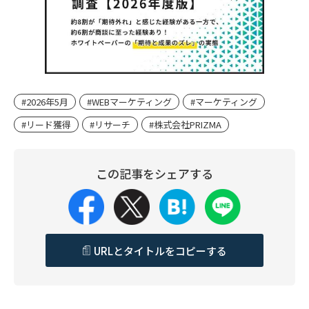
#2026年5月
#WEBマーケティング
#マーケティング
#リード獲得
#リサーチ
#株式会社PRIZMA
この記事をシェアする
URLとタイトルをコピーする