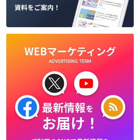
WEBマーケティング
ADVERTISING TERM
最新情報
を
お届け！