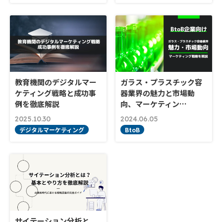
教育機関のデジタルマー
ガラス・プラスチック容
ケティング戦略と成功事
器業界の魅力と市場動
例を徹底解説
向、マーケティン…
2025.10.30
2024.06.05
デジタルマーケティング
BtoB
サイテーション分析と