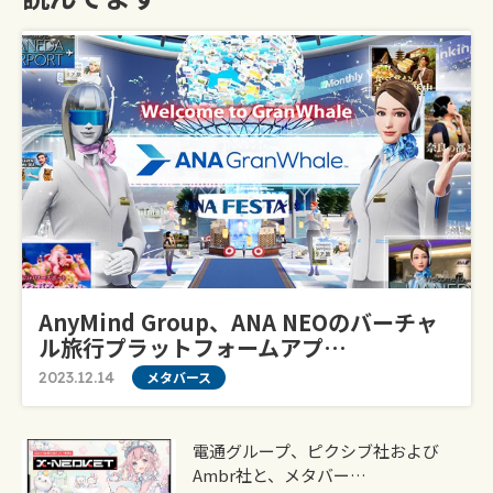
AnyMind Group、ANA NEOのバーチャ
ル旅行プラットフォームアプ…
2023.12.14
メタバース
電通グループ、ピクシブ社および
Ambr社と、メタバー…