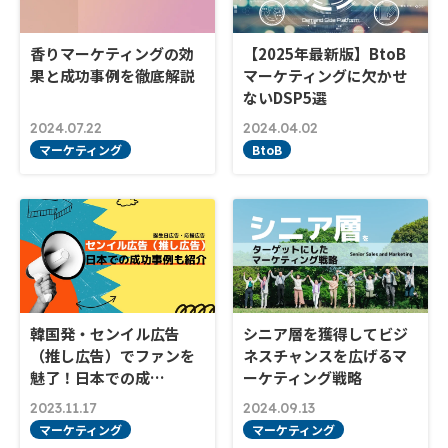
香りマーケティングの効
【2025年最新版】BtoB
果と成功事例を徹底解説
マーケティングに欠かせ
ないDSP5選
2024.07.22
2024.04.02
マーケティング
BtoB
韓国発・センイル広告
シニア層を獲得してビジ
（推し広告）でファンを
ネスチャンスを広げるマ
魅了！日本での成…
ーケティング戦略
2023.11.17
2024.09.13
マーケティング
マーケティング