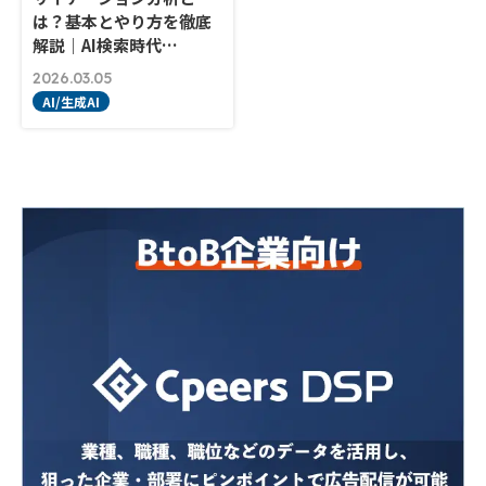
は？基本とやり方を徹底
解説｜AI検索時代…
2026.03.05
AI/生成AI