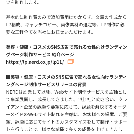
ツを制作します。
基本的に制作費のみで追加費用はかからず、文章の作成から
LP構成、キャッチコピー、画像素材の選定等、LP制作に必
要な工程全てを当社にお任せいただけます。
美容・健康・コスメのSNS広告で売れる女性向けランディン
グページ制作サービス 紹介ページ
https://lp.nerd.co.jp/lp11/
■美容・健康・コスメのSNS広告で売れる女性向けランディ
ングページ制作サービスリリースの背景
NERDは創業して以降、Webサイト制作サービスを主軸とし
て事業展開し、成長してきました。1社1社と向き合い、クラ
イアント企業の課題や要望に応じて、課題を解決するオーダ
ーメイドのWebサイト制作を主軸に、お客様への提案、ご要
望、課題に応じてサイトのカスタマイズをして制作・サポー
トを行うことで、様々な業種で多くの成果を上げてきまし