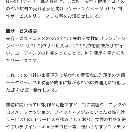
NERD（ナード）株式会社は、この度、美容・健康・コスメ
のSNS広告で売れる女性向けランディングページ（LP）制
作サービスをリリースした事をお知らせします。
■サービス概要
美容・健康・コスメのSNS広告で売れる女性向けランディン
グページ（LP）制作サービスは、LPの制作を画像だけで行
い、コーディングの作業を省くことで、制作費用を極力抑え
たサービスです。
これまでの当社の事業運営で培われた豊富な広告運用の実績
データから、CVR改善や成果に繋がるSNS広告運用に特化し
たLPを提案・制作します。
業種に関わらずLP制作が可能ですが、特に美容クリニックや
コスメ、ファッション、フィットネスジムといった女性向け
サービス用のLPサービスを強みとしており、女性の共感を得
やすいデザイン・キャッチコピー等、伝わりやすいコンテン