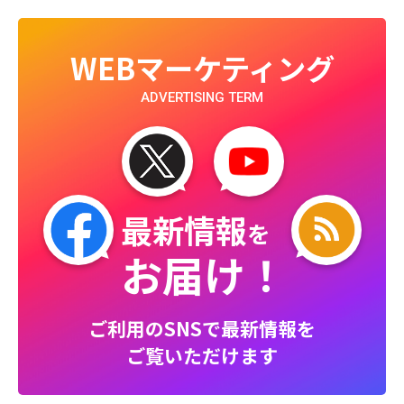
WEBマーケティング
ADVERTISING TERM
最新情報
を
お届け！
ご利用のSNSで最新情報を
ご覧いただけます