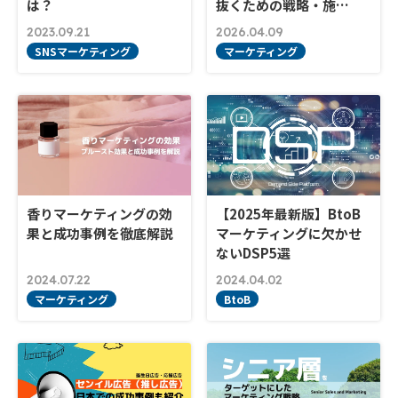
は？
抜くための戦略・施…
2023.09.21
2026.04.09
SNSマーケティング
マーケティング
香りマーケティングの効
【2025年最新版】BtoB
果と成功事例を徹底解説
マーケティングに欠かせ
ないDSP5選
2024.07.22
2024.04.02
マーケティング
BtoB