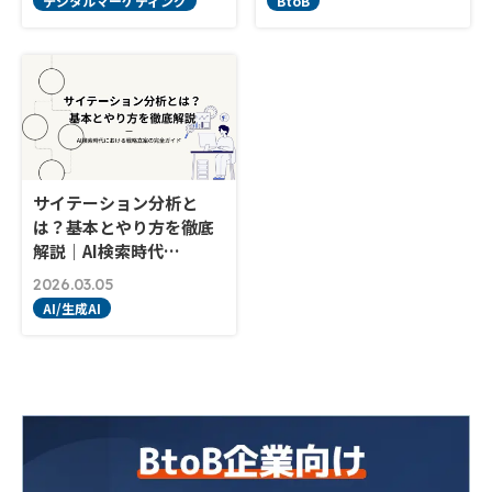
デジタルマーケティング
BtoB
サイテーション分析と
は？基本とやり方を徹底
解説｜AI検索時代…
2026.03.05
AI/生成AI