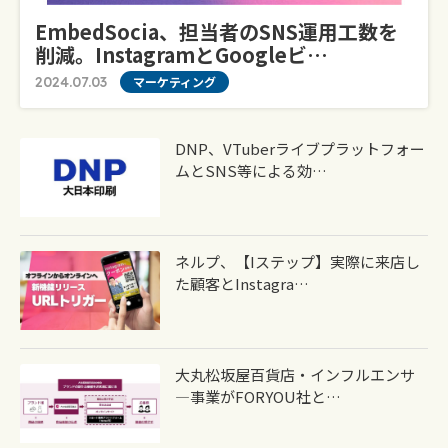
EmbedSocia、担当者のSNS運用工数を
削減。InstagramとGoogleビ…
2024.07.03
マーケティング
DNP、VTuberライブプラットフォー
ムとSNS等による効…
ネルプ、【iステップ】実際に来店し
た顧客とInstagra…
大丸松坂屋百貨店・インフルエンサ
―事業がFORYOU社と…