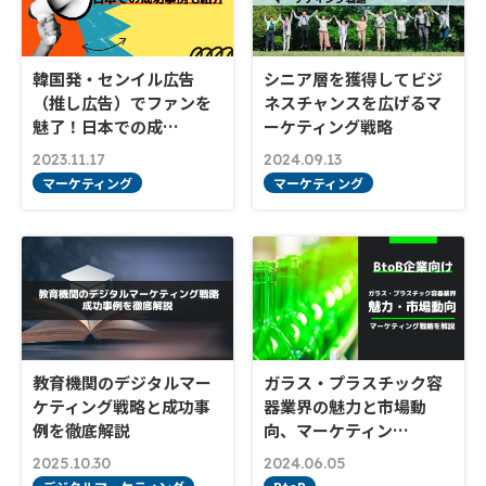
韓国発・センイル広告
シニア層を獲得してビジ
（推し広告）でファンを
ネスチャンスを広げるマ
魅了！日本での成…
ーケティング戦略
2023.11.17
2024.09.13
マーケティング
マーケティング
教育機関のデジタルマー
ガラス・プラスチック容
ケティング戦略と成功事
器業界の魅力と市場動
例を徹底解説
向、マーケティン…
2025.10.30
2024.06.05