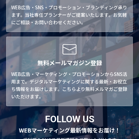
WEB広告・SNS・プロモーション・ブランディング承り
ます。当社専任プランナーがご提案いたします。お気軽
にご相談・お問い合わせください。
無料メールマガジン登録
WEB広告・マーケティング・プロモーションからSNS活
用まで。デジタルマーケティングに関する最新・お役立
ち情報をお届けします。こちらより無料メルマガご登録
いただけます。
FOLLOW US
WEBマーケティング最新情報をお届け！