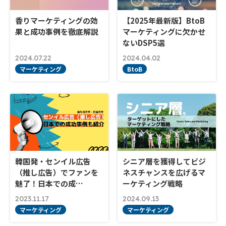
香りマーケティングの効
【2025年最新版】BtoB
果と成功事例を徹底解説
マーケティングに欠かせ
ないDSP5選
2024.07.22
2024.04.02
マーケティング
BtoB
韓国発・センイル広告
シニア層を獲得してビジ
（推し広告）でファンを
ネスチャンスを広げるマ
魅了！日本での成…
ーケティング戦略
2023.11.17
2024.09.13
マーケティング
マーケティング