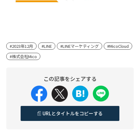
#2023年12月
#LINE
#LINEマーケティング
#MicoCloud
#株式会社Mico
この記事をシェアする
URLとタイトルをコピーする