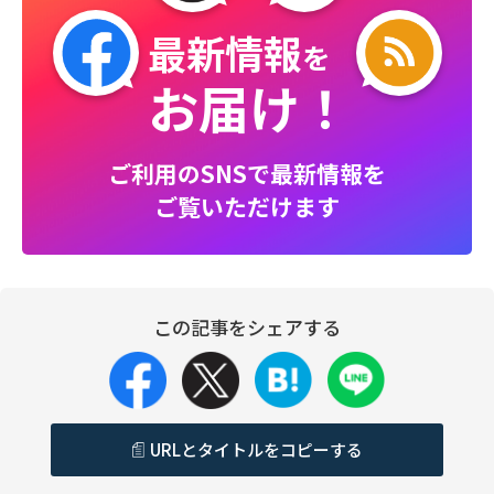
最新情報
を
お届け！
ご利用のSNSで最新情報を
ご覧いただけます
この記事をシェアする
URLとタイトルをコピーする