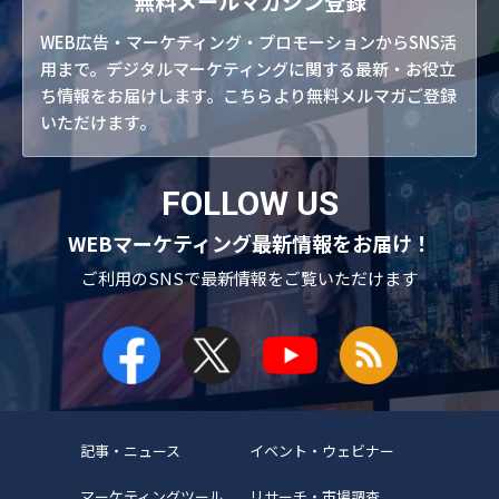
無料メールマガジン登録
WEB広告・マーケティング・プロモーションからSNS活
用まで。デジタルマーケティングに関する最新・お役立
ち情報をお届けします。こちらより無料メルマガご登録
いただけます。
FOLLOW US
WEBマーケティング最新情報をお届け！
ご利用のSNSで
最新情報をご覧いただけます
記事・ニュース
イベント・ウェビナー
マーケティングツール
リサーチ・市場調査