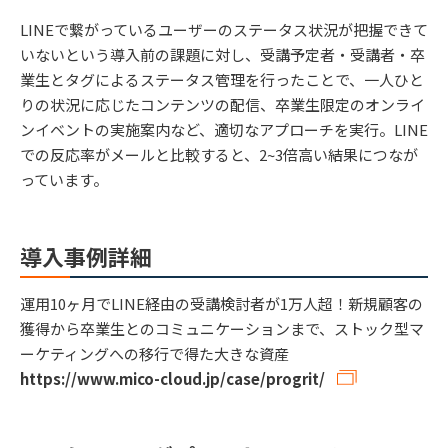
LINEで繋がっているユーザーのステータス状況が把握できて
いないという導入前の課題に対し、受講予定者・受講者・卒
業生とタグによるステータス管理を行ったことで、一人ひと
りの状況に応じたコンテンツの配信、卒業生限定のオンライ
ンイベントの実施案内など、適切なアプローチを実行。LINE
での反応率がメールと比較すると、2~3倍高い結果につなが
っています。
導入事例詳細
運用10ヶ月でLINE経由の受講検討者が1万人超！新規顧客の
獲得から卒業生とのコミュニケーションまで、ストック型マ
ーケティングへの移行で得た大きな資産
https://www.mico-cloud.jp/case/progrit/