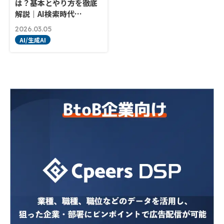
は？基本とやり方を徹底
解説｜AI検索時代…
2026.03.05
AI/生成AI