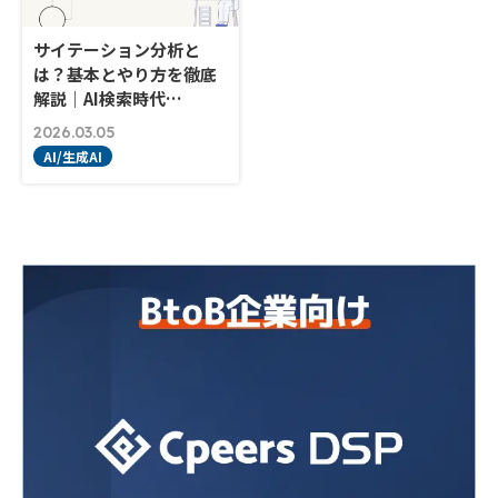
サイテーション分析と
は？基本とやり方を徹底
解説｜AI検索時代…
2026.03.05
AI/生成AI