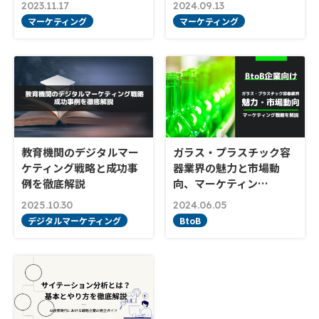
2023.11.17
2024.09.13
マーケティング
マーケティング
教育機関のデジタルマー
ガラス・プラスチック容
ケティング戦略と成功事
器業界の魅力と市場動
例を徹底解説
向、マーケティン…
2025.10.30
2024.06.05
デジタルマーケティング
BtoB