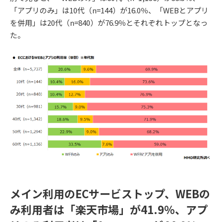
「アプリのみ」は10代（n=144）が16.0％、「WEBとアプリ
を併用」は20代（n=840）が76.9％とそれぞれトップとなっ
た。
メイン利用のECサービストップ、WEBの
み利用者は「楽天市場」が41.9％、アプ