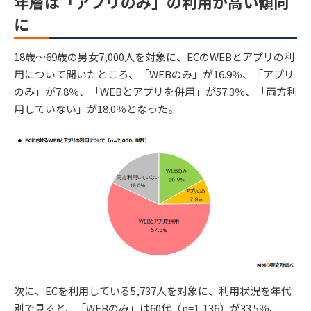
年層は「アプリのみ」の利用が高い傾向
に
18歳～69歳の男女7,000人を対象に、ECのWEBとアプリの利
用について聞いたところ、「WEBのみ」が16.9％、「アプリ
のみ」が7.8％、「WEBとアプリを併用」が57.3％、「両方利
用していない」が18.0％となった。
次に、ECを利用している5,737人を対象に、利用状況を年代
別で見ると、「WEBのみ」は60代（n=1,136）が33.5％、