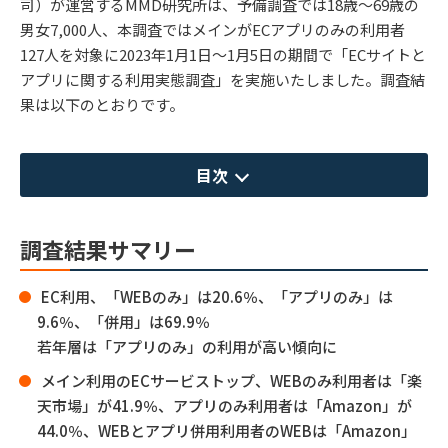
司）が運営するMMD研究所は、予備調査では18歳～69歳の
男女7,000人、本調査ではメインがECアプリのみの利用者
127人を対象に2023年1月1日～1月5日の期間で「ECサイトと
アプリに関する利用実態調査」を実施いたしました。調査結
果は以下のとおりです。
目次
調査結果サマリー
EC利用、「WEBのみ」は20.6％、「アプリのみ」は
9.6％、「併用」は69.9％
若年層は「アプリのみ」の利用が高い傾向に
メイン利用のECサービストップ、WEBのみ利用者は「楽
天市場」が41.9％、アプリのみ利用者は「Amazon」が
44.0％、WEBとアプリ併用利用者のWEBは「Amazon」