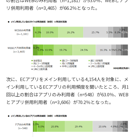
の割合はWEBのみ利用者（n=1,181）が53.0％、WEBとアプ
リ併用利用者（n=3,465）が66.2％となった。
次に、ECアプリをメイン利用している4,154人を対象に、メ
イン利用しているECアプリの利用頻度を聞いたところ、月1
回以上の割合はアプリのみ利用者（n=548）が63.0％、WEB
とアプリ併用利用者（n=3,606）が70.2％となった。