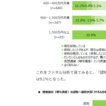
これをファネル分析で見てみると、「認知」
は9.1％となった。