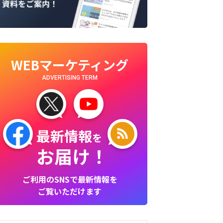
WEBマーケティング
ADVERTISING TERM
最新情報
を
お届け！
ご利用のSNSで最新情報を
ご覧いただけます