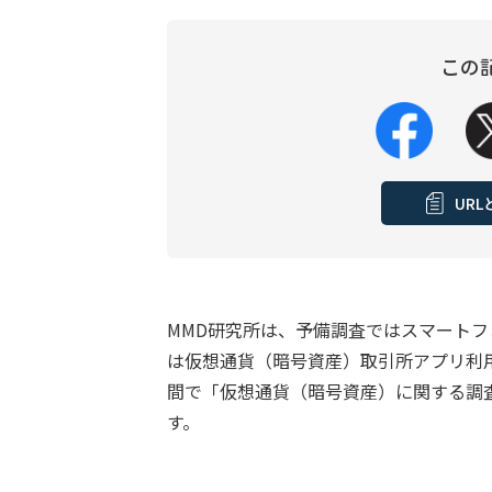
この
UR
MMD研究所は、予備調査ではスマートフォ
は仮想通貨（暗号資産）取引所アプリ利用経
間で「仮想通貨（暗号資産）に関する調
す。