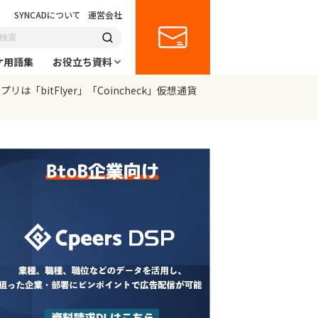
SYNCADについて
運営会社
ケ用語集
お役立ち資料
bitFlyer」「Coincheck」仮想通貨