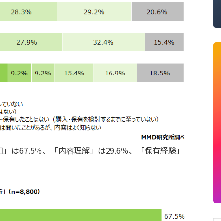
は67.5％、「内容理解」は29.6％、「保有経験」