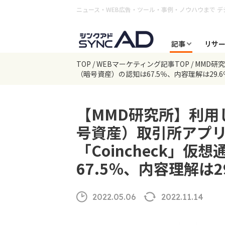
ニュース・WEB広告・ツール・事例・ノウハウまで
デ
記事
リサ
TOP
WEBマーケティング記事TOP
MMD研
（暗号資産）の認知は67.5％、内容理解は29.6
【MMD研究所】利用
号資産）取引所アプリは「
「Coincheck」
67.5％、内容理解は2
2022.05.06
2022.11.14