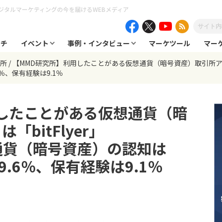
ジタルマーケティングの今を届けるWEBメディア
ーチ
イベント
事例・インタビュー
マーケツール
マー
究所
【MMD研究所】利用したことがある仮想通貨（暗号資産）取引所アプリは「
％、保有経験は9.1％
したことがある仮想通貨（暗
bitFlyer」
仮想通貨（暗号資産）の認知は
9.6％、保有経験は9.1％