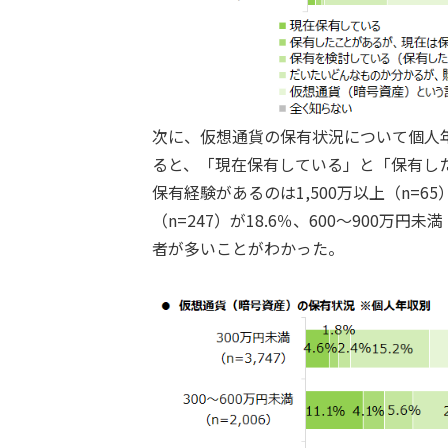
次に、仮想通貨の保有状況について個人
ると、「現在保有している」と「保有し
保有経験があるのは1,500万以上（n=65
（n=247）が18.6％、600～900万円
者が多いことがわかった。