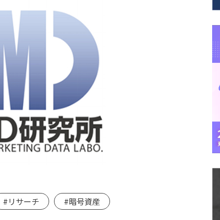
#リサーチ
#暗号資産