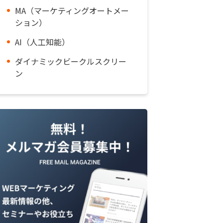
MA（マーケティングオートメー
ション）
AI（人工知能）
ダイナミックビークルスクリー
ン