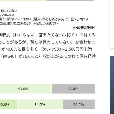
年収別（わからない／答えたくないは除く）で見てみ
たことがあるが、現在は保有していない」を合わせて
）が40.0％と最も多く、次いで900～1,500万円未満
未満（n=640）が16.6％と年収が上がるにつれて保有経験