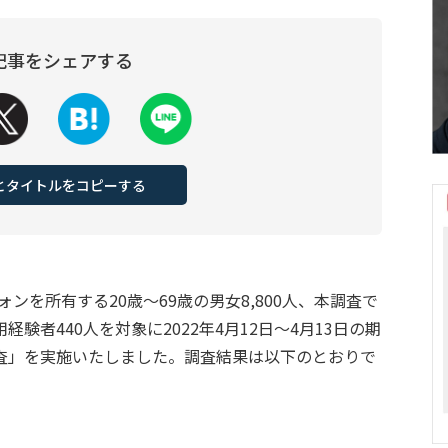
記事をシェアする
Lとタイトルをコピーする
ンを所有する20歳～69歳の男女8,800人、本調査で
験者440人を対象に2022年4月12日～4月13日の期
査」を実施いたしました。調査結果は以下のとおりで