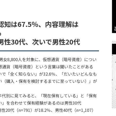
知は67.5％、内容理解は
％
性30代、次いで男性20代
男女8,800人を対象に、仮想通貨（暗号資産）につい
想通貨（暗号資産）という言葉は聞いたことがある
いで「全く知らない」が32.6％、「だいたいどんなも
い（購入・保有を検討するまでに至っていない）」が
年代別に見てみると、「現在保有している」と「保有
い」を合わせて保有経験があるのは男性30代
20代（n=791）が18.2％、男性40代（n=1,107）