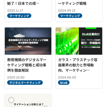
魅了！日本での成…
ーケティング戦略
2023.11.17
2024.09.13
マーケティング
マーケティング
教育機関のデジタルマー
ガラス・プラスチック容
ケティング戦略と成功事
器業界の魅力と市場動
例を徹底解説
向、マーケティン…
2025.10.30
2024.06.05
デジタルマーケティング
BtoB