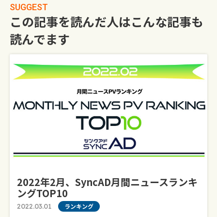
SUGGEST
この記事を読んだ人はこんな記事も
読んでます
2022年2月、syncAD月間ニュースランキ
ングTOP10
2022.03.01
ランキング