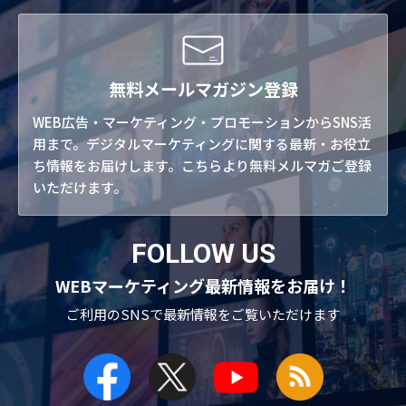
無料メールマガジン登録
WEB広告・マーケティング・プロモーションからSNS活
用まで。デジタルマーケティングに関する最新・お役立
ち情報をお届けします。こちらより無料メルマガご登録
いただけます。
FOLLOW US
WEBマーケティング最新情報をお届け！
ご利用のSNSで
最新情報をご覧いただけます