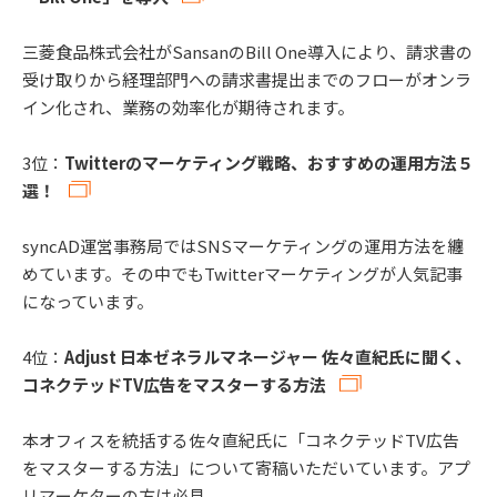
三菱食品株式会社がSansanのBill One導入により、請求書の
受け取りから経理部門への請求書提出までのフローがオンラ
イン化され、業務の効率化が期待されます。
3位：
Twitterのマーケティング戦略、おすすめの運用方法５
選！
syncAD運営事務局ではSNSマーケティングの運用方法を纏
めています。その中でもTwitterマーケティングが人気記事
になっています。
4位：
Adjust 日本ゼネラルマネージャー 佐々直紀氏に聞く、
コネクテッドTV広告をマスターする方法
本オフィスを統括する佐々直紀氏に「コネクテッドTV広告
をマスターする方法」について寄稿いただいています。アプ
リマーケターの方は必見