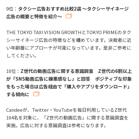
9位：
タクシー広告おすすめ比較2選 ～タクシーサイネージ
広告の概要と特徴を紹介～
THE TOKYO TAXI VISION GROWTHとTOKYO PRIMEのタク
シーサイネージ広告の特徴などを纏めています。決裁者に近
い年齢層にアプローチが可能になっています。是非ご参考に
してください。
10位：
Z世代の動画広告に関する意識調査 Z世代の6割以上
が「SNS動画広告に嫌悪感なし」と回答 ポジティブな印象
をもった場合は広告経由で「購入やアプリをダウンロード」
する傾向に
Candeeが、Twitter・YouTubeを毎日利用しているZ世代
104名を対象に、「Z世代の動画広告」に関する意識調査を
実施。広告に対する意識調査は参考になります。