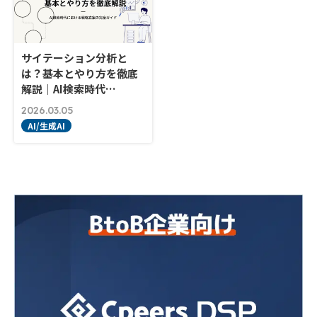
サイテーション分析と
は？基本とやり方を徹底
解説｜AI検索時代…
2026.03.05
AI/生成AI