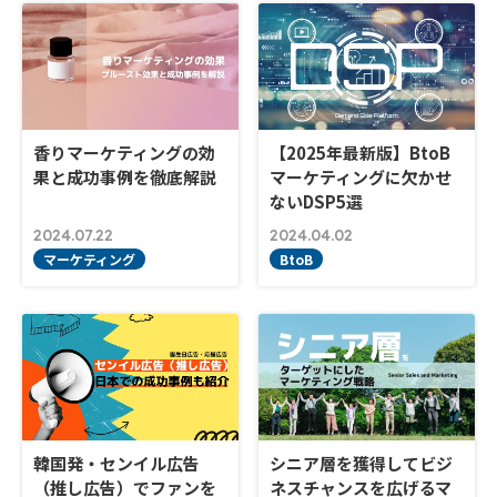
香りマーケティングの効
【2025年最新版】BtoB
果と成功事例を徹底解説
マーケティングに欠かせ
ないDSP5選
2024.07.22
2024.04.02
マーケティング
BtoB
韓国発・センイル広告
シニア層を獲得してビジ
（推し広告）でファンを
ネスチャンスを広げるマ