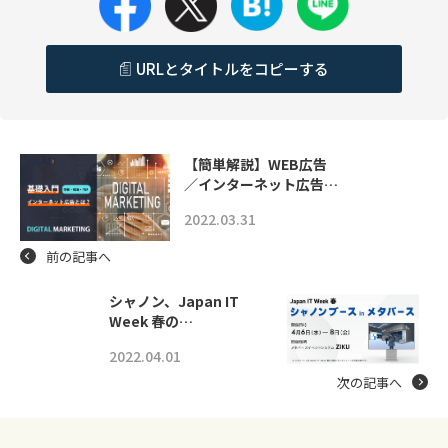
URLとタイトルをコピーする
【簡単解説】WEB広告
／インターネット広告…
2022.03.31
前の記事へ
シャノン、Japan IT
Week 春の…
2022.04.01
次の記事へ