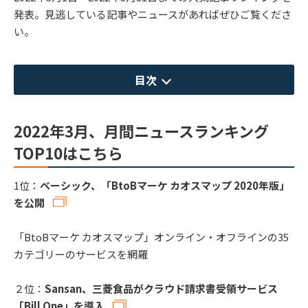
発表。見逃している記事やニュースがあればぜひご覧くださ
い。
目次
2022年3月、月間ニュースランキング
TOP10はこちら
1位：
ベーシック、「BtoBマーケ カオスマップ 2020年版」
を公開
「BtoBマーケ カオスマップ」オンライン・オフラインの35
カテゴリーのサービスを網羅
２位：
Sansan、三菱食品がクラウド請求書受領サービス
「Bill One」を導入