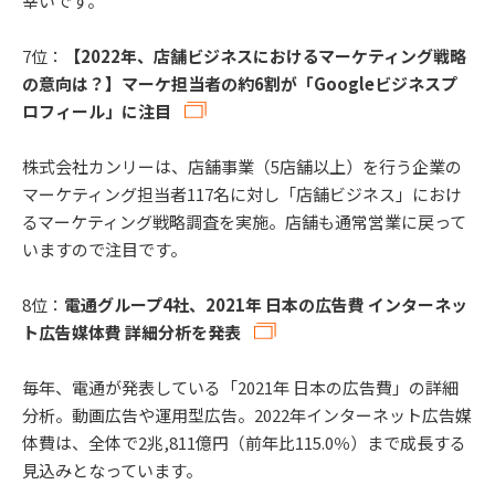
幸いです。
7位：
【2022年、店舗ビジネスにおけるマーケティング戦略
の意向は？】マーケ担当者の約6割が「Googleビジネスプ
ロフィール」に注目
株式会社カンリーは、店舗事業（5店舗以上）を行う企業の
マーケティング担当者117名に対し「店舗ビジネス」におけ
るマーケティング戦略調査を実施。店舗も通常営業に戻って
いますので注目です。
8位：
電通グループ4社、2021年 日本の広告費 インターネッ
ト広告媒体費 詳細分析を発表
毎年、電通が発表している「2021年 日本の広告費」の詳細
分析。動画広告や運用型広告。2022年インターネット広告媒
体費は、全体で2兆,811億円（前年比115.0％）まで成長する
見込みとなっています。