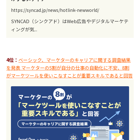
https://syncad.jp/news/hotlink-newworld/
SYNCAD（シンクアド）はWeb広告やデジタルマーケテ
ィングが気...
4位：
ベーシック、マーケターのキャリアに関する調査結果
を発表 マーケターの5割が自分の仕事の自動化に不安、8割
がマーケツールを使いこなすことが重要スキルであると回答