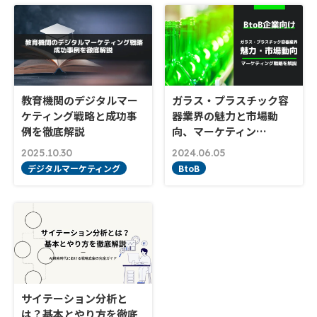
教育機関のデジタルマー
ガラス・プラスチック容
ケティング戦略と成功事
器業界の魅力と市場動
例を徹底解説
向、マーケティン…
2025.10.30
2024.06.05
デジタルマーケティング
BtoB
サイテーション分析と
は？基本とやり方を徹底