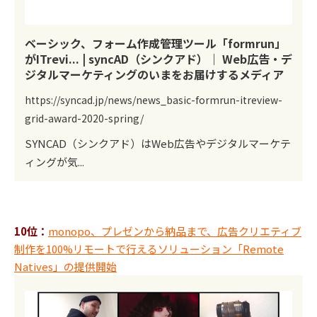
ベーシック、フォーム作成管理ツール「formrun」
がITrevi... | syncAD（シンクアド）｜ Web広告・デ
ジタルマーケティングのいまをお届けするメディア
https://syncad.jp/news/news_basic-formrun-itreview-
grid-award-2020-spring/
SYNCAD（シンクアド）はWeb広告やデジタルマーケテ
ィングが気...
10位：
monopo、プレゼンから納品まで、広告クリエティブ
制作を100%リモートで行えるソリューション「Remote
Natives」の提供開始