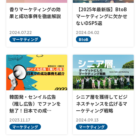
香りマーケティングの効
【2025年最新版】BtoB
果と成功事例を徹底解説
マーケティングに欠かせ
ないDSP5選
2024.07.22
2024.04.02
マーケティング
BtoB
韓国発・センイル広告
シニア層を獲得してビジ
（推し広告）でファンを
ネスチャンスを広げるマ
魅了！日本での成…
ーケティング戦略
2023.11.17
2024.09.13
マーケティング
マーケティング