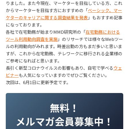
りました。また今現在、マーケターを目指している方、これ
からマーケターを目指す方におすすめの「
ベーシック、マー
ケターのキャリアに関する調査結果を発表
」もおすすめ記事
になっております。
各社で在宅勤務が始まりMMD研究所の「
在宅勤務における
ツール利用動向調査を実施
」のリサーチでは様々なWebツー
ルの利用動向がみれます。時差出勤の方もまだ多いと思いま
すが、これから在宅勤務、テレワークに移行される企業様の
ご参考になればと思います。
長引く新型コロナウイルスの影響もあり、自宅で学べる
ウェ
ビナー
も人気になっていますのでぜひご覧ください。
次回は、6月1日に更新予定です。