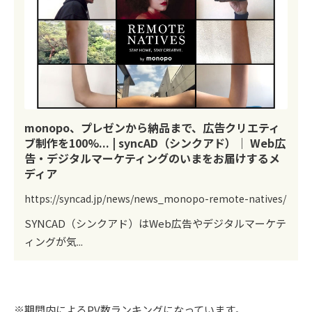
monopo、プレゼンから納品まで、広告クリエティ
ブ制作を100%... | syncAD（シンクアド）｜ Web広
告・デジタルマーケティングのいまをお届けするメ
ディア
https://syncad.jp/news/news_monopo-remote-natives/
SYNCAD（シンクアド）はWeb広告やデジタルマーケテ
ィングが気...
※期間内によるPV数ランキングになっています。