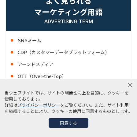
よく見られる
マーケティング用語
ADVERTISING TERM
SNSミーム
CDP（カスタマーデータプラットフォーム）
アーンドメディア
OTT（Over-the-Top）
コネクテッドテレビ（CTV）
当ウェブサイトでは、サイトの利便性向上を目的に、クッキーを
使用しております。
アクイジション
詳細は
プライバシーポリシー
をご覧ください。また、サイト利用
を継続することにより、クッキーの使用に同意するものとします。
OMO
同意する
MA（マーケティングオートメーション）
AI（人工知能）