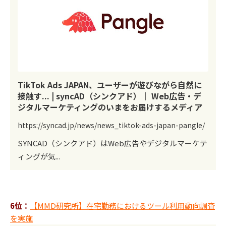
TikTok Ads JAPAN、ユーザーが遊びながら自然に
接触す... | syncAD（シンクアド）｜ Web広告・デ
ジタルマーケティングのいまをお届けするメディア
https://syncad.jp/news/news_tiktok-ads-japan-pangle/
SYNCAD（シンクアド）はWeb広告やデジタルマーケテ
ィングが気...
6位：
【MMD研究所】在宅勤務におけるツール利用動向調査
を実施