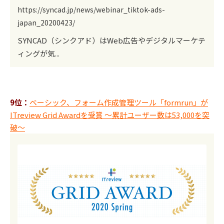
https://syncad.jp/news/webinar_tiktok-ads-
japan_20200423/
SYNCAD（シンクアド）はWeb広告やデジタルマーケテ
ィングが気...
9位：
ベーシック、フォーム作成管理ツール「formrun」が
ITreview Grid Awardを受賞 ～累計ユーザー数は53,000を突
破～