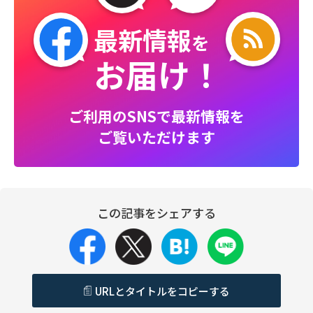
最新情報
を
お届け！
ご利用のSNSで最新情報を
ご覧いただけます
この記事をシェアする
URLとタイトルをコピーする