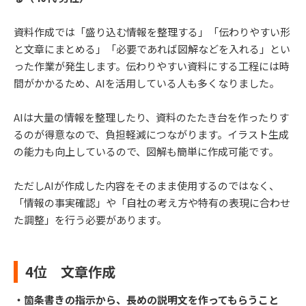
資料作成では「盛り込む情報を整理する」「伝わりやすい形
と文章にまとめる」「必要であれば図解などを入れる」とい
った作業が発生します。伝わりやすい資料にする工程には時
間がかかるため、AIを活用している人も多くなりました。
AIは大量の情報を整理したり、資料のたたき台を作ったりす
るのが得意なので、負担軽減につながります。イラスト生成
の能力も向上しているので、図解も簡単に作成可能です。
ただしAIが作成した内容をそのまま使用するのではなく、
「情報の事実確認」や「自社の考え方や特有の表現に合わせ
た調整」を行う必要があります。
4位 文章作成
・箇条書きの指示から、長めの説明文を作ってもらうこと