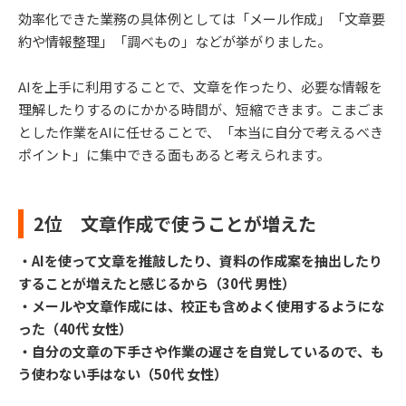
効率化できた業務の具体例としては「メール作成」「文章要
約や情報整理」「調べもの」などが挙がりました。
AIを上手に利用することで、文章を作ったり、必要な情報を
理解したりするのにかかる時間が、短縮できます。こまごま
とした作業をAIに任せることで、「本当に自分で考えるべき
ポイント」に集中できる面もあると考えられます。
2位 文章作成で使うことが増えた
・AIを使って文章を推敲したり、資料の作成案を抽出したり
することが増えたと感じるから（30代 男性）
・メールや文章作成には、校正も含めよく使用するようにな
った（40代 女性）
・自分の文章の下手さや作業の遅さを自覚しているので、も
う使わない手はない（50代 女性）