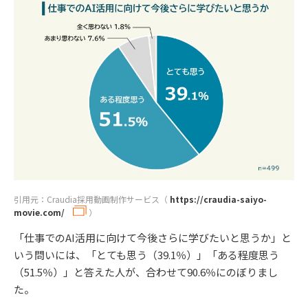
引用元：Craudia採用動画制作サービス（
https://craudia-saiyo-
movie.com/
）
「仕事でのAI活用に向けて今後さらに学びたいと思うか」と
いう問いには、「とても思う（39.1％）」「ある程度思う
（51.5％）」と答えた人が、合わせて90.6％にのぼりまし
た。