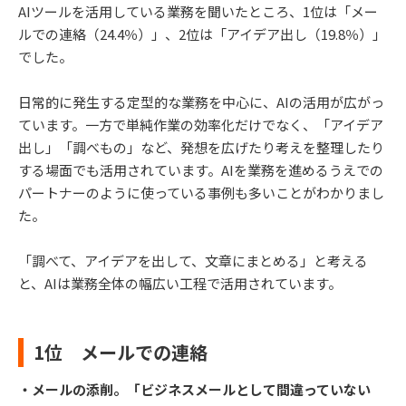
AIツールを活用している業務を聞いたところ、1位は「メー
ルでの連絡（24.4％）」、2位は「アイデア出し（19.8％）」
でした。
日常的に発生する定型的な業務を中心に、AIの活用が広がっ
ています。一方で単純作業の効率化だけでなく、「アイデア
出し」「調べもの」など、発想を広げたり考えを整理したり
する場面でも活用されています。AIを業務を進めるうえでの
パートナーのように使っている事例も多いことがわかりまし
た。
「調べて、アイデアを出して、文章にまとめる」と考える
と、AIは業務全体の幅広い工程で活用されています。
1位 メールでの連絡
・メールの添削。「ビジネスメールとして間違っていない