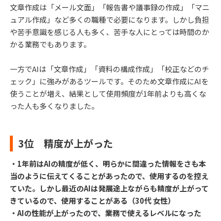
文章作成は「メール文面」「報告書や議事録の作成」「マニ
ュアル作成」など多くの職種で必要になります。しかし負担
や苦手意識を感じる人も多く、苦手な人にとっては時間のか
かる業務でもあります。
一方でAIは「文章作成」「資料の構成作成」「校正などのチ
ェック」に強みがあるツールです。そのため文章作成にAIを
使うことが増え、結果として使用頻度が1年前よりも高くな
った人も多くなりました。
3位 精度が上がった
・1年前はAIの精度が低く、明らかに間違った情報をさも本
当のように伝えてくることがあったので、使用するのを控え
ていた。しかし最近のAIは発展途上ながらも精度が上がって
きているので、使用することがある（30代 女性）
・AIの性能が上がったので、業務で使えるレベルになった