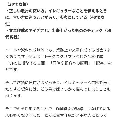
（20代 女性）
・正しい敬語の使い方。イレギュラーなことを伝えるとき
に、言い方に迷うことがあり、参考にしている（40代 女
性）
・文章作成のアイデアと、出来上がったもののチェック（50
代 男性）
メールや資料作成以外でも、業務上で文章作成する機会は多
くあります。例えば「トークスクリプトなどの台本作成」
「SNSに投稿する文面」「同僚や顧客への説明」「記事」な
どです。
そして敬語に自信がなかったり、イレギュラーな内容を伝え
たりする場合には、どう書けばよいかで悩んでしまうことも
あります。
そこでAIを活用することで、作業時間の短縮につなげている
人も多くなりました。とくに文章作成が苦手な人にとって