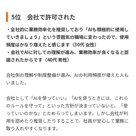
5位 会社で許可された
・全社的に業務効率化を推奨しており「AIも積極的に使用し
ていきましょう」という雰囲気の職場に変わったので、使用
頻度はかなり増えたと感じます（30代 女性）
・会社でAIに対しての理解が進み、業務効率が良くなると認
識されたからです（40代 男性）
会社側の理解や制度整備が進み、AIの利用頻度が増えた人も
いました。
会社として「AIを使っていい」「AIを使うときには、これら
のルールを守って」といった方針が決まっていないと、「使
っていいのかな」とためらってしまいます。しかし会社が利
用を認めたり推奨したりすることで、社員が安心して業務に
取り入れやすくなります。