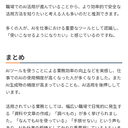
職場でのAI活用が進んでいることから、より効率的で安全な
活用方法を知りたいと考える人も多いのだと推測できます。
多くの人が、AIを仕事における重要なツールとして認識し、
「使いこなせるようになりたい」と感じているのですね。
まとめ
AIツールを使うことによる業務効率の向上などを実感し、仕
事でのAIの使用頻度が高くなった人が多くなりました。また
AI生成物の精度が高まっていることも、AI活用を後押しして
います。
活用されている業務としては、幅広い職場で日常的に発生す
る「資料や文章の作成」「調べもの」が多く挙げられまし
た。「なんでもAIを使っている」「手放せない」という声も
あり、AIを仕事の相棒としてかなり重要視している人もいま