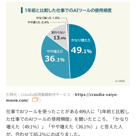
引用元：Craudia採用動画制作サービス（
https://craudia-saiyo-
movie.com/
）
仕事でAIツールを使ったことがある499人に「1年前と比較し
た仕事でのAIツールの使用頻度」を聞いたところ、「かなり
増えた（49.1％）」「やや増えた（36.1％）」と答えた人
が、合わせて85.2％にのぼりました。