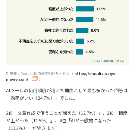
引用元：Craudia採用動画制作サービス（
https://craudia-saiyo-
movie.com/
）
AIツールの使用頻度が増えた理由として最も多かった回答は
「効率がいい（24.7％）」でした。
2位「文章作成で使うことが増えた（12.7％）」、3位「精度
が上がった（11.5％）」、4位「AIが一般的になった
（11.3％）」が続きます。