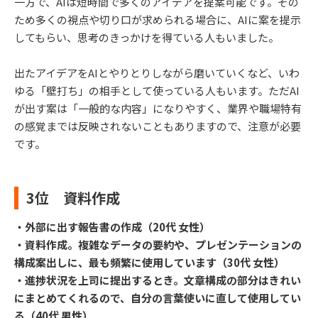
一方で、AIは短時間で多くのアイデアを提案可能です。その
ため多くの視点や切り口が求められる場合に、AIに案を提示
してもらい、思考のきっかけを得ている人もいました。
出たアイデアをAIとやりとりしながら磨いていくなど、いわ
ゆる「壁打ち」の相手として使っている人もいます。ただAI
が出す案は「一般的な内容」になりやすく、業界や職場特有
の感覚までは反映されないこともありますので、注意が必要
です。
3位 資料作成
・外部に出す報告書の作成（20代 女性）
・資料作成。複雑なデータの要約や、プレゼンテーションの
構成案出しに、最も頻繁に使用しています（30代 女性）
・進捗状況を上司に提出するとき。文章構成の部分はきれい
にまとめてくれるので、自分の言葉使いに直して使用してい
る（40代 男性）