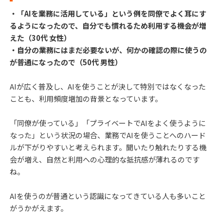
・「AIを業務に活用している」という例を同僚でよく耳にす
るようになったので、自分でも慣れるため利用する機会が増
えた（30代 女性）
・自分の業務にはまだ必要ないが、何かの確認の際に使うの
が普通になったので（50代 男性）
AIが広く普及し、AIを使うことが決して特別ではなくなった
ことも、利用頻度増加の背景となっています。
「同僚が使っている」「プライベートでAIをよく使うように
なった」という状況の場合、業務でAIを使うことへのハード
ルが下がりやすいと考えられます。聞いたり触れたりする機
会が増え、自然と利用への心理的な抵抗感が薄れるのです
ね。
AIを使うのが普通という認識になってきている人も多いこと
がうかがえます。