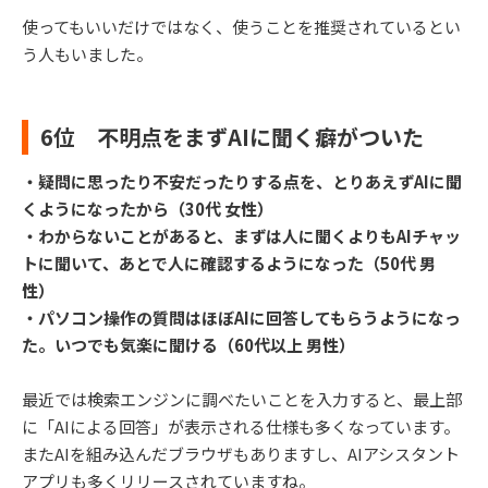
使ってもいいだけではなく、使うことを推奨されているとい
う人もいました。
6位 不明点をまずAIに聞く癖がついた
・疑問に思ったり不安だったりする点を、とりあえずAIに聞
くようになったから（30代 女性）
・わからないことがあると、まずは人に聞くよりもAIチャッ
トに聞いて、あとで人に確認するようになった（50代 男
性）
・パソコン操作の質問はほぼAIに回答してもらうようになっ
た。いつでも気楽に聞ける（60代以上 男性）
最近では検索エンジンに調べたいことを入力すると、最上部
に「AIによる回答」が表示される仕様も多くなっています。
またAIを組み込んだブラウザもありますし、AIアシスタント
アプリも多くリリースされていますね。