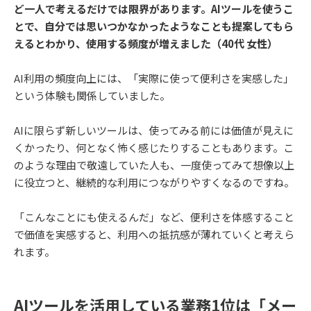
ど一人で考えるだけでは限界があります。AIツールを使うこ
とで、自分では思いつかなかったようなことも提案してもら
えるとわかり、使用する頻度が増えました（40代 女性）
AI利用の頻度向上には、「実際に使って便利さを実感した」
という体験も関係していました。
AIに限らず新しいツールは、使ってみる前には価値が見えに
くかったり、何となく怖く感じたりすることもあります。こ
のような理由で敬遠していた人も、一度使ってみて想像以上
に役立つと、継続的な利用につながりやすくなるのですね。
「こんなことにも使えるんだ」など、便利さを体感すること
で価値を実感すると、利用への抵抗感が薄れていくと考えら
れます。
AIツールを活用している業務1位は「メー