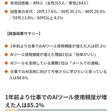
有効回答数：499人（女性315人／男性184人）
回答者の年代：20代 17.6％／30代 35.1％／40代 29.3％
／50代 13.8％／60代以上 4.2％
【調査結果サマリー】
1年前より仕事でのAIツール使用頻度が増えた人は85.2％
AIツール使用頻度が増えた理由1位は「効率がいい」
AIツールを活用している業務1位は「メールでの連絡」
仕事でのAI活用に向けて今後さらに学びたいと思っている
人は90.6％
1年前より仕事でのAIツール使用頻度が増
えた人は85.2％