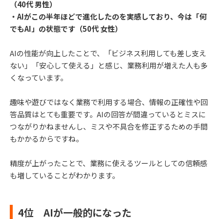
（40代 男性）
・AIがこの半年ほどで進化したのを実感しており、今は「何
でもAI」の状態です（50代 女性）
AIの性能が向上したことで、「ビジネス利用しても差し支え
ない」「安心して使える」と感じ、業務利用が増えた人も多
くなっています。
趣味や遊びではなく業務で利用する場合、情報の正確性や回
答品質はとても重要です。AIの回答が間違っているとミスに
つながりかねませんし、ミスや不具合を修正するための手間
もかかるからですね。
精度が上がったことで、業務に使えるツールとしての信頼感
も増していることがわかります。
4位 AIが一般的になった