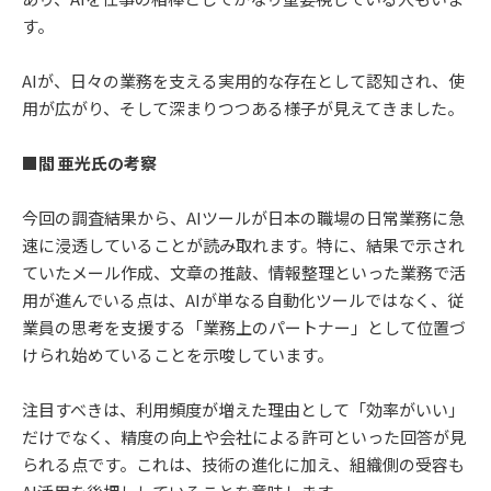
す。
AIが、日々の業務を支える実用的な存在として認知され、使
用が広がり、そして深まりつつある様子が見えてきました。
■閻 亜光氏の考察
今回の調査結果から、AIツールが日本の職場の日常業務に急
速に浸透していることが読み取れます。特に、結果で示され
ていたメール作成、文章の推敲、情報整理といった業務で活
用が進んでいる点は、AIが単なる自動化ツールではなく、従
業員の思考を支援する「業務上のパートナー」として位置づ
けられ始めていることを示唆しています。
注目すべきは、利用頻度が増えた理由として「効率がいい」
だけでなく、精度の向上や会社による許可といった回答が見
られる点です。これは、技術の進化に加え、組織側の受容も