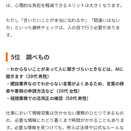
は、心理的な負担を軽減できるメリットは大きくなります。
ただし「言いたいことが本当に伝わるか」「間違いはない
か」といった最終チェックは、人の目で行う必要がありま
す。
5位 調べもの
・わからないことがあって人に聞きづらいときなどは、AIに
聞きます（20代 男性）
・建設業界なのでわからない言葉がよくあるため、言葉の検
索や書類の申請方法など（30代 女性）
・経理業務での法改正の確認（50代 男性）
仕事において情報収集は欠かせない業務のひとつであるもの
の、必要な情報にたどり着くまで時間がかかることもありま
す。必要な情報を見つけても、例えば法律や公式なルールな