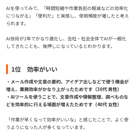
AIを使ってみて、「時間短縮や作業負担の軽減などの効率化
につながる」「便利だ」と実感し、使用頻度が増したと考え
られます。
AI技術が1年でかなり進化し、会社・社会全体でAIが一般化
してきたことも、後押しになっているとわかります。
1位 効率がいい
・メール作成や文章の要約、アイデア出しなどで使う機会が
増え、業務効率がかなり上がったためです（30代 男性）
・AIツールを使うことで、文章作成や情報整理、調べものな
どを効率的に行える場面が増えたためです（40代 女性）
「作業が早くなって効率がいいな」と感じたことで、よく使
うようになった人が多くなっています。