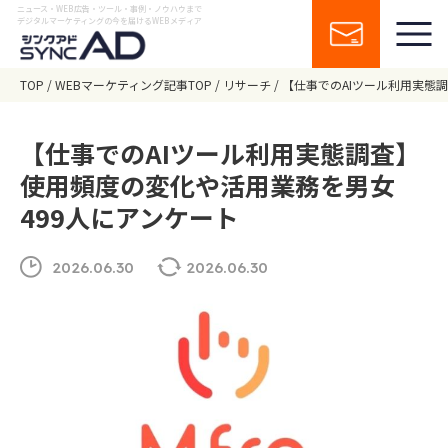
ニュース・WEB広告・ツール・事例・ノウハウまで
デジタルマーケティングの今を届けるWEBメディア
TOP
WEBマーケティング記事TOP
リサーチ
【仕事でのAIツール利用実態
【仕事でのAIツール利用実態調査】
使用頻度の変化や活用業務を男女
499人にアンケート
2026.06.30
2026.06.30