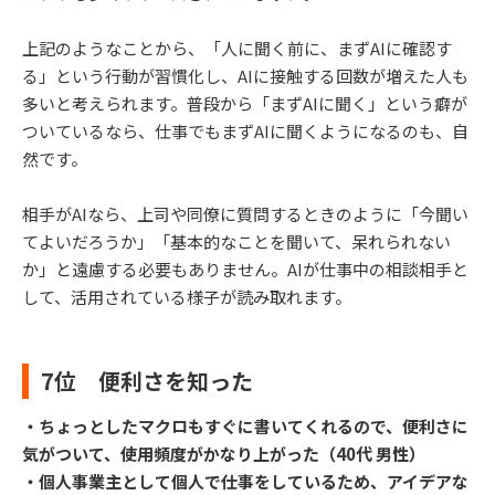
上記のようなことから、「人に聞く前に、まずAIに確認す
る」という行動が習慣化し、AIに接触する回数が増えた人も
多いと考えられます。普段から「まずAIに聞く」という癖が
ついているなら、仕事でもまずAIに聞くようになるのも、自
然です。
相手がAIなら、上司や同僚に質問するときのように「今聞い
てよいだろうか」「基本的なことを聞いて、呆れられない
か」と遠慮する必要もありません。AIが仕事中の相談相手と
して、活用されている様子が読み取れます。
7位 便利さを知った
・ちょっとしたマクロもすぐに書いてくれるので、便利さに
気がついて、使用頻度がかなり上がった（40代 男性）
・個人事業主として個人で仕事をしているため、アイデアな