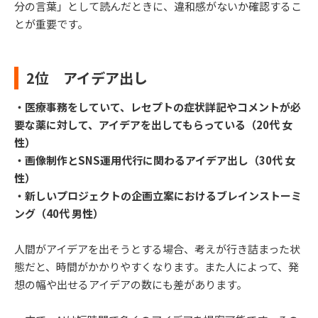
分の言葉」として読んだときに、違和感がないか確認するこ
とが重要です。
2位 アイデア出し
・医療事務をしていて、レセプトの症状詳記やコメントが必
要な薬に対して、アイデアを出してもらっている（20代 女
性）
・画像制作とSNS運用代行に関わるアイデア出し（30代 女
性）
・新しいプロジェクトの企画立案におけるブレインストーミ
ング（40代 男性）
人間がアイデアを出そうとする場合、考えが行き詰まった状
態だと、時間がかかりやすくなります。また人によって、発
想の幅や出せるアイデアの数にも差があります。