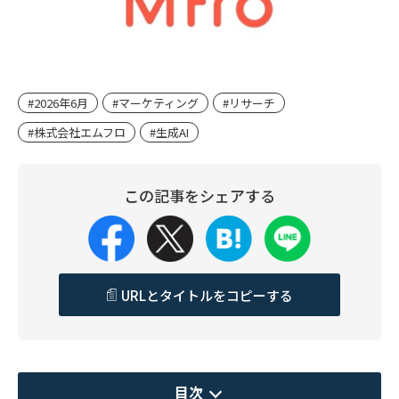
#2026年6月
#マーケティング
#リサーチ
#株式会社エムフロ
#生成AI
この記事をシェアする
URLとタイトルをコピーする
目次