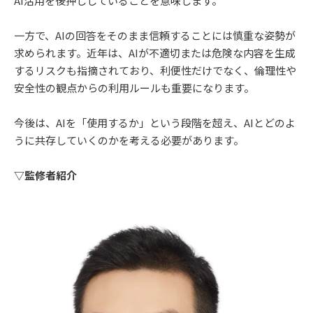
AI活用を後押ししていることを意味します。
一方で、AIの回答をそのまま信頼することには慎重な姿勢が
求められます。近年は、AIが不適切または危険な内容を生成
するリスクも指摘されており、利便性だけでなく、倫理性や
安全性の観点からの利用ルールも重要になります。
今後は、AIを「使用するか」という段階を超え、AIとどのよ
うに共存していくのかを考える必要があります。
▽監修者紹介