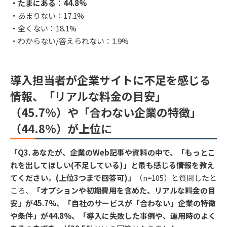
・たまにある：44.8%
・あまりない：17.1%
・全くない：18.1%
・わからない/答えられない：1.9%
導入担当者が企業サイトに不足を感じる
情報、「リアルな料金の目安」
（45.7%）や「合わない企業の特徴」
（44.8%）が上位に
「Q3. あなたが、企業のWeb記事や資料の中で、「もっとこ
れを出してほしい(不足している)」と最も感じる情報を教え
てください。(上位3つまで回答可)」
（n=105）と質問したと
ころ、
「オプションや初期費用を含めた、リアルな料金の目
安」が45.7%、「自社のサービスが「合わない」企業の特徴
や条件」が44.8%、「導入に失敗した事例や、運用時のよく