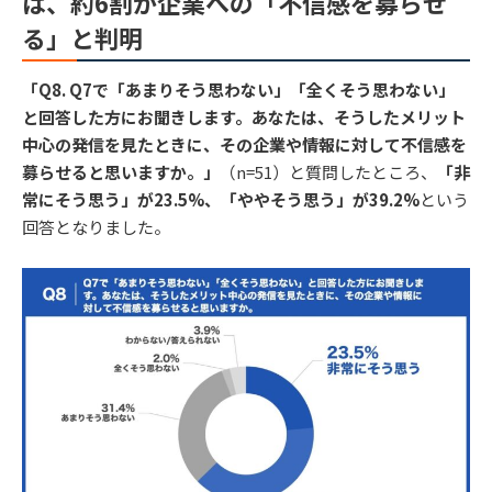
は、約6割が企業への「不信感を募らせ
る」と判明
「Q8. Q7で「あまりそう思わない」「全くそう思わない」
と回答した方にお聞きします。あなたは、そうしたメリット
中心の発信を見たときに、その企業や情報に対して不信感を
募らせると思いますか。」
（n=51）と質問したところ、
「非
常にそう思う」が23.5%、「ややそう思う」が39.2%
という
回答となりました。