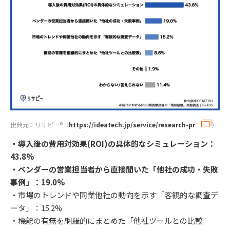
出典元：リサピー®︎（
https://ideatech.jp/service/research-pr
）
・導入後の費用対効果(ROI)の具体的なシミュレーション：
43.8%
・ベンダーの営業担当者から直接聞いた「他社の成功・失敗
事例」：19.0%
・市場のトレンドや同業他社の動向を示す「客観的な調査デ
ータ」：15.2%
・機能の有無を網羅的にまとめた「他社ツールとの比較