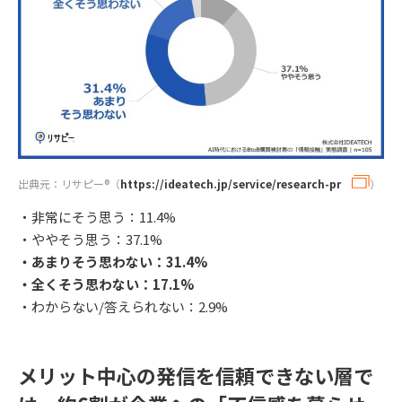
出典元：リサピー®︎（
https://ideatech.jp/service/research-pr
）
・非常にそう思う：11.4%
・ややそう思う：37.1%
・あまりそう思わない：31.4%
・全くそう思わない：17.1%
・わからない/答えられない：2.9%
メリット中心の発信を信頼できない層で