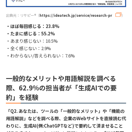
出典元：リサピー®︎（
https://ideatech.jp/service/research-pr
）
・ほぼ毎回感じる：23.8%
・たまに感じる：55.2%
・あまり感じない：10.5%
・全く感じない：2.9%
・わからない/答えられない：7.6%
一般的なメリットや用語解説を調べる
際、62.9%の担当者が「生成AIでの要
約」を経験
「Q2. あなたは、ツールの「一般的なメリット」や「機能の
用語解説」などを調べる際、企業のWebサイトを直接読む代
わりに、生成AI(例:ChatGPTなど)で要約して済ませること