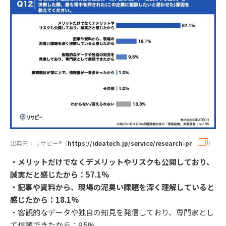
出典元：リサピー®︎（
https://ideatech.jp/service/research-pr
）
・メリットだけでなくデメリットやリスクも公開しており、
誠実だと感じたから：57.1%
・記事や資料から、現場の泥臭い課題を深く理解していると
感じたから：18.1%
・客観的なデータや独自の知見を発信しており、専門家とし
て信頼できたから：9.5%