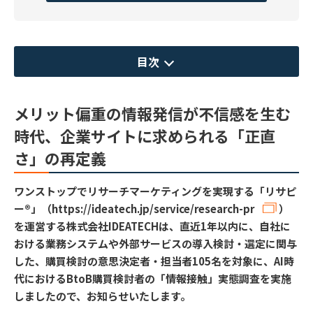
目次
メリット偏重の情報発信が不信感を生む
時代、企業サイトに求められる「正直
さ」の再定義
ワンストップでリサーチマーケティングを実現する「リサピ
ー®️」（
https://ideatech.jp/service/research-pr
）
を運営する株式会社IDEATECHは、直近1年以内に、自社に
おける業務システムや外部サービスの導入検討・選定に関与
した、購買検討の意思決定者・担当者105名を対象に、AI時
代におけるBtoB購買検討者の「情報接触」実態調査を実施
しましたので、お知らせいたします。