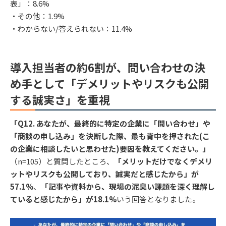
表」：8.6%
・その他：1.9%
・わからない/答えられない：11.4%
導入担当者の約6割が、問い合わせの決
め手として「デメリットやリスクも公開
する誠実さ」を重視
「Q12. あなたが、最終的に特定の企業に「問い合わせ」や
「商談の申し込み」を決断した際、最も背中を押された(こ
の企業に相談したいと思わせた)要因を教えてください。」
（n=105）と質問したところ、
「メリットだけでなくデメリ
ットやリスクも公開しており、誠実だと感じたから」が
57.1%
、
「記事や資料から、現場の泥臭い課題を深く理解し
ていると感じたから」が18.1%
いう回答となりました。