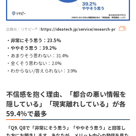
出典元：リサピー®︎（
https://ideatech.jp/service/research-pr
）
・非常にそう思う：23.5%
・ややそう思う：39.2%
・あまりそう思わない：31.4%
・全くそう思わない：2.0%
・わからない/答えられない：3.9%
不信感を抱く理由、「都合の悪い情報を
隠している」「現実離れしている」が各
59.4%で最多
「Q9. Q8で「非常にそう思う」「ややそう思う」と回答し
た方にお聞きします。あなたが、メリット中心の発信を見た