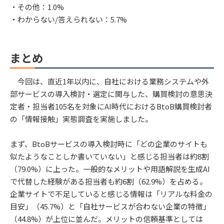
・その他：1.0%
・わからない/答えられない：5.7%
まとめ
今回は、直近1年以内に、自社における業務システムや外
部サービスの導入検討・選定に関与した、購買検討の意思決
定者・担当者105名を対象にAI時代におけるBtoB購買検討者
の「情報接触」実態調査を実施しました。
まず、BtoBサービスの導入検討時に「どの企業のサイトも
似たようなことしか書いていない」と感じる担当者は約8割
（79.0%）に上った。一般的なメリットや用語解説を生成AI
で代替した経験がある担当者も約6割（62.9%）を占める。
企業サイトで不足していると感じる情報は「リアルな料金の
目安」（45.7%）と「自社サービスが合わない企業の特徴」
（44.8%）が上位に並んだ。メリットの信頼基準としては