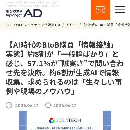
ニュース・WEB広告・ツール・事例・ノウハウまで
デジタルマーケティングの今を届けるWEBメディア
TOP
WEBマーケティング記事TOP
リサーチ
【AI時代のBtoB購買「情報
【AI時代のBtoB購買「情報接触」
実態】約8割が「一般論ばかり」と
感じ、57.1%が”誠実さ”で問い合わ
せ先を決断。約6割が生成AIで情報
収集、求められるのは「生々しい事
例や現場のノウハウ」
2026.06.17
2026.06.17