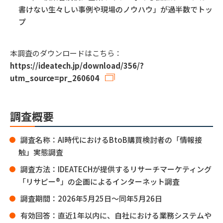
書けない生々しい事例や現場のノウハウ」が過半数でトッ
プ
本調査のダウンロードはこちら：
https://ideatech.jp/download/356/?
utm_source=pr_260604
調査概要
調査名称：AI時代におけるBtoB購買検討者の「情報接
触」実態調査
調査方法：IDEATECHが提供するリサーチマーケティング
「リサピー®︎」の企画によるインターネット調査
調査期間：2026年5月25日〜同年5月26日
有効回答：直近1年以内に、自社における業務システムや