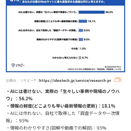
出典元：リサピー®︎（
https://ideatech.jp/service/research-pr
）
・AIには書けない、実際の「生々しい事例や現場のノウハ
ウ」：56.2%
・情報の鮮度(どこよりも早い最新情報の更新)：18.1%
・AIには作れない、自社で取得した「調査データや一次情
報」：9.5%
・情報のわかりやすさ(図解や動画での解説)：9.5%