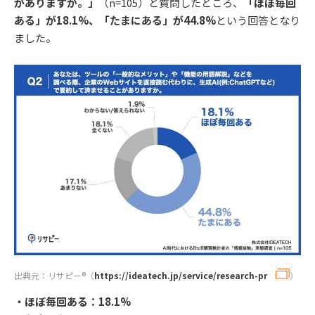
がありますか。」
（n=105）と質問したところ、
「ほぼ毎回
ある」が18.1%、「たまにある」が44.8%
という回答となり
ました。
出典元：リサピー®︎（
https://ideatech.jp/service/research-pr
）
・ほぼ毎回ある：18.1%