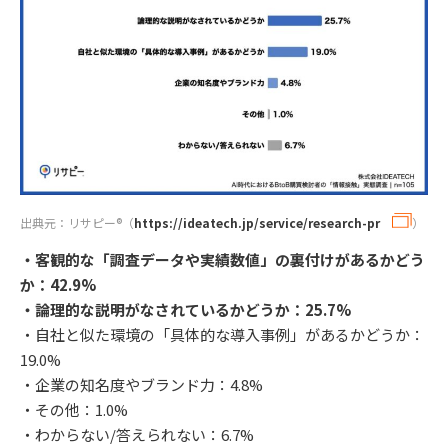
出典元：リサピー®︎（
https://ideatech.jp/service/research-pr
）
・客観的な「調査データや実績数値」の裏付けがあるかどう
か：42.9%
・論理的な説明がなされているかどうか：25.7%
・自社と似た環境の「具体的な導入事例」があるかどうか：
19.0%
・企業の知名度やブランド力：4.8%
・その他：1.0%
・わからない/答えられない：6.7%