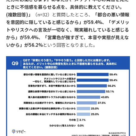
ときに不信感を募らせる点を、具体的に教えてください。
(複数回答)」
（n=32）と質問したところ、
「都合の悪い情報
を意図的に隠していると感じるから」が59.4%、「デメリッ
トやリスクへの言及が一切なく、現実離れしていると感じる
から」が59.4%、「営業色が強すぎて、本音や実態が見えな
いから」が56.2%
という回答となりました。