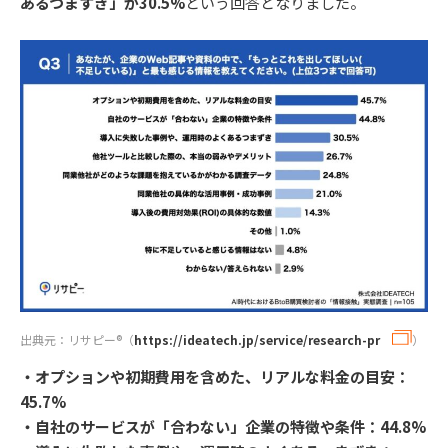
あるつまずき」が30.5%
という回答となりました。
出典元：リサピー®︎（
https://ideatech.jp/service/research-pr
）
・オプションや初期費用を含めた、リアルな料金の目安：
45.7%
・自社のサービスが「合わない」企業の特徴や条件：44.8%