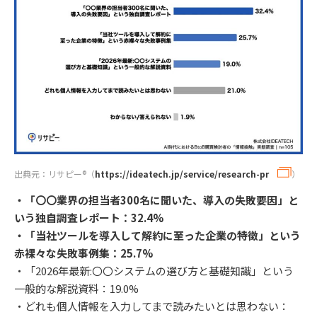
出典元：リサピー®︎（
https://ideatech.jp/service/research-pr
）
・「〇〇業界の担当者300名に聞いた、導入の失敗要因」と
いう独自調査レポート：32.4%
・「当社ツールを導入して解約に至った企業の特徴」という
赤裸々な失敗事例集：25.7%
・「2026年最新:〇〇システムの選び方と基礎知識」という
一般的な解説資料：19.0%
・どれも個人情報を入力してまで読みたいとは思わない：