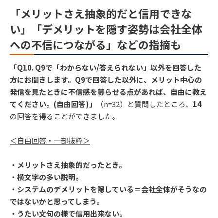
「メリットさえ抽象的だと信用できな
い」「デメリットを隠す姿勢は会社全体
への不信につながる」などの指摘も
「Q10. Q9で「わからない/答えられない」以外を回答した
方にお聞きします。Q9で回答した以外に、メリット中心の
発信を見たときに不信感を募らせる点があれば、自由に教え
てください。(自由回答)」
（n=32）と質問したところ、
14
の回答を得ることができました。
＜自由回答・一部抜粋＞
・メリットさえ抽象的だったとき。
・横文字の多い説明。
・システムのデメリットを隠している＝会社全体がそうなの
ではないかと思ってしまう。
・うたい文句の様で信用出来ない。