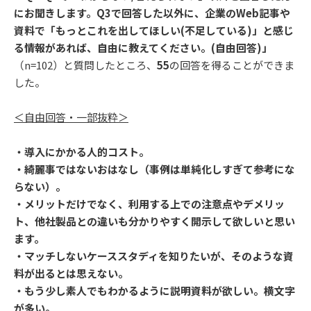
にお聞きします。Q3で回答した以外に、企業のWeb記事や
資料で「もっとこれを出してほしい(不足している)」と感じ
る情報があれば、自由に教えてください。(自由回答)」
（n=102）と質問したところ、
55
の回答を得ることができま
した。
＜自由回答・一部抜粋＞
・導入にかかる人的コスト。
・綺麗事ではないおはなし（事例は単純化しすぎて参考にな
らない）。
・メリットだけでなく、利用する上での注意点やデメリッ
ト、他社製品との違いも分かりやすく開示して欲しいと思い
ます。
・マッチしないケーススタディを知りたいが、そのような資
料が出るとは思えない。
・もう少し素人でもわかるように説明資料が欲しい。横文字
が多い。