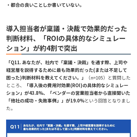
・都合の良いことしか書いていない。
導入担当者が稟議・決裁で効果的だった
判断材料、「ROIの具体的なシミュレー
ション」が約4割で突出
「Q11. あなたが、社内で「稟議・決裁」を通す際、上司や
経営層を説得するために最も効果的だった(または不足して
困った)判断材料を教えてください。」
（n=105）と質問した
ところ、
「導入後の費用対効果(ROI)の具体的なシミュレー
ション」が43.8%、「ベンダーの営業担当者から直接聞いた
「他社の成功・失敗事例」」が19.0%
という回答となりまし
た。