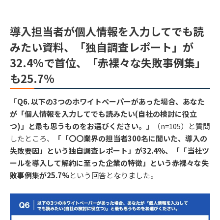
導入担当者が個人情報を入力してでも読
みたい資料、「独自調査レポート」が
32.4%で首位、「赤裸々な失敗事例集」
も25.7%
「Q6. 以下の3つのホワイトペーパーがあった場合、あなた
が「個人情報を入力してでも読みたい(自社の検討に役立
つ)」と最も思うものをお選びください。」
（n=105）と質問
したところ、
「「〇〇業界の担当者300名に聞いた、導入の
失敗要因」という独自調査レポート」が32.4%、「「当社ツ
ールを導入して解約に至った企業の特徴」という赤裸々な失
敗事例集が25.7%
という回答となりました。