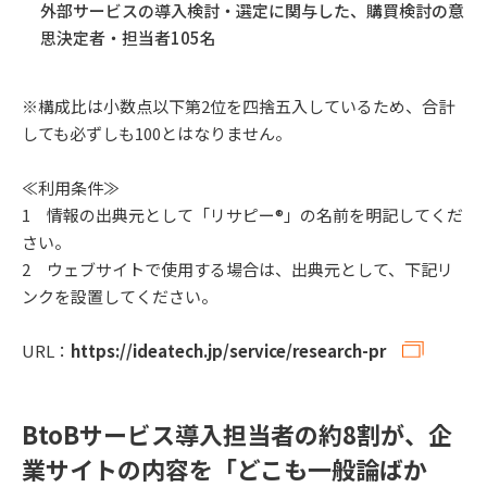
外部サービスの導入検討・選定に関与した、購買検討の意
思決定者・担当者105名
※構成比は小数点以下第2位を四捨五入しているため、合計
しても必ずしも100とはなりません。
≪利用条件≫
1 情報の出典元として「リサピー®︎」の名前を明記してくだ
さい。
2 ウェブサイトで使用する場合は、出典元として、下記リ
ンクを設置してください。
URL：
https://ideatech.jp/service/research-pr
BtoBサービス導入担当者の約8割が、企
業サイトの内容を「どこも一般論ばか