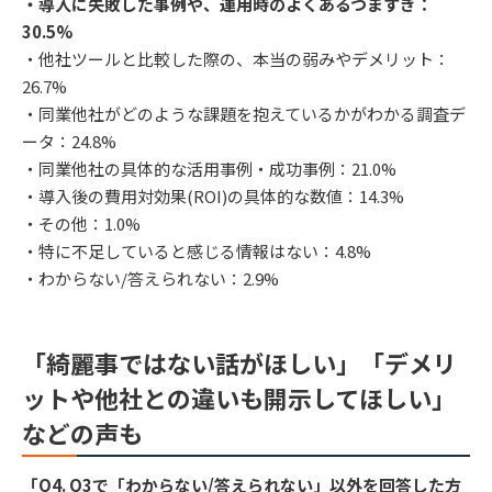
・導入に失敗した事例や、運用時のよくあるつまずき：
30.5%
・他社ツールと比較した際の、本当の弱みやデメリット：
26.7%
・同業他社がどのような課題を抱えているかがわかる調査デ
ータ：24.8%
・同業他社の具体的な活用事例・成功事例：21.0%
・導入後の費用対効果(ROI)の具体的な数値：14.3%
・その他：1.0%
・特に不足していると感じる情報はない：4.8%
・わからない/答えられない：2.9%
「綺麗事ではない話がほしい」「デメリ
ットや他社との違いも開示してほしい」
などの声も
「Q4. Q3で「わからない/答えられない」以外を回答した方