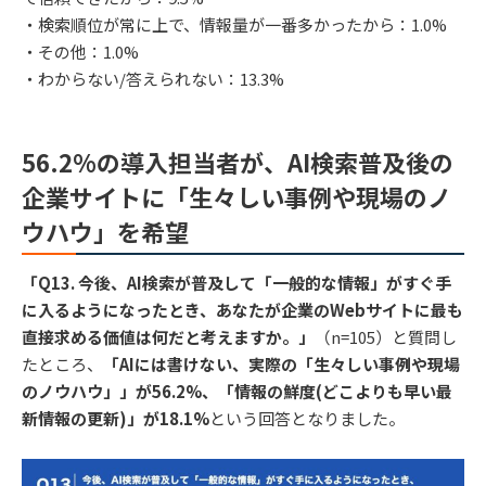
・検索順位が常に上で、情報量が一番多かったから：1.0%
・その他：1.0%
・わからない/答えられない：13.3%
56.2%の導入担当者が、AI検索普及後の
企業サイトに「生々しい事例や現場のノ
ウハウ」を希望
「Q13. 今後、AI検索が普及して「一般的な情報」がすぐ手
に入るようになったとき、あなたが企業のWebサイトに最も
直接求める価値は何だと考えますか。」
（n=105）と質問し
たところ、
「AIには書けない、実際の「生々しい事例や現場
のノウハウ」」が56.2%、「情報の鮮度(どこよりも早い最
新情報の更新)」が18.1%
という回答となりました。