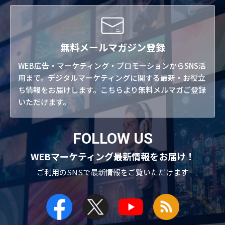
無料メールマガジン登録
WEB広告・マーケティング・プロモーションからSNS活
用まで。デジタルマーケティングに関する最新・お役立
ち情報をお届けします。こちらより無料メルマガご登録
いただけます。
FOLLOW US
WEBマーケティング最新情報をお届け！
ご利用のSNSで
最新情報をご覧いただけます