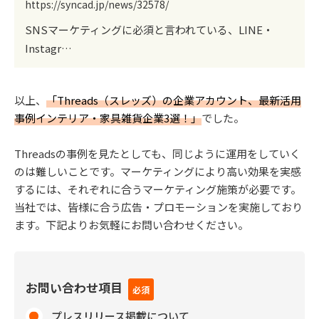
https://syncad.jp/news/32578/
SNSマーケティングに必須と言われている、LINE・
Instagr…
以上、
「Threads（スレッズ）の企業アカウント、最新活用
事例インテリア・家具雑貨企業3選！」
でした。
Threadsの事例を見たとしても、同じように運用をしていく
のは難しいことです。マーケティングにより高い効果を実感
するには、それぞれに合うマーケティング施策が必要です。
当社では、皆様に合う広告・プロモーションを実施しており
ます。下記よりお気軽にお問い合わせください。
お問い合わせ項目
プレスリリース掲載について