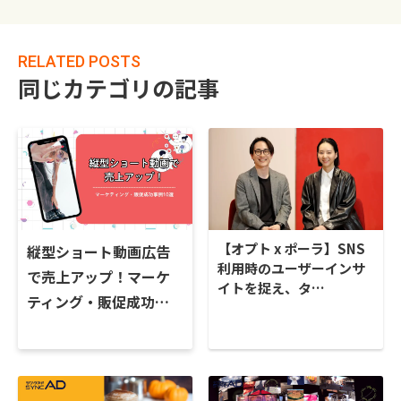
RELATED POSTS
同じカテゴリの記事
【オプト x ポーラ】SNS
縦型ショート動画広告
利用時のユーザーインサ
で売上アップ！マーケ
イトを捉え、タ…
ティング・販促成功…