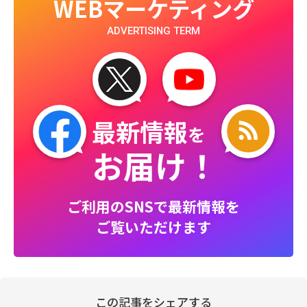
WEBマーケティング
ADVERTISING TERM
最新情報
を
お届け！
ご利用のSNSで最新情報を
ご覧いただけます
この記事をシェアする