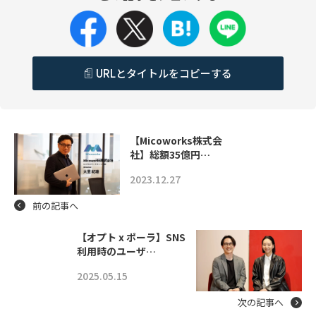
URLとタイトルをコピーする
【Micoworks株式会
社】総額35億円…
2023.12.27
前の記事へ
【オプト x ポーラ】SNS
利用時のユーザ…
2025.05.15
次の記事へ