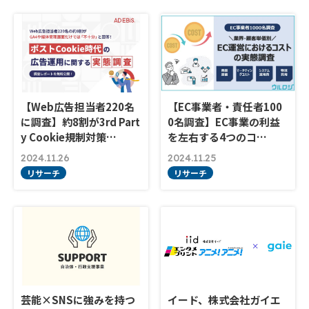
【Web広告担当者220名
【EC事業者・責任者100
に調査】約8割が3rd Part
0名調査】EC事業の利益
y Cookie規制対策…
を左右する4つのコ…
2024.11.26
2024.11.25
リサーチ
リサーチ
芸能×SNSに強みを持つ
イード、株式会社ガイエ