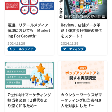
電通、リテールメディア
Review、店舗データ革
領域においても「Market
命！運営会社情報の提供
ing For Growth…
をスタート！
2024.11.28
2024.11.28
リテールメディア
マーケティング
Z世代向けマーケティング
カウンターワークスがマ
担当者必見！Z世代をよ
ーケティング担当者410
り深く知るため…
人を対象にした「…