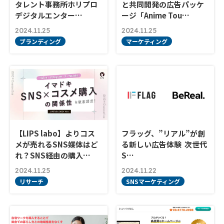
タレント事務所ホリプロ
と共同開発の広告パッケ
デジタルエンター…
ージ「Anime Tou…
2024.11.25
2024.11.25
ブランディング
マーケティング
【LIPS labo】よりコス
フラッグ、”リアル”が創
メが売れるSNS媒体はど
る新しい広告体験 次世代
れ？SNS経由の購入…
S…
2024.11.25
2024.11.22
リサーチ
SNSマーケティング