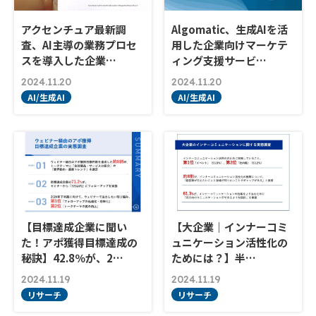
アクセンチュア最新調
Algomatic、生成AIを活
査、AI主導の業務プロセ
用した企業向けマーケテ
スを導入した企業…
ィング支援サービ…
2024.11.20
2024.11.20
AI/生成AI
AI/生成AI
【目標達成企業に聞い
【大企業｜インナーコミ
た！アポ獲得目標達成の
ュニケーション活性化の
秘訣】42.8％が、2…
ためには？】半…
2024.11.19
2024.11.19
リサーチ
リサーチ