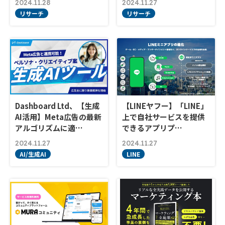
2024.11.28
2024.11.27
リサーチ
リサーチ
Dashboard Ltd、【生成
【LINEヤフー】「LINE」
AI活用】Meta広告の最新
上で自社サービスを提供
アルゴリズムに適…
できるアプリプ…
2024.11.27
2024.11.27
AI/生成AI
LINE