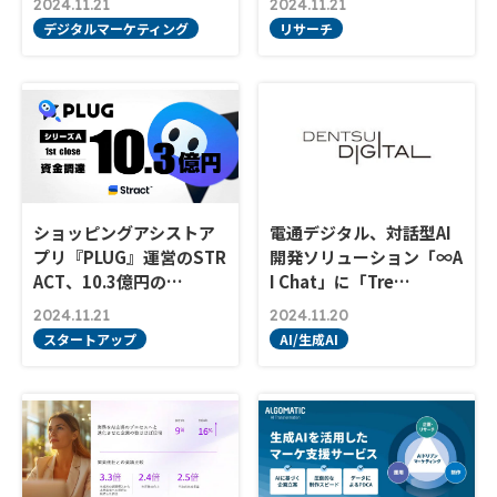
2024.11.21
2024.11.21
デジタルマーケティング
リサーチ
ショッピングアシストア
電通デジタル、対話型AI
プリ『PLUG』運営のSTR
開発ソリューション「∞A
ACT、10.3億円の…
I Chat」に「Tre…
2024.11.21
2024.11.20
スタートアップ
AI/生成AI