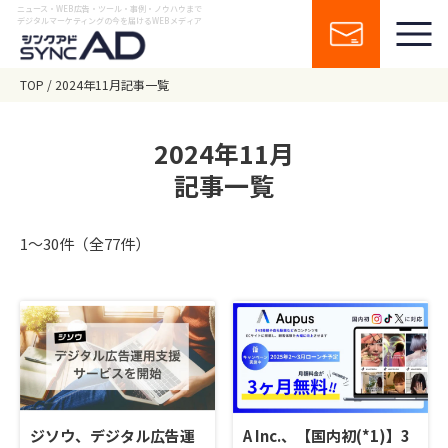
ニュース・WEB広告・ツール・事例・ノウハウまで
デジタルマーケティングの今を届けるWEBメディア
TOP
2024年11月記事一覧
2024年11月
記事一覧
1〜30件（全77件）
ジソウ、デジタル広告運
A Inc.、【国内初(*1)】3