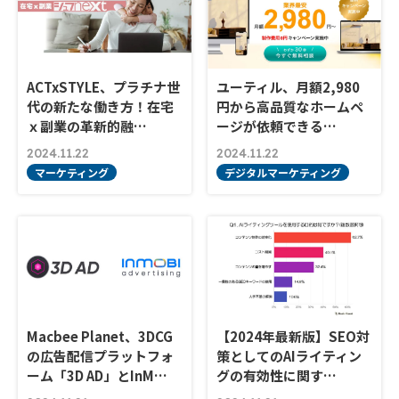
ACTxSTYLE、プラチナ世
ユーティル、月額2,980
代の新たな働き方！在宅
円から高品質なホームペ
ｘ副業の革新的融…
ージが依頼できる…
2024.11.22
2024.11.22
マーケティング
デジタルマーケティング
Macbee Planet、3DCG
【2024年最新版】SEO対
の広告配信プラットフォ
策としてのAIライティン
ーム「3D AD」とInM…
グの有効性に関す…