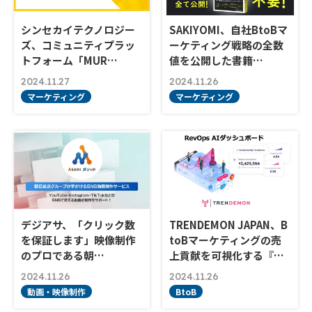
シンセカイテクノロジー
SAKIYOMI、自社BtoBマ
ズ、コミュニティプラッ
ーケティング戦略の全数
トフォーム「MUR…
値を公開した書籍…
2024.11.27
2024.11.26
マーケティング
マーケティング
デジアサ、「クリック数
TRENDEMON JAPAN、B
を保証します」映像制作
toBマーケティングの売
のプロである朝…
上貢献を可視化する『…
2024.11.26
2024.11.26
動画・映像制作
BtoB