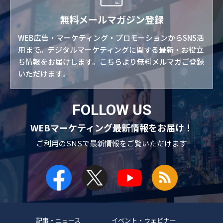
無料メールマガジン登録
WEB広告・マーケティング・プロモーションからSNS活
用まで。デジタルマーケティングに関する最新・お役立
ち情報をお届けします。こちらより無料メルマガご登録
いただけます。
FOLLOW US
WEBマーケティング最新情報をお届け！
ご利用のSNSで
最新情報をご覧いただけます
記事・ニュース
イベント・ウェビナー