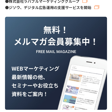
●
株式会社ラバブルマーケティンググループ
●
ジソウ、デジタル広告運用の支援サービスを開始