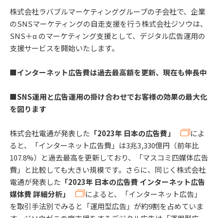
株式会社ラバブルマーケティンググループの子会社で、企業
のSNSマーケティングの自走支援を行う株式会社ジソウは、
SNS＋α のマーケティング支援として、デジタル広告運用の
支援サービスを開始いたします。
■インターネット広告費は過去最高額を更新、現在も伸長中
■SNS運用と広告運用の掛け合わせでお客様の効果の最大化
を図ります
株式会社電通が発表した
「2023年 日本の広告費」
によ
ると、「インターネット広告費」は3兆3,330億円（前年比
107.8%）と過去最高を更新しており、「マスコミ四媒体広告
費」と比較しても大きい規模です。さらに、同じく株式会社
電通が発表した
「2023年 日本の広告費 インターネット広告
媒体費 詳細分析」
によると、「インターネット広告」
を取引手法別でみると「運用型広告」が約9割を占めていま