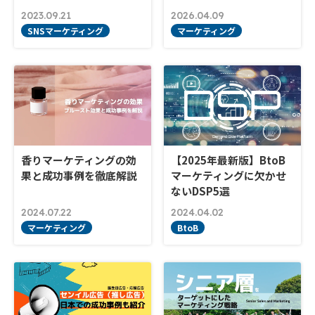
2023.09.21
2026.04.09
SNSマーケティング
マーケティング
香りマーケティングの効
【2025年最新版】BtoB
果と成功事例を徹底解説
マーケティングに欠かせ
ないDSP5選
2024.07.22
2024.04.02
マーケティング
BtoB