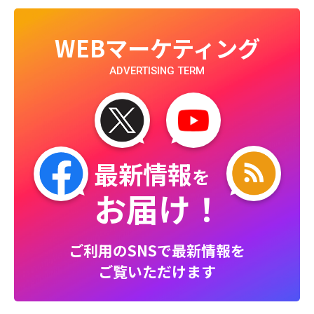
WEBマーケティング
ADVERTISING TERM
最新情報
を
お届け！
ご利用のSNSで最新情報を
ご覧いただけます