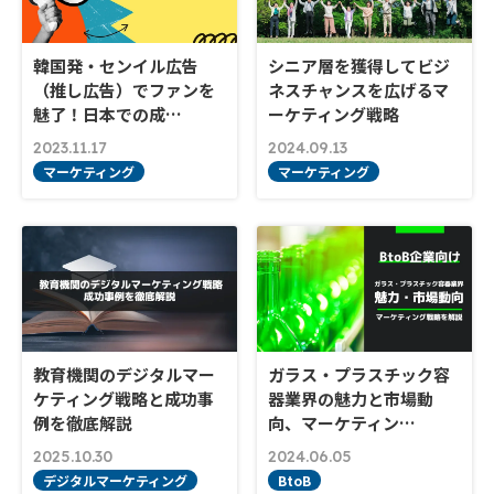
韓国発・センイル広告
シニア層を獲得してビジ
（推し広告）でファンを
ネスチャンスを広げるマ
魅了！日本での成…
ーケティング戦略
2023.11.17
2024.09.13
マーケティング
マーケティング
教育機関のデジタルマー
ガラス・プラスチック容
ケティング戦略と成功事
器業界の魅力と市場動
例を徹底解説
向、マーケティン…
2025.10.30
2024.06.05
デジタルマーケティング
BtoB