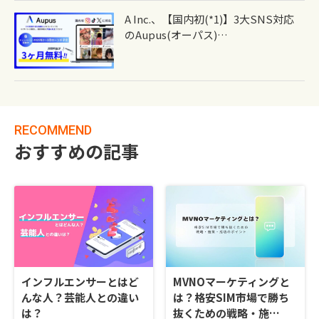
A Inc.、【国内初(*1)】3大SNS対応
のAupus(オーパス)…
RECOMMEND
おすすめの記事
インフルエンサーとはど
MVNOマーケティングと
んな人？芸能人との違い
は？格安SIM市場で勝ち
は？
抜くための戦略・施…