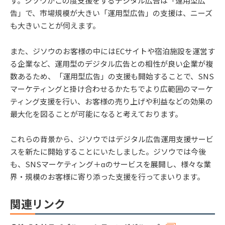
す。ジソウがこの度支援をするデジタル広告は「運用型広
告」で、市場規模が大きい「運用型広告」の支援は、ニーズ
も大きいことが伺えます。
また、ジソウのお客様の中にはECサイトや宿泊施設を運営す
る企業など、運用型のデジタル広告との相性が良い企業が複
数あるため、「運用型広告」の支援も開始することで、SNS
マーケティングと掛け合わせるかたちでより広範囲のマーケ
ティング支援を行い、お客様の売り上げや利益などの効果の
最大化を図ることが可能になると考えております。
これらの背景から、ジソウではデジタル広告運用支援サービ
スを新たに開始することにいたしました。ジソウでは今後
も、SNSマーケティング＋αのサービスを展開し、様々な業
界・規模のお客様に寄り添った支援を行ってまいります。
関連リンク