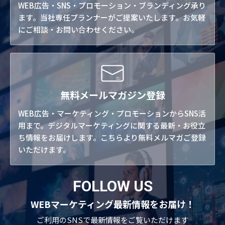
WEB広告・SNS・プロモーション・ブランディング承り
ます。当社専任プランナーがご提案いたします。お気軽
にご相談・お問い合わせください。
無料メールマガジン登録
WEB広告・マーケティング・プロモーションからSNS活
用まで。デジタルマーケティングに関する最新・お役立
ち情報をお届けします。こちらより無料メルマガご登録
いただけます。
FOLLOW US
WEBマーケティング最新情報をお届け！
ご利用のSNSで
最新情報をご覧いただけます