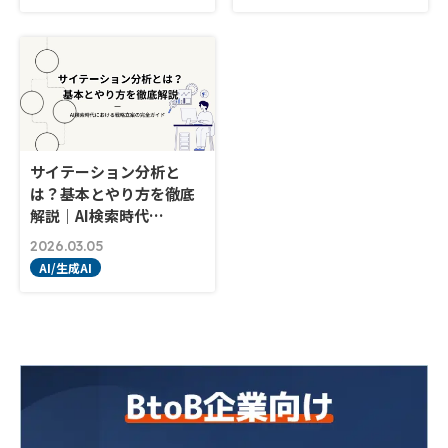
サイテーション分析と
は？基本とやり方を徹底
解説｜AI検索時代…
2026.03.05
AI/生成AI