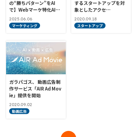
の“勝ちパターン”をAI
するスタートアップを対
で】Webマーケ特化AI…
象としたアクセ…
2025.06.06
2020.09.18
マーケティング
スタートアップ
ガラパゴス、 動画広告制
作サービス「AIR Ad Mov
ie」提供を開始
2020.09.02
動画広告