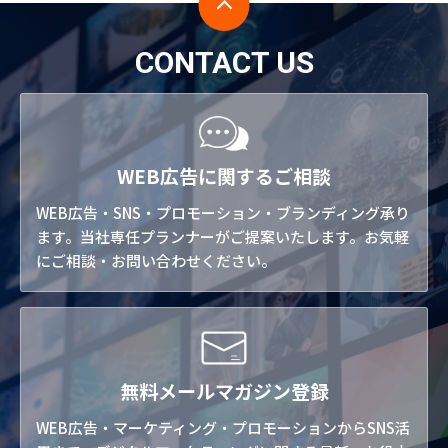
CONTACT US
WEB広告に関するご相談
WEB広告・SNS・プロモーション・ブランディング承り
ます。当社専任プランナーがご提案いたします。お気軽
にご相談・お問い合わせください。
無料メールマガジン登録
WEB広告・マーケティング・プロモーションからSNS活