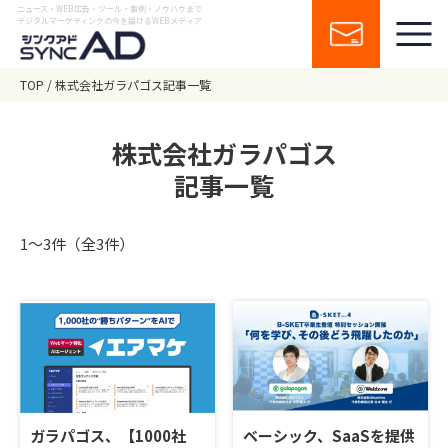
ニュース・WEB広告・ツール・事例・ノウハウまで
デジタルマーケティングの今を届けるWEBメディア
TOP
株式会社ガラパゴス記事一覧
株式会社ガラパゴス
記事一覧
1〜3件（全3件）
ガラパゴス、【1000社
ベーシック、SaaSを提供