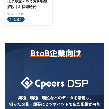
は？基本とやり方を徹底
解説｜AI検索時代…
2026.03.05
AI/生成AI