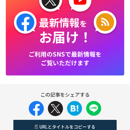
最新情報
を
お届け！
ご利用のSNSで最新情報を
ご覧いただけます
この記事をシェアする
URLとタイトルをコピーする