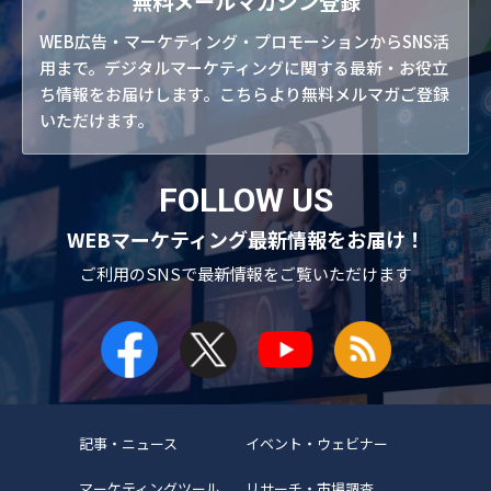
無料メールマガジン登録
WEB広告・マーケティング・プロモーションからSNS活
用まで。デジタルマーケティングに関する最新・お役立
ち情報をお届けします。こちらより無料メルマガご登録
いただけます。
FOLLOW US
WEBマーケティング最新情報をお届け！
ご利用のSNSで
最新情報をご覧いただけます
記事・ニュース
イベント・ウェビナー
マーケティングツール
リサーチ・市場調査