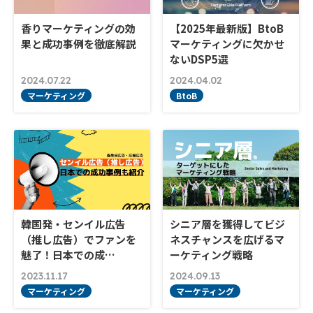
香りマーケティングの効
【2025年最新版】BtoB
果と成功事例を徹底解説
マーケティングに欠かせ
ないDSP5選
2024.07.22
2024.04.02
マーケティング
BtoB
韓国発・センイル広告
シニア層を獲得してビジ
（推し広告）でファンを
ネスチャンスを広げるマ
魅了！日本での成…
ーケティング戦略
2023.11.17
2024.09.13
マーケティング
マーケティング