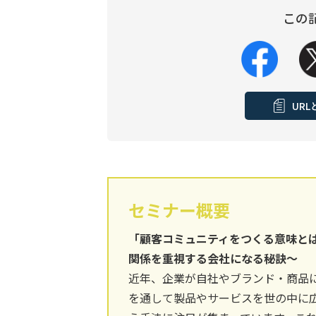
この
UR
セミナー概要
「顧客コミュニティをつくる意味とは
関係を重視する会社になる秘訣～
近年、企業が自社やブランド・商品
を通して製品やサービスを世の中に