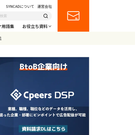
SYNCADについて
運営会社
ケ用語集
お役立ち資料
1