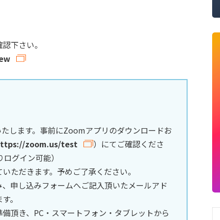
確認下さい。
iew
いたします。事前にZoomアプリのダウンロードお
ttps://zoom.us/test
）にてご確認くださ
りログイン可能）
ていただきます。予めご了承ください。
み、申し込みフォームへご記入頂いたメールアド
ます。
準備頂き、PC・スマートフォン・タブレットから