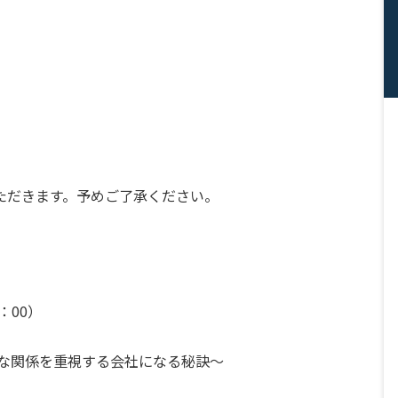
ただきます。予めご了承ください。
：00）
」
的な関係を重視する会社になる秘訣～