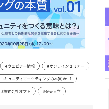
#ウェビナー情報
#オンラインセミナー
#コミュニティマーケティングの本質 Vol.1
#株式会社オプト
#楽天大学