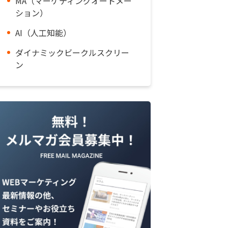
MA（マーケティングオートメー
ション）
AI（人工知能）
ダイナミックビークルスクリー
ン