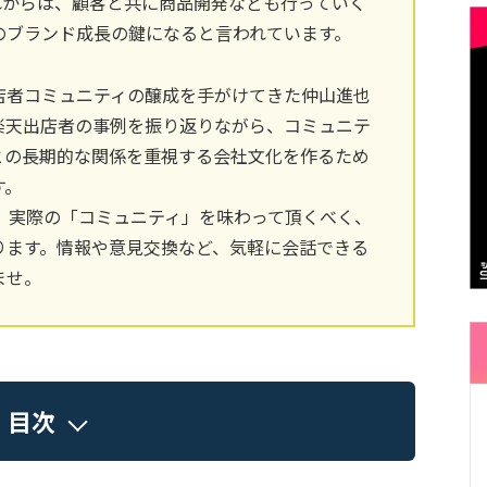
れからは、顧客と共に商品開発なども行っていく
のブランド成長の鍵になると言われています。
店者コミュニティの醸成を手がけてきた仲山進也
楽天出店者の事例を振り返りながら、コミュニテ
との長期的な関係を重視する会社文化を作るため
す。
、実際の「コミュニティ」を味わって頂くべく、
ります。情報や意見交換など、気軽に会話できる
ませ。
目次