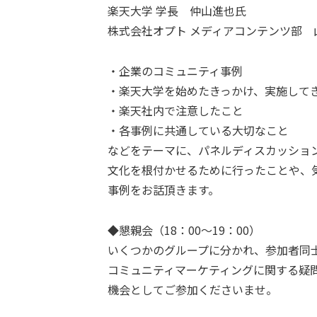
楽天大学 学長 仲山進也氏
株式会社オプト メディアコンテンツ部 
・企業のコミュニティ事例
・楽天大学を始めたきっかけ、実施して
・楽天社内で注意したこと
・各事例に共通している大切なこと
などをテーマに、パネルディスカッショ
文化を根付かせるために行ったことや、
事例をお話頂きます。
◆懇親会（18：00～19：00）
いくつかのグループに分かれ、参加者同
コミュニティマーケティングに関する疑
機会としてご参加くださいませ。