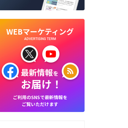
WEBマーケティング
ADVERTISING TERM
最新情報
を
お届け！
ご利用のSNSで最新情報を
ご覧いただけます