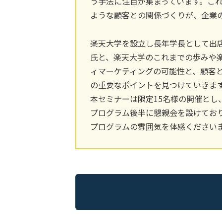
う手法に注目が集まっています。こ
ような顧客との関係づくりが、企業
楽天大学を設立し長年学長として出
氏と、楽天大学のこれまでの歩みや
ィマーケティングの可能性と、顧客
の重要なポイントを見つけていきま
本セミナーは限定15名様の開催とし
プログラム後半に懇親会を設けてお
プログラムの雰囲気を体感ください