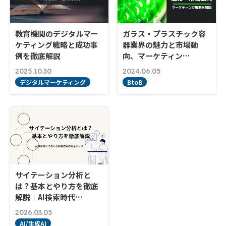
教育機関のデジタルマー
ガラス・プラスチック容
ケティング戦略と成功事
器業界の魅力と市場動
例を徹底解説
向、マーケティン…
2025.10.30
2024.06.05
デジタルマーケティング
BtoB
サイテーション分析と
は？基本とやり方を徹底
解説｜AI検索時代…
2026.03.05
AI/生成AI