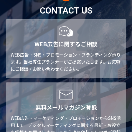
CONTACT US
WEB広告に関するご相談
WEB広告・SNS・プロモーション・ブランディング承り
ます。当社専任プランナーがご提案いたします。お気軽
にご相談・お問い合わせください。
無料メールマガジン登録
WEB広告・マーケティング・プロモーションからSNS活
用まで。デジタルマーケティングに関する最新・お役立