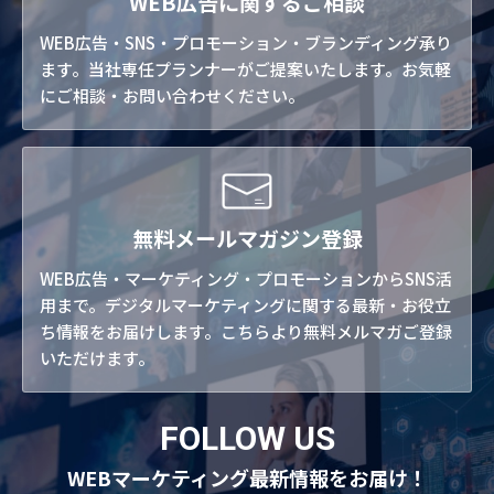
WEB広告に関するご相談
WEB広告・SNS・プロモーション・ブランディング承り
ます。当社専任プランナーがご提案いたします。お気軽
にご相談・お問い合わせください。
無料メールマガジン登録
WEB広告・マーケティング・プロモーションからSNS活
用まで。デジタルマーケティングに関する最新・お役立
ち情報をお届けします。こちらより無料メルマガご登録
いただけます。
FOLLOW US
WEBマーケティング最新情報をお届け！