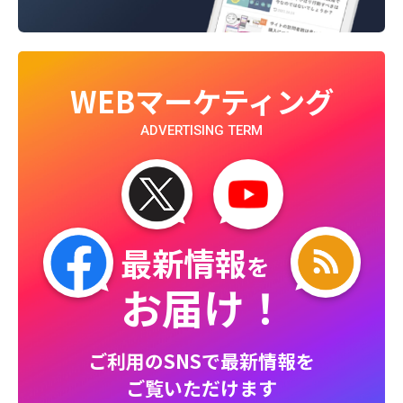
WEBマーケティング
ADVERTISING TERM
最新情報
を
お届け！
ご利用のSNSで最新情報を
ご覧いただけます