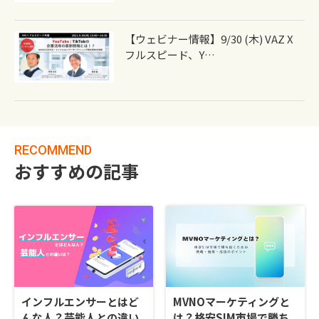
【ウェビナー情報】9/30 (木) VAZ X
フルスピード、Y…
RECOMMEND
おすすめの記事
インフルエンサーとはど
MVNOマーケティングと
んな人？芸能人との違い
は？格安SIM市場で勝ち