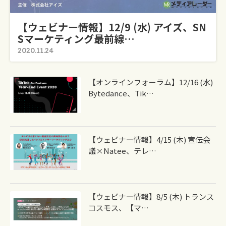
【ウェビナー情報】12/9 (水) アイズ、SN
Sマーケティング最前線…
2020.11.24
【オンラインフォーラム】12/16 (水)
Bytedance、Tik…
【ウェビナー情報】4/15 (木) 宣伝会
議×Natee、テレ…
【ウェビナー情報】8/5 (木) トランス
コスモス、【マ…