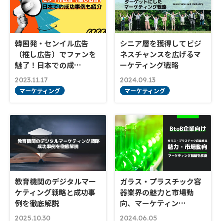
韓国発・センイル広告
シニア層を獲得してビジ
（推し広告）でファンを
ネスチャンスを広げるマ
魅了！日本での成…
ーケティング戦略
2023.11.17
2024.09.13
マーケティング
マーケティング
教育機関のデジタルマー
ガラス・プラスチック容
ケティング戦略と成功事
器業界の魅力と市場動
例を徹底解説
向、マーケティン…
2025.10.30
2024.06.05