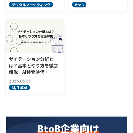
デジタルマーケティング
BtoB
サイテーション分析と
は？基本とやり方を徹底
解説｜AI検索時代…
2026.03.05
AI/生成AI