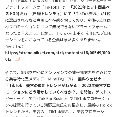
に注目を集めているのが「TikTok」です。ショートムービー
プラットフォームの「TikTok」は、
「2021年ヒット商品ベ
スト30(※)」（日経トレンディ）にて「TikTok売れ」が1位
に選出
されるなど急激に存在感を増しており、今後の美容商
材プロモーションにおいて無視できないプラットフォームに
なったと言えます。しかし、TikTokを上手く活用したプロモ
ーションをおこなっている企業はまだ多くありません。
※引用元：
https://xtrend.nikkei.com/atcl/contents/18/00549/000
01/
そこで、SNSを中心にオンラインでの情報発信力を強みとす
る美容特化型メディア「MimiTV」では、
無料ウェビナー
「TikTok│美容の最新トレンドがわかる！ 2022年美容プロ
モーションにどう活かしていくべきか？」を開催。
ゲストス
ピーカーとしてTikTok For BusinessでTikTokプロモーショ
ンの提案を行っている河野正寛氏をお招きし、最新のTikTok
トレンドから、美容の「TikTok売れ」、美容プロモーショ