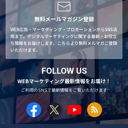
無料メールマガジン登録
WEB広告・マーケティング・プロモーションからSNS活
用まで。デジタルマーケティングに関する最新・お役立
ち情報をお届けします。こちらより無料メルマガご登録
いただけます。
FOLLOW US
WEBマーケティング最新情報をお届け！
ご利用のSNSで
最新情報をご覧いただけます