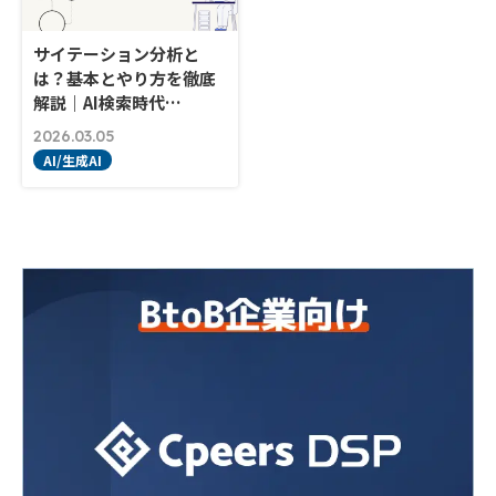
サイテーション分析と
は？基本とやり方を徹底
解説｜AI検索時代…
2026.03.05
AI/生成AI