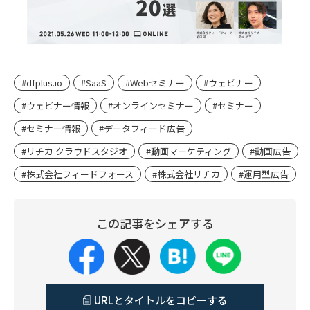
#dfplus.io
#SaaS
#Webセミナー
#ウェビナー
#ウェビナー情報
#オンラインセミナー
#セミナー
#セミナー情報
#データフィード広告
#リチカ クラウドスタジオ
#動画マーケティング
#動画広告
#株式会社フィードフォース
#株式会社リチカ
#運用型広告
この記事をシェアする
URLとタイトルをコピーする