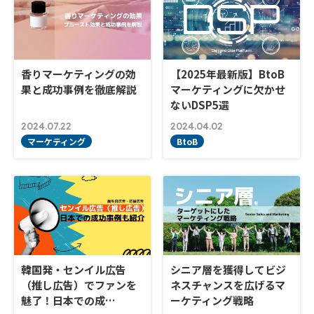
香りマーケティングの効
【2025年最新版】BtoB
果と成功事例を徹底解説
マーケティングに欠かせ
ないDSP5選
2024.07.22
2024.04.02
マーケティング
BtoB
韓国発・センイル広告
シニア層を獲得してビジ
（推し広告）でファンを
ネスチャンスを広げるマ
魅了！日本での成…
ーケティング戦略