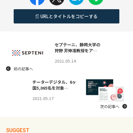
URLとタイトルをコピーする
セプテーニ、静岡大学の
狩野 芳伸准教授をア…
2021.05.14
前の記事へ
チーターデジタル、6ヶ
国5,065名を対象…
2021.05.17
次の記事へ
SUGGEST