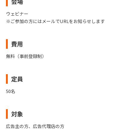
会場
ウェビナー
※ご参加の方にはメールでURLをお知らせします
費用
無料（事前登録制）
定員
50名
対象
広告主の方、広告代理店の方