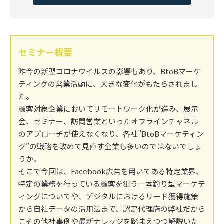
セミナー概要
昨今の新型コロナウイルスの影響もあり、BtoBマーケ
ティングの営業活動に、大きな変化がもたらされまし
た。
顧客対象企業においてリモートワーク化が進み、展示
会、セミナー、訪問営業といったオフラインチャネル
のアプローチが使えなくなり、各社”BtoBマーケティン
グ”の戦略を改めて見直す企業も多いのではないでしょ
うか。
そこで今回は、Facebook広告を用いてある特定業界、
特定の業務を行っている顧客を狙う一本釣り型マーケテ
ィングについてや、デジタルにおけるリード獲得施策
から自社データの活用法まで、認定代理店の弊社だから
こその他社事例や最新ナレッジを踏まえつつ解説いた