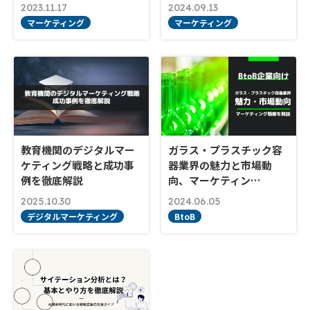
2023.11.17
2024.09.13
マーケティング
マーケティング
教育機関のデジタルマー
ガラス・プラスチック容
ケティング戦略と成功事
器業界の魅力と市場動
例を徹底解説
向、マーケティン…
2025.10.30
2024.06.05
デジタルマーケティング
BtoB