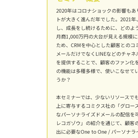
2020年はコロナショックの影響も
トが大きく進んだ年でした。2021
し、成長をし続けるために、どのよ
月商1,000万円の大台が見える規
ため、CRMを中心とした顧客とのコ
メールだけでなくLINEなどのチャ
を提供することで、顧客のファン化を
の機能は多種多様で、使いこなせて
うか？
本セミナーでは、少ないリソースでも
上に寄与するコミクス社の「グロース
なパーソナライズドメールの配信を
レコガゾウ」の紹介を通じて、顧客
出に必要なOne to One / パ