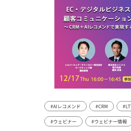
#AIレコメンド
#CRM
#L
#ウェビナー
#ウェビナー情報