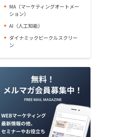
MA（マーケティングオートメー
ション）
AI（人工知能）
ダイナミックビークルスクリー
ン