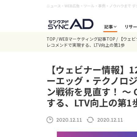
ニュース・WEB広告・ツール・事例・ノウハウまで
デ
記事
リサ
TOP
WEBマーケティング記事TOP
【ウェビナ
レコメンドで実現する、LTV向上の第1歩
【ウェビナー情報】12/
ーエッグ・テクノロ
ン戦術を見直す！ ～ 
する、LTV向上の第1
2020.12.11
2020.12.11