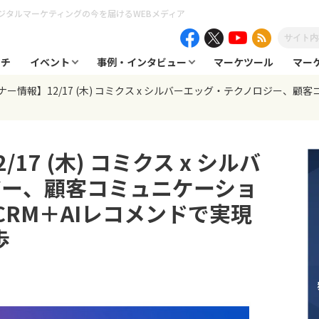
ジタルマーケティングの今を届けるWEBメディア
ーチ
イベント
事例・インタビュー
マーケツール
マー
ー情報】12/17 (木) コミクス x シルバーエッグ・テクノロジー、顧客
17 (木) コミクス x シルバ
ジー、顧客コミュニケーショ
CRM＋AIレコメンドで実現
歩