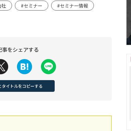
会社
#セミナー
#セミナー情報
記事をシェアする
Lとタイトルをコピーする