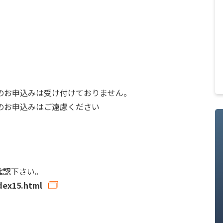
のお申込みは受け付けておりません。
のお申込みはご遠慮ください
確認下さい。
dex15.html