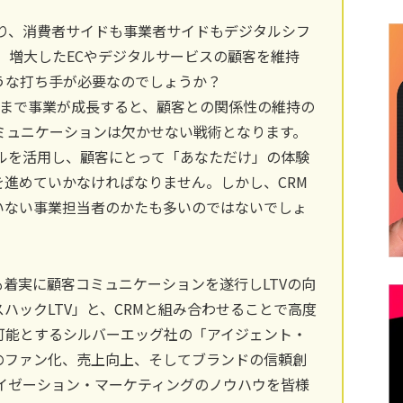
あり、消費者サイドも事業者サイドもデジタルシフ
年、増大したECやデジタルサービスの顧客を維持
うな打ち手が必要なのでしょうか？
模にまで事業が成長すると、顧客との関係性の維持の
ミュニケーションは欠かせない戦術となります。
ネルを活用し、顧客にとって「あなただけ」の体験
進めていかなければなりません。しかし、CRM
いない事業担当者のかたも多いのではないでしょ
着実に顧客コミュニケーションを遂行しLTVの向
ハックLTV」と、CRMと組み合わせることで高度
可能とするシルバーエッグ社の「アイジェント・
のファン化、売上向上、そしてブランドの信頼創
ーソナライゼーション・マーケティングのノウハウを皆様