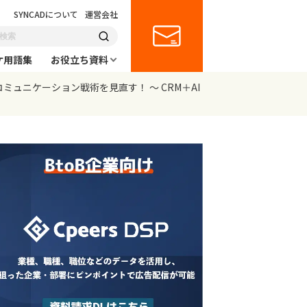
SYNCADについて
運営会社
ケ用語集
お役立ち資料
コミュニケーション戦術を見直す！ ～ CRM＋AI