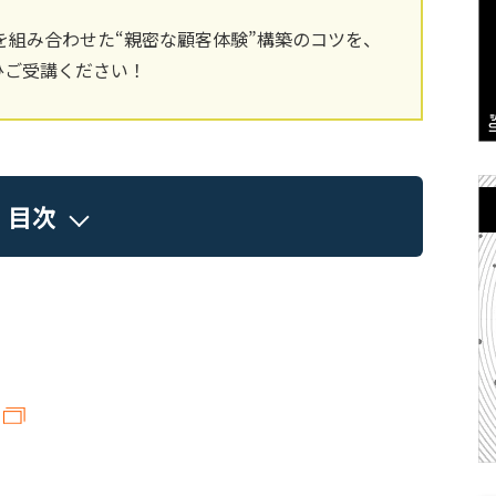
ドを組み合わせた“親密な顧客体験”構築のコツを、
ひご受講ください！
目次