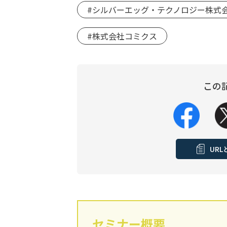
#シルバーエッグ・テクノロジー株式
#株式会社コミクス
この
UR
セミナー概要