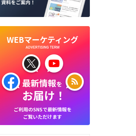
WEBマーケティング
ADVERTISING TERM
最新情報
を
お届け！
ご利用のSNSで最新情報を
ご覧いただけます