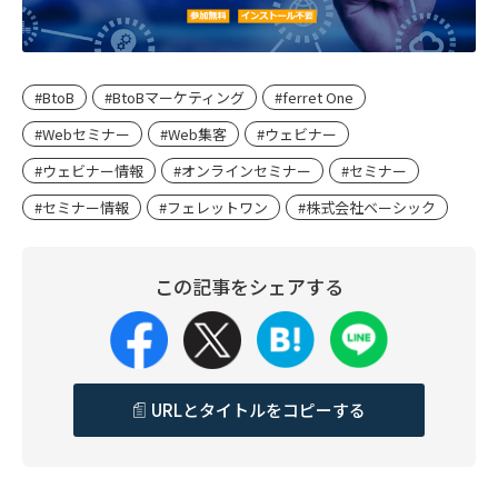
#BtoB
#BtoBマーケティング
#ferret One
#Webセミナー
#Web集客
#ウェビナー
#ウェビナー情報
#オンラインセミナー
#セミナー
#セミナー情報
#フェレットワン
#株式会社ベーシック
この記事をシェアする
URLとタイトルをコピーする