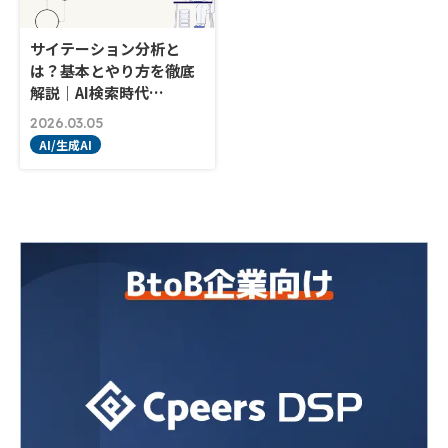
サイテーション分析と
は？基本とやり方を徹底
解説｜AI検索時代…
2026.03.05
AI/生成AI