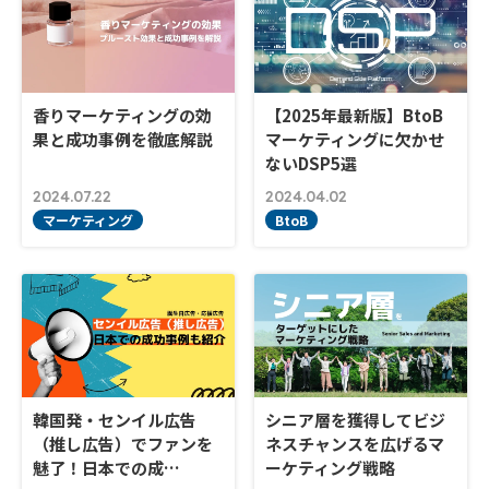
香りマーケティングの効
【2025年最新版】BtoB
果と成功事例を徹底解説
マーケティングに欠かせ
ないDSP5選
2024.07.22
2024.04.02
マーケティング
BtoB
韓国発・センイル広告
シニア層を獲得してビジ
（推し広告）でファンを
ネスチャンスを広げるマ
魅了！日本での成…
ーケティング戦略