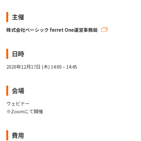
主催
株式会社ベーシック ferret One運営事務局
日時
2020年12月17日 (木) 14:00 – 14:45
会場
ウェビナー
※Zoomにて開催
費用