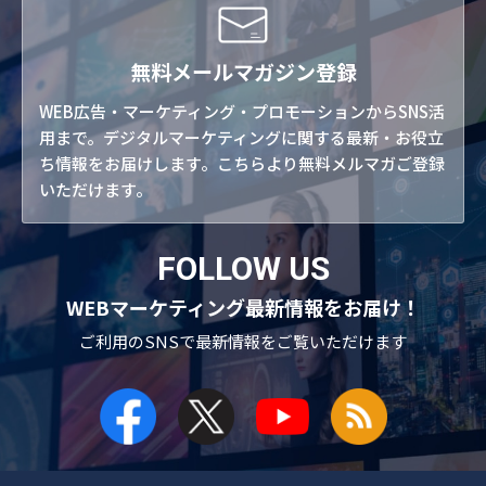
無料メールマガジン登録
WEB広告・マーケティング・プロモーションからSNS活
用まで。デジタルマーケティングに関する最新・お役立
ち情報をお届けします。こちらより無料メルマガご登録
いただけます。
FOLLOW US
WEBマーケティング最新情報をお届け！
ご利用のSNSで
最新情報をご覧いただけます