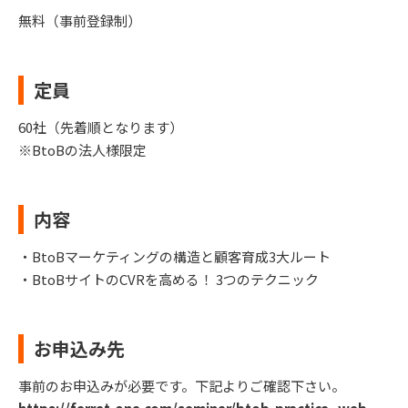
無料（事前登録制）
定員
60社（先着順となります）
※BtoBの法人様限定
内容
・BtoBマーケティングの構造と顧客育成3大ルート
・BtoBサイトのCVRを高める！ 3つのテクニック
お申込み先
事前のお申込みが必要です。下記よりご確認下さい。