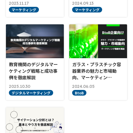
2023.11.17
2024.09.13
マーケティング
マーケティング
教育機関のデジタルマー
ガラス・プラスチック容
ケティング戦略と成功事
器業界の魅力と市場動
例を徹底解説
向、マーケティン…
2025.10.30
2024.06.05
デジタルマーケティング
BtoB