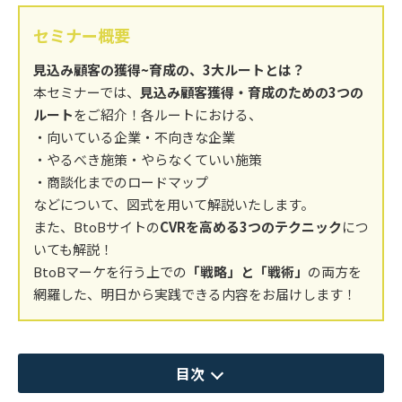
セミナー概要
見込み顧客の獲得~育成の、3大ルートとは？
本セミナーでは、
見込み顧客獲得・育成のための3つの
ルート
をご紹介！各ルートにおける、
・向いている企業・不向きな企業
・やるべき施策・やらなくていい施策
・商談化までのロードマップ
などについて、図式を用いて解説いたします。
また、BtoBサイトの
CVRを高める3つのテクニック
につ
いても解説！
BtoBマーケを行う上での
「戦略」と「戦術」
の両方を
網羅した、明日から実践できる内容をお届けします！
目次