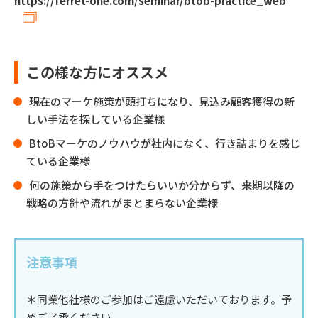
https://ferret-one.com/seminar/btob-practice_web
この様な方にオススメ
現在のマーケ施策が頭打ちになり、見込み顧客獲得の新
しい手法を探している企業様
BtoBマーケのノウハウが社内になく、行き詰まりを感じ
ている企業様
何の施策から手をつけたらいいか分からず、来期以降の
戦略の方針や流れがまとまらない企業様
注意事項
＊同業他社様のご参加はご遠慮いただいております。予
めご了承ください。