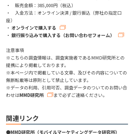
・ 販売金額：385,000円（税込）
・ 入金方法：オンライン決済 / 銀行振込（弊社の指定口
座）
・
オンラインで購入する
・
銀行振り込みで購入する（お問い合わせフォーム）
注意事項
※こちらの調査情報は、調査実施者であるMMD研究所との
提携により掲載しております。
※本ページ内で掲載している文章、及びその内容についての
無断転載等は原則として禁止しています。
※データの利用、引用可否、調査データのついてのお問い合
わせは
MMD研究所
まで必ずご連絡ください。
関連リンク
●
MMD研究所（モバイルマーケティングデータ研究所）