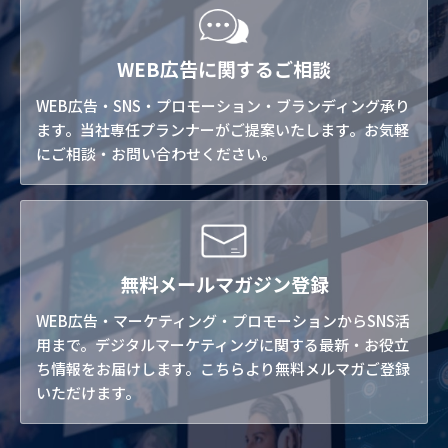
WEB広告に関するご相談
WEB広告・SNS・プロモーション・ブランディング承り
ます。当社専任プランナーがご提案いたします。お気軽
にご相談・お問い合わせください。
無料メールマガジン登録
WEB広告・マーケティング・プロモーションからSNS活
用まで。デジタルマーケティングに関する最新・お役立
ち情報をお届けします。こちらより無料メルマガご登録
いただけます。