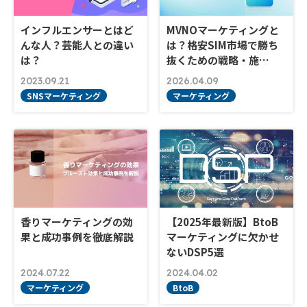
インフルエンサーとはど
MVNOマーケティングと
んな人？芸能人との違い
は？格安SIM市場で勝ち
は？
抜くための戦略・施…
2023.09.21
2026.04.09
SNSマーケティング
マーケティング
香りマーケティングの効
【2025年最新版】BtoB
果と成功事例を徹底解説
マーケティングに欠かせ
ないDSP5選
2024.07.22
2024.04.02
マーケティング
BtoB