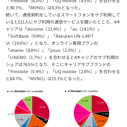
「Y!mobile（8.3％）」「UQ mobile（4.5％）」を合わせる
と90.7％、「MVNO」は9.3％となった。
続いて、通信契約をしているスマートフォンをサブ利用して
いる3,521人にサブ利用の通信サービスを聞いたところ、4キ
ャリアは「docomo（23.4％）」「au（14.1％）」
「SoftBank（9.9％）」「Rakuten UN-LIMIT
Ⅵ（19.0％）」となり、オンライン専用プランの
「ahamo（6.0％）」「povo（2.3％）」
「LINEMO（1.7％）」を合わせると4キャリアのサブ利用の
シェアは76.5％となり、そこにキャリアサブブランドの
「Y!mobile（5.4％）」「UQ mobile（2.8％）」を合わせる
と84.7％、「MVNO」は15.3％となった。