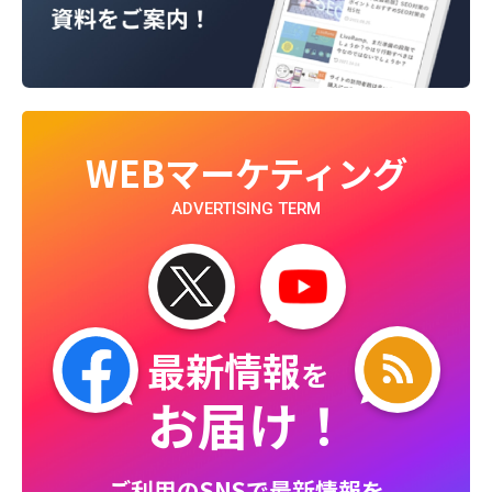
WEBマーケティング
ADVERTISING TERM
最新情報
を
お届け！
ご利用のSNSで最新情報を