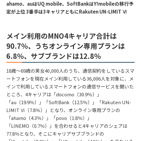
ahamo、auはUQ mobile、SoftBankはY!mobileの移行予
定が上位 3番手は3キャリアともにRakuten UN-LIMIT Ⅵ
メイン利用のMNO4キャリア合計は
90.7％、うちオンライン専用プランは
6.8％、サブブランドは12.8％
18歳～69歳の男女40,000人のうち、通信契約をしているスマ
ートフォンを現在メイン利用している36,006人を対象に、メ
インで利用しているスマートフォンの通信サービスを聞いた
ところ、4キャリアは「docomo（30.9％）」
「au（19.9％）」「SoftBank（12.5％）」「Rakuten UN-
LIMIT Ⅵ（7.8％）」となり、オンライン専用プランの
「ahamo（4.3％）」「povo（1.8％）」
「LINEMO（0.7％）」を合わせると4キャリアのシェアは
77.8％となり、そこにキャリアサブブランドの