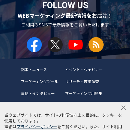
FOLLOW US
WEBマーケティング最新情報をお届け！
ご利用のSNSで
最新情報をご覧いただけます
記事・ニュース
イベント・ウェビナー
マーケティングツール
リサーチ・市場調査
事例・インタビュー
マーケティング用語集
当ウェブサイトでは、サイトの利便性向上を目的に、クッキーを
使用しております。
詳細は
プライバシーポリシー
をご覧ください。また、サイト利用
当サイトについて
編集ポリシー
サイトマップ