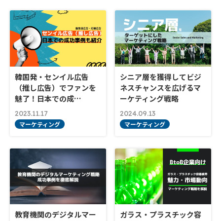
韓国発・センイル広告
シニア層を獲得してビジ
（推し広告）でファンを
ネスチャンスを広げるマ
魅了！日本での成…
ーケティング戦略
2023.11.17
2024.09.13
マーケティング
マーケティング
教育機関のデジタルマー
ガラス・プラスチック容