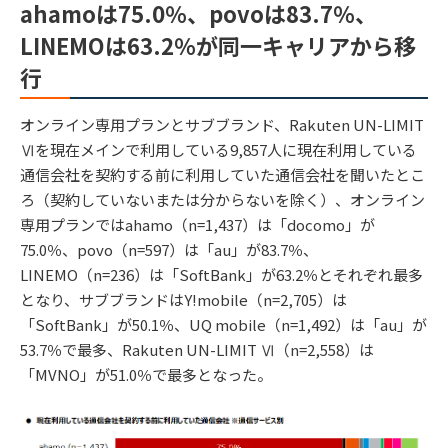
ahamoは75.0％、povoは83.7％、
LINEMOは63.2％が同一キャリアから移
行
オンライン専用プランとサブブランド、Rakuten UN-LIMIT
Ⅵを現在メインで利用している9,857人に現在利用している
通信会社を契約する前に利用していた通信会社を聞いたとこ
ろ（契約していないまたは分からないを除く）、オンライン
専用プランではahamo（n=1,437）は「docomo」が
75.0％、povo（n=597）は「au」が83.7％、
LINEMO（n=236）は「SoftBank」が63.2％とそれぞれ最多
となり、サブブランドはY!mobile（n=2,705）は
「SoftBank」が50.1％、UQ mobile（n=1,492）は「au」が
53.7％で最多、Rakuten UN-LIMIT Ⅵ（n=2,558）は
「MVNO」が51.0％で最多となった。