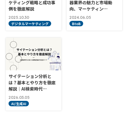
ケティング戦略と成功事
器業界の魅力と市場動
例を徹底解説
向、マーケティン…
2025.10.30
2024.06.05
デジタルマーケティング
BtoB
サイテーション分析と
は？基本とやり方を徹底
解説｜AI検索時代…
2026.03.05
AI/生成AI