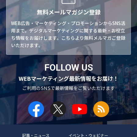
無料メールマガジン登録
WEB広告・マーケティング・プロモーションからSNS活
用まで。デジタルマーケティングに関する最新・お役立
ち情報をお届けします。こちらより無料メルマガご登録
いただけます。
FOLLOW US
WEBマーケティング最新情報をお届け！
ご利用のSNSで
最新情報をご覧いただけます
記事・ニュース
イベント・ウェビナー