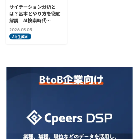
サイテーション分析と
は？基本とやり方を徹底
解説｜AI検索時代…
2026.03.05
AI/生成AI