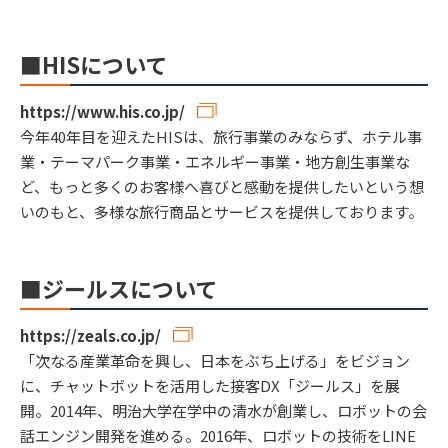
■HISについて
https://www.his.co.jp/
今年40年目を迎えたHISは、旅行事業のみならず、ホテル事
業・テーマパーク事業・エネルギー事業・地方創生事業な
ど、もっと多くのお客様へ喜びと感動を提供したいという想
いのもと、多様な旅行商品とサービスを提供しております。
■ジールスについて
https://zeals.co.jp/
「次なる産業革命を興し、日本をぶち上げる」をビジョン
に、チャットボットを活用した接客DX「ジールス」を展
開。2014年、明治大学在学中の清水が創業し、ロボットの会
話エンジン開発を進める。2016年、ロボットの技術をLINE