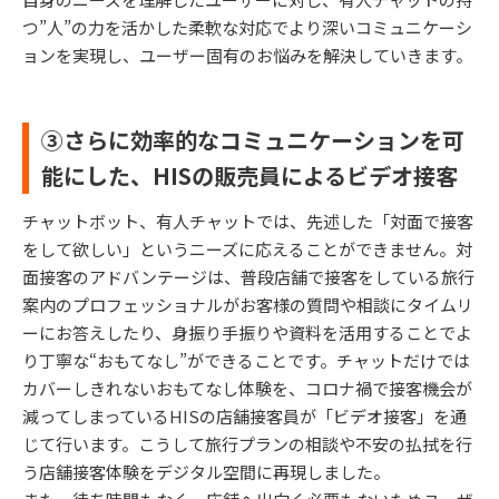
つ”人”の力を活かした柔軟な対応でより深いコミュニケーシ
ョンを実現し、ユーザー固有のお悩みを解決していきます。
③さらに効率的なコミュニケーションを可
能にした、HISの販売員によるビデオ接客
チャットボット、有人チャットでは、先述した「対面で接客
をして欲しい」というニーズに応えることができません。対
面接客のアドバンテージは、普段店舗で接客をしている旅行
案内のプロフェッショナルがお客様の質問や相談にタイムリ
ーにお答えしたり、身振り手振りや資料を活用することでよ
り丁寧な“おもてなし”ができることです。チャットだけでは
カバーしきれないおもてなし体験を、コロナ禍で接客機会が
減ってしまっているHISの店舗接客員が「ビデオ接客」を通
じて行います。こうして旅行プランの相談や不安の払拭を行
う店舗接客体験をデジタル空間に再現しました。