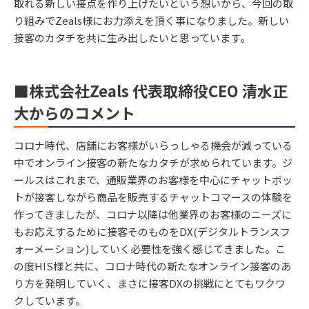
取れる新しい接点を作り上げたいという想いから、今回の取
り組みでZeals様にお力添えを頂く事になりました。新しい
接客のカタチを共に生み出したいと思っています。
■株式会社Zeals 代表取締役CEO 清水正
大からのコメント
コロナ時代、店舗にお客様がいらっしゃる機会が減っている
中でオンライン接客の新たなカタチが求められています。ジ
ールスはこれまで、通販業界のお客様を中心にチャットボッ
トが接客しながら商品を販売するチャットコマースの体験を
作ってきましたが、コロナ以降は他業界のお客様のニーズに
もお応えするために接客そのものをDX(デジタルトランスフ
ォーメーション)していく必要性を強く感じてきました。こ
の度HIS様と共に、コロナ時代の新たなオンライン接客のあ
り方を発明していく、まさに接客DXの挑戦にとてもワクワ
クしています。