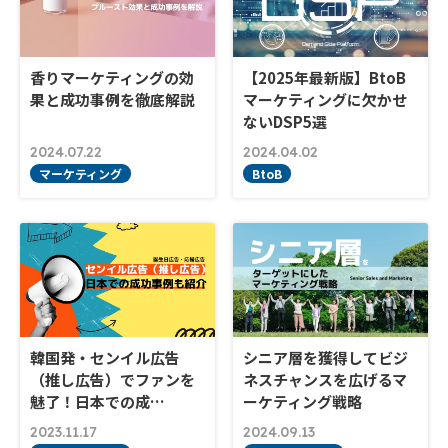
香りマーケティングの効
【2025年最新版】BtoB
果と成功事例を徹底解説
マーケティングに欠かせ
ないDSP5選
2024.07.22
2024.04.02
マーケティング
BtoB
韓国発・センイル広告
シニア層を獲得してビジ
（推し広告）でファンを
ネスチャンスを広げるマ
魅了！日本での成…
ーケティング戦略
2023.11.17
2024.09.13