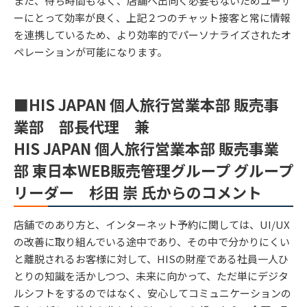
また、待ち時間もなく、店舗へ出向く必要もないためユーザ
ーにとって効率が良く、上記２つのチャット接客と常に情報
を連携しているため、より効率的でパーソナライズされたオ
ペレーションが可能になります。
■HIS JAPAN 個人旅行営業本部 販売事
業部 部長代理 兼
HIS JAPAN 個人旅行営業本部 販売事業
部 東日本WEB販売管理グループ グループ
リーダー 杉田 崇 氏からのコメント
店舗でのあり方と、インターネット予約に関しては、UI/UX
の改善に取り組んでいる途中であり、その中で分かりにくい
と離脱されるお客様に対して、HISの財産である社員一人ひ
とりの知識を活かしつつ、未来に向かって、ただ単にデジタ
ルシフトをするのではなく、安心してコミュニケーションの