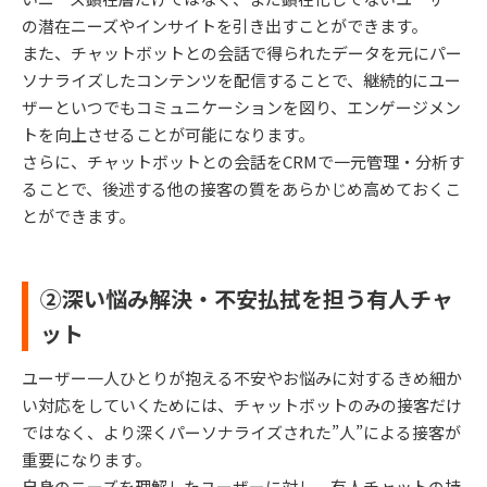
の潜在ニーズやインサイトを引き出すことができます。
また、チャットボットとの会話で得られたデータを元にパー
ソナライズしたコンテンツを配信することで、継続的にユー
ザーといつでもコミュニケーションを図り、エンゲージメン
トを向上させることが可能になります。
さらに、チャットボットとの会話をCRMで一元管理・分析す
ることで、後述する他の接客の質をあらかじめ高めておくこ
とができます。
②深い悩み解決・不安払拭を担う有人チャ
ット
ユーザー一人ひとりが抱える不安やお悩みに対するきめ細か
い対応をしていくためには、チャットボットのみの接客だけ
ではなく、より深くパーソナライズされた”人”による接客が
重要になります。
自身のニーズを理解したユーザーに対し、有人チャットの持