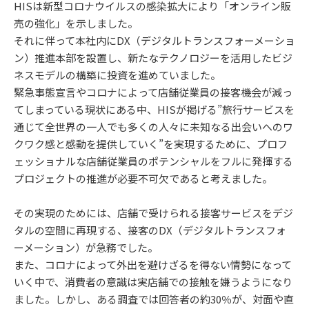
HISは新型コロナウイルスの感染拡大により「オンライン販
売の強化」を示しました。
それに伴って本社内にDX（デジタルトランスフォーメーショ
ン）推進本部を設置し、新たなテクノロジーを活用したビジ
ネスモデルの構築に投資を進めていました。
緊急事態宣言やコロナによって店舗従業員の接客機会が減っ
てしまっている現状にある中、HISが掲げる”旅行サービスを
通じて全世界の一人でも多くの人々に未知なる出会いへのワ
クワク感と感動を提供していく”を実現するために、プロフ
ェッショナルな店舗従業員のポテンシャルをフルに発揮する
プロジェクトの推進が必要不可欠であると考えました。
その実現のためには、店舗で受けられる接客サービスをデジ
タルの空間に再現する、接客のDX（デジタルトランスフォ
ーメーション）が急務でした。
また、コロナによって外出を避けざるを得ない情勢になって
いく中で、消費者の意識は実店舗での接触を嫌うようになり
ました。しかし、ある調査では回答者の約30％が、対面や直