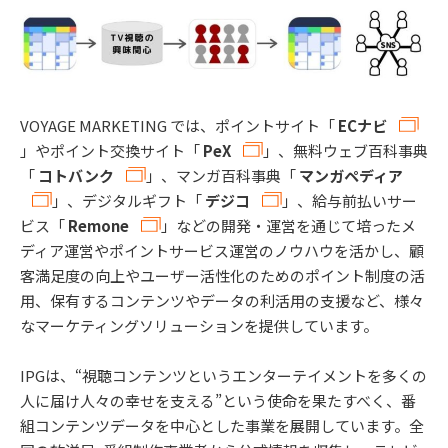
VOYAGE MARKETING では、ポイントサイト「
ECナビ
」やポイント交換サイト「
PeX
」、無料ウェブ百科事典
「
コトバンク
」、マンガ百科事典「
マンガペディア
」、デジタルギフト「
デジコ
」、給与前払いサー
ビス「
Remone
」などの開発・運営を通じて培ったメ
ディア運営やポイントサービス運営のノウハウを活かし、顧
客満足度の向上やユーザー活性化のためのポイント制度の活
用、保有するコンテンツやデータの利活用の支援など、様々
なマーケティングソリューションを提供しています。
IPGは、“視聴コンテンツというエンターテイメントを多くの
人に届け人々の幸せを支える”という使命を果たすべく、番
組コンテンツデータを中心とした事業を展開しています。全