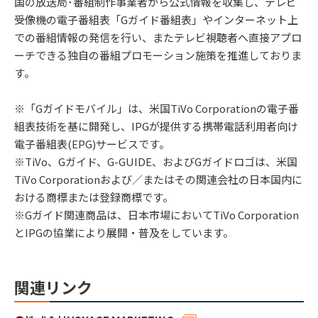
国の放送局･番組制作事業者から公式情報を収集し、テレビ
受像機の電子番組表「Gガイド番組表」やインターネット上
での番組情報の発信を行い、またテレビ視聴者へ直接アプロ
ーチできる独自の番組プロモーション施策を推進しておりま
す。
※「Gガイドモバイル」は、米国TiVo Corporationの電子番
組表技術を基に開発し、IPGが提供する携帯電話利用者向け
電子番組表(EPG)サービスです。
※TiVo、Gガイド、G-GUIDE、およびGガイドロゴは、⽶国
TiVo Corporationおよび／またはその関連会社の⽇本国内に
おける商標または登録商標です。
※Gガイド関連商品は、日本市場においてTiVo Corporation
とIPGの協業により展開・普及をしています。
関連リンク