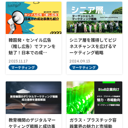
韓国発・センイル広告
シニア層を獲得してビジ
（推し広告）でファンを
ネスチャンスを広げるマ
魅了！日本での成…
ーケティング戦略
2023.11.17
2024.09.13
マーケティング
マーケティング
教育機関のデジタルマー
ガラス・プラスチック容
ケティング戦略と成功事
器業界の魅力と市場動