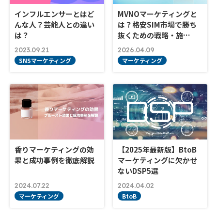
インフルエンサーとはど
MVNOマーケティングと
んな人？芸能人との違い
は？格安SIM市場で勝ち
は？
抜くための戦略・施…
2023.09.21
2026.04.09
SNSマーケティング
マーケティング
香りマーケティングの効
【2025年最新版】BtoB
果と成功事例を徹底解説
マーケティングに欠かせ
ないDSP5選
2024.07.22
2024.04.02
マーケティング
BtoB