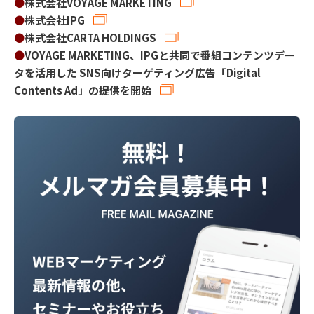
●
株式会社VOYAGE MARKETING
●
株式会社IPG
●
株式会社CARTA HOLDINGS
●
VOYAGE MARKETING、IPGと共同で番組コンテンツデー
タを活用した SNS向けターゲティング広告「Digital
Contents Ad」の提供を開始