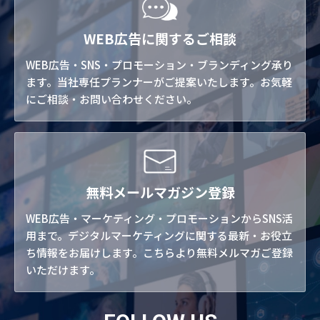
WEB広告に関するご相談
WEB広告・SNS・プロモーション・ブランディング承り
ます。当社専任プランナーがご提案いたします。お気軽
にご相談・お問い合わせください。
無料メールマガジン登録
WEB広告・マーケティング・プロモーションからSNS活
用まで。デジタルマーケティングに関する最新・お役立
ち情報をお届けします。こちらより無料メルマガご登録
いただけます。