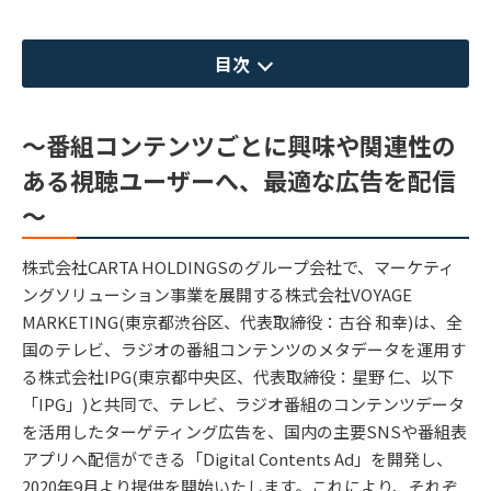
目次
～番組コンテンツごとに興味や関連性の
ある視聴ユーザーへ、最適な広告を配信
～
株式会社CARTA HOLDINGSのグループ会社で、マーケティ
ングソリューション事業を展開する株式会社VOYAGE
MARKETING(東京都渋谷区、代表取締役：古谷 和幸)は、全
国のテレビ、ラジオの番組コンテンツのメタデータを運用す
る株式会社IPG(東京都中央区、代表取締役：星野 仁、以下
「IPG」)と共同で、テレビ、ラジオ番組のコンテンツデータ
を活用したターゲティング広告を、国内の主要SNSや番組表
アプリへ配信ができる「Digital Contents Ad」を開発し、
2020年9月より提供を開始いたします。これにより、それぞ