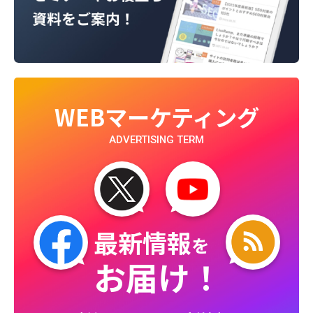
WEBマーケティング
ADVERTISING TERM
最新情報
を
お届け！