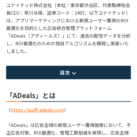
ユナイテッド株式会社（本社：東京都渋谷区、代表取締役会
長CEO：早川与規、証券コード：2497、以下ユナイテッド）
は、アプリマーケティングにおける新規ユーザー獲得のROI
最適化を目的とした広告統合管理プラットフォーム
「ADeals（アディールズ）」にて、過去の配信データを分析
し、ROI最適化のための独自アルゴリズムを開発し実装いた
しました。
目次
「ADeals」とは
（
https://ja.aff-adeals.com
）
「ADeals」は広告主様の新規ユーザー獲得施策において、不
正広告対策、ROI最適化、管理工数削減を実現し、広告主様