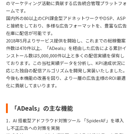
のマーケティング活動に貢献する広告統合管理プラットフォ
ームです。
国内外の80以上のCPI課金型アドネットワークやDSP、ASP
と接続をしており、多様な広告フォーマットを、豊富な広告
在庫に配信が可能です。
2018年5月よりサービス提供を開始し、これまでの総稼働案
件数は470件以上、「ADeals」を経由した広告による累計イ
ンストール数は5,000,000件以上と多くの配信実績を保有し
ております。この当社実績データを分析し、KPI達成状況に
応じた独自の配信アルゴリズムを開発し実装いたしました。
今後も本機能の改善を図り、より一層の広告主様のROI最適
化に貢献してまいります。
「ADeals」の主な機能
1．AI 搭載型アドフラウド対策ツール 「SpiderAF」を導入
し不正広告への対策を実施