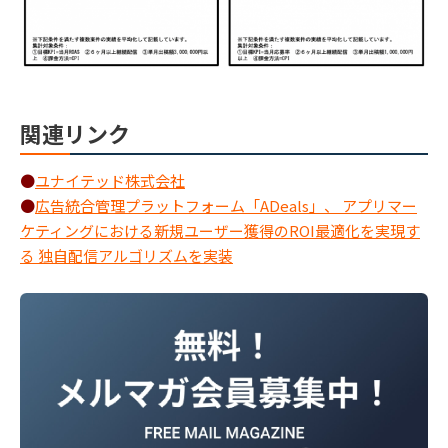
関連リンク
●
ユナイテッド株式会社
●
広告統合管理プラットフォーム「ADeals」、 アプリマー
ケティングにおける新規ユーザー獲得のROI最適化を実現す
る 独自配信アルゴリズムを実装