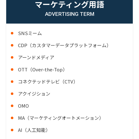
マーケティング用語
ADVERTISING TERM
SNSミーム
CDP（カスタマーデータプラットフォーム）
アーンドメディア
OTT（Over-the-Top）
コネクテッドテレビ（CTV）
アクイジション
OMO
MA（マーケティングオートメーション）
AI（人工知能）