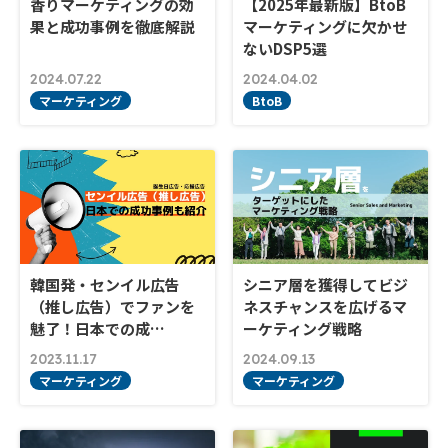
香りマーケティングの効
【2025年最新版】BtoB
果と成功事例を徹底解説
マーケティングに欠かせ
ないDSP5選
2024.07.22
2024.04.02
マーケティング
BtoB
韓国発・センイル広告
シニア層を獲得してビジ
（推し広告）でファンを
ネスチャンスを広げるマ
魅了！日本での成…
ーケティング戦略
2023.11.17
2024.09.13
マーケティング
マーケティング