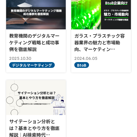
教育機関のデジタルマー
ガラス・プラスチック容
ケティング戦略と成功事
器業界の魅力と市場動
例を徹底解説
向、マーケティン…
2025.10.30
2024.06.05
デジタルマーケティング
BtoB
サイテーション分析と
は？基本とやり方を徹底
解説｜AI検索時代…