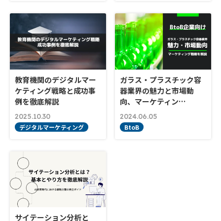
教育機関のデジタルマー
ガラス・プラスチック容
ケティング戦略と成功事
器業界の魅力と市場動
例を徹底解説
向、マーケティン…
2025.10.30
2024.06.05
デジタルマーケティング
BtoB
サイテーション分析と