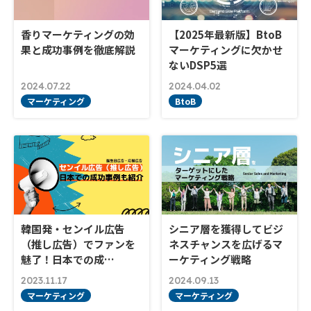
香りマーケティングの効
【2025年最新版】BtoB
果と成功事例を徹底解説
マーケティングに欠かせ
ないDSP5選
2024.07.22
2024.04.02
マーケティング
BtoB
韓国発・センイル広告
シニア層を獲得してビジ
（推し広告）でファンを
ネスチャンスを広げるマ
魅了！日本での成…
ーケティング戦略
2023.11.17
2024.09.13
マーケティング
マーケティング