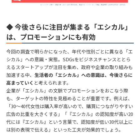
◆ 今後さらに注目が集まる「エシカル」
は、プロモーションにも有効
今回の調査で明らかになった、年代や性別ごとに異なる「エ
シカル」への意識・実態。SDGsをビジネスチャンスととら
えるスタートアップが注目を集め、政府や企業の取り組みも
加速する中、
生活者の「エシカル」への意識は、今後さらに
高まっていく
と考えられます。
企業が「エシカル」の文脈でプロモーションをおこなう際
も、ターゲットの特性を見極めることが重要です。例えば、
「30～40代女性は購入率が高いので、購買につながりやすい
広告の比重を大きくする」「『エシカル』の認知度が高い20
代には『エシカル』という言葉で、認知度が低い30代以上に
は別の表現で伝える」といった工夫が効果的でしょう。