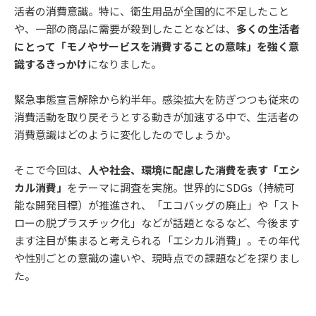
活者の消費意識。特に、衛生用品が全国的に不足したこと
や、一部の商品に需要が殺到したことなどは、
多くの生活者
にとって「モノやサービスを消費することの意味」を強く意
識するきっかけ
になりました。
緊急事態宣言解除から約半年。感染拡大を防ぎつつも従来の
消費活動を取り戻そうとする動きが加速する中で、生活者の
消費意識はどのように変化したのでしょうか。
そこで今回は、
人や社会、環境に配慮した消費を表す「エシ
カル消費」
をテーマに調査を実施。世界的にSDGs（持続可
能な開発目標）が推進され、「エコバッグの廃止」や「スト
ローの脱プラスチック化」などが話題となるなど、今後ます
ます注目が集まると考えられる「エシカル消費」。その年代
や性別ごとの意識の違いや、現時点での課題などを探りまし
た。