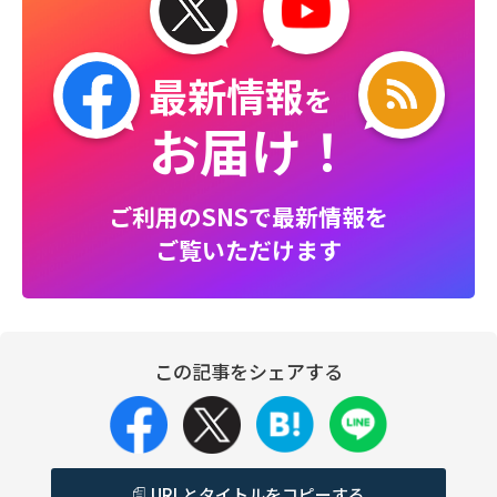
最新情報
を
お届け！
ご利用のSNSで最新情報を
ご覧いただけます
この記事をシェアする
URLとタイトルをコピーする