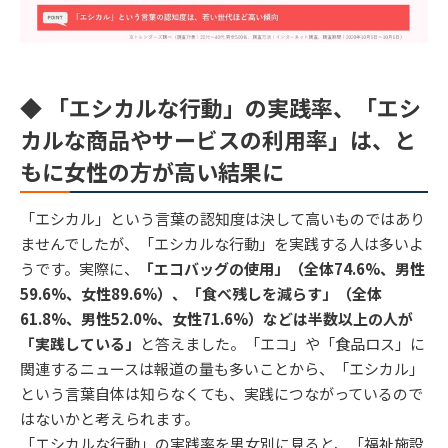
◆ 「エシカルな行動」の実践率、「エシ
カルな商品やサービスの利用率」は、と
もに女性の方が高い結果に
「エシカル」という言葉の認知度は決して高いものではあり
ませんでしたが、「エシカルな行動」を実践する人は多いよ
うです。実際に、
「エコバッグの使用」（全体74.6%、男性
59.6%、女性89.6%）、「食べ残しを減らす」（全体
61.8%、男性52.0%、女性71.6%）などは半数以上の人が
「実践している」
と答えました。「エコ」や「食品ロス」に
関連するニュースは報道の量も多いことから、「エシカル」
という言葉自体は知らなくても、実践につながっているので
はないかと考えられます。
「エシカルな行動」の実践率を男女別に見ると、「福祉施設