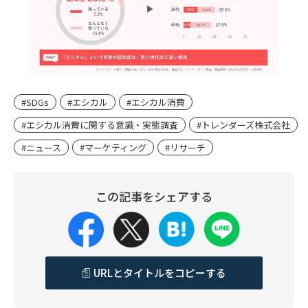
#SDGs
#エシカル
#エシカル消費
#エシカル消費に関する意識・実態調査
#トレンダーズ株式会社
#ニュース
#マーケティング
#リサーチ
この記事をシェアする
URLとタイトルをコピーする