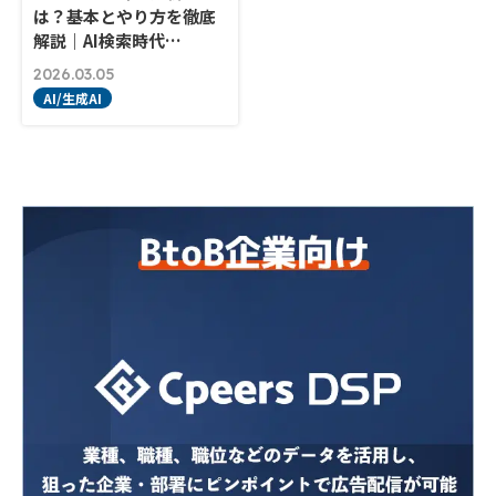
は？基本とやり方を徹底
解説｜AI検索時代…
2026.03.05
AI/生成AI