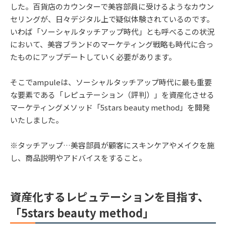
した。百貨店のカウンターで美容部員に受けるようなカウン
セリングが、日々デジタル上で疑似体験されているのです。
いわば「ソーシャルタッチアップ時代」とも呼べるこの状況
において、美容ブランドのマーケティング戦略も時代に合っ
たものにアップデートしていく必要があります。
そこでampuleは、ソーシャルタッチアップ時代に最も重要
な要素である「レピュテーション（評判）」を資産化させる
マーケティングメソッド「5stars beauty method」を開発
いたしました。
※タッチアップ…美容部員が顧客にスキンケアやメイクを施
し、商品説明やアドバイスをすること。
資産化するレピュテーションを目指す、
「5stars beauty method」