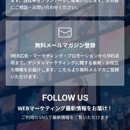
ます。当社専任プランナーがご提案いたします。お気軽
にご相談・お問い合わせください。
無料メールマガジン登録
WEB広告・マーケティング・プロモーションからSNS活
用まで。デジタルマーケティングに関する最新・お役立
ち情報をお届けします。こちらより無料メルマガご登録
いただけます。
FOLLOW US
WEBマーケティング最新情報をお届け！
ご利用のSNSで
最新情報をご覧いただけます