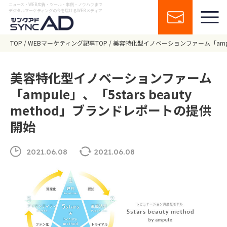
ニュース・WEB広告・ツール・事例・ノウハウまで
デジタルマーケティングの今を届けるWEBメディア
TOP
WEBマーケティング記事TOP
美容特化型イノベーションファーム「ampule
美容特化型イノベーションファーム
「ampule」、「5stars beauty
method」ブランドレポートの提供
開始
2021.06.08
2021.06.08