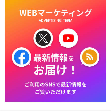
WEBマーケティング
ADVERTISING TERM
最新情報
を
お届け！
ご利用のSNSで最新情報を
ご覧いただけます