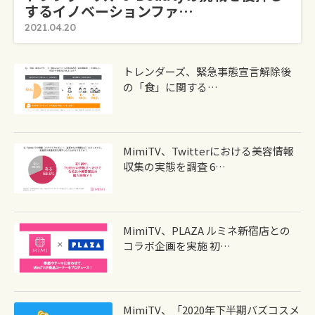
するイノベーションファ…
2021.04.20
トレンダーズ、緊急事態宣言解除後
の「食」に関する…
MimiTV、Twitterにおける美容情報
収集の実態を調査 6…
MimiTV、PLAZA ルミネ新宿店との
コラボ企画を実施 初…
MimiTV、「2020年下半期バズコスメ