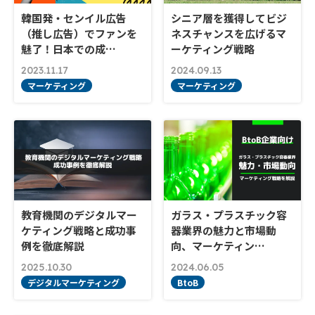
韓国発・センイル広告
シニア層を獲得してビジ
（推し広告）でファンを
ネスチャンスを広げるマ
魅了！日本での成…
ーケティング戦略
2023.11.17
2024.09.13
マーケティング
マーケティング
教育機関のデジタルマー
ガラス・プラスチック容
ケティング戦略と成功事
器業界の魅力と市場動
例を徹底解説
向、マーケティン…
2025.10.30
2024.06.05
デジタルマーケティング
BtoB