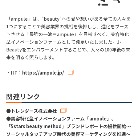
「ampule」は、“beauty”への愛や想いがある全ての人々を
1つにすることで美容業界の挑戦を後押しし、進化をブース
トさせる「最強の一滴＝ampule」を目指すべく、美容特化
型イノベーションファームとして発足いたしました。J-
Beautyをエンパワーメントすることで、人々の100年後の未
来を明るく照らします。
・HP：
https://ampule.jp/
関連リンク
●
トレンダーズ株式会社
●
美容特化型イノベーションファーム「ampule」、
「5stars beauty method」ブランドレポートの提供開始～
ソーシャルタッチアップ時代の美容マーケティングを推進～