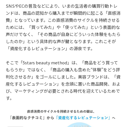
SNSやECの普及などにより、いまの生活者の購買行動トレ
ンドは、商品の認知から購入までが瞬間的に起こる「直感消
費」となっています。この直感消費のサイクルを持続させる
ためには、「買ってみた」や「使ってみた」という表面的な
声だけでなく、「その商品が自身にどういった体験をもたら
したのか」という具体的な声が鍵となります。これこそが
「資産化するレピュテーション」の源泉です。
そこで「5stars beauty method」は、「商品をどう買って
もらうか」ではなく、「商品の購入も含めた“体験”をどう評
判化させるか」をゴールにしました。美容ブランドは、「資
産化するレピュテーション」を念頭に置いた商品開発、およ
び、マーケティングが必要とされる時代を迎えているためで
す。