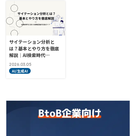
サイテーション分析と
は？基本とやり方を徹底
解説｜AI検索時代…
2026.03.05
AI/生成AI