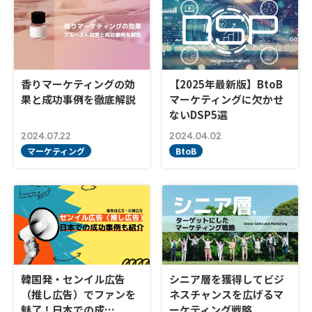
香りマーケティングの効
【2025年最新版】BtoB
果と成功事例を徹底解説
マーケティングに欠かせ
ないDSP5選
2024.07.22
2024.04.02
マーケティング
BtoB
韓国発・センイル広告
シニア層を獲得してビジ
（推し広告）でファンを
ネスチャンスを広げるマ
魅了！日本での成…
ーケティング戦略