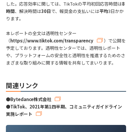
した。応答効率に関しては、TikTokの平均初回応答時間は
8
時間
、解決時間は
30日
で、報奨金の支払いには
平均
3日かか
ります。
本レポートの全文は透明性センター
（
https://www.tiktok.com/transparency
）で公開を
予定しております。透明性センターでは、透明性レポート
や、プラットフォームの安全性と透明性を推進するためのさ
まざまな取り組みに関する情報を共有してまいります。
関連リンク
●
Bytedance株式会社
●
TikTok、2021年第1四半期、コミュニティガイドライン
実施レポート