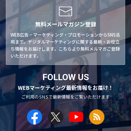
無料メールマガジン登録
WEB広告・マーケティング・プロモーションからSNS活
用まで。デジタルマーケティングに関する最新・お役立
ち情報をお届けします。こちらより無料メルマガご登録
いただけます。
FOLLOW US
WEBマーケティング最新情報をお届け！
ご利用のSNSで
最新情報をご覧いただけます