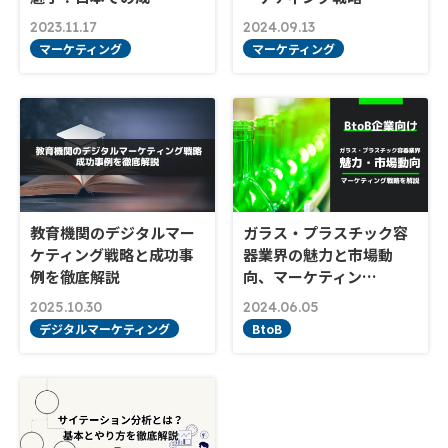
2023.11.17
2024.09.13
マーケティング
マーケティング
教育機関のデジタルマー
ガラス・プラスチック容
ケティング戦略と成功事
器業界の魅力と市場動
例を徹底解説
向、マーケティン…
2025.10.30
2024.06.05
デジタルマーケティング
BtoB