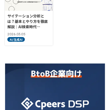
サイテーション分析と
は？基本とやり方を徹底
解説｜AI検索時代…
2026.03.05
AI/生成AI