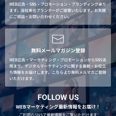
WEB広告・SNS・プロモーション・ブランディング承り
ます。当社専任プランナーがご提案いたします。お気軽
にご相談・お問い合わせください。
無料メールマガジン登録
WEB広告・マーケティング・プロモーションからSNS活
用まで。デジタルマーケティングに関する最新・お役立
ち情報をお届けします。こちらより無料メルマガご登録
いただけます。
FOLLOW US
WEBマーケティング最新情報をお届け！
ご利用のSNSで
最新情報をご覧いただけます