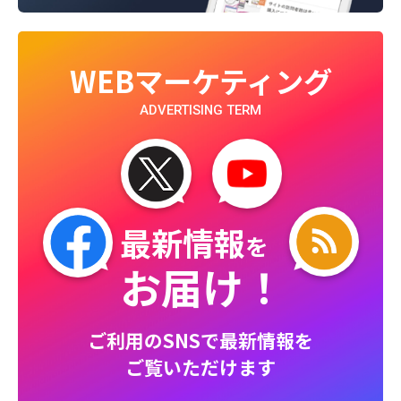
WEBマーケティング
ADVERTISING TERM
最新情報
を
お届け！
ご利用のSNSで最新情報を
ご覧いただけます