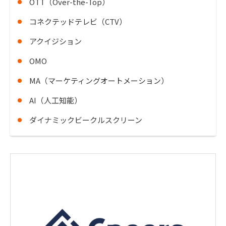
OTT（Over-the-Top）
コネクテッドテレビ（CTV）
アクイジション
OMO
MA（マーケティングオートメーション）
AI（人工知能）
ダイナミックビークルスクリーン