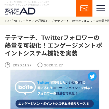
ニュース・WEB広告・ツール・事例・ノウハウまで
デジタルマーケティングの今を届けるWEBメディア
TOP
WEBマーケティング記事TOP
テテマーチ、Twitterフォロワーの熱
テテマーチ、Twitterフォロワーの
熱量を可視化！エンゲージメントポ
イントシステム機能を実装
2020.11.27
2020.11.27