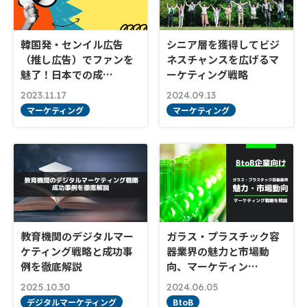
韓国発・センイル広告
シニア層を獲得してビジ
（推し広告）でファンを
ネスチャンスを広げるマ
魅了！日本での成…
ーケティング戦略
2023.11.17
2024.09.13
マーケティング
マーケティング
教育機関のデジタルマー
ガラス・プラスチック容
ケティング戦略と成功事
器業界の魅力と市場動
例を徹底解説
向、マーケティン…
2025.10.30
2024.06.05
デジタルマーケティング
BtoB