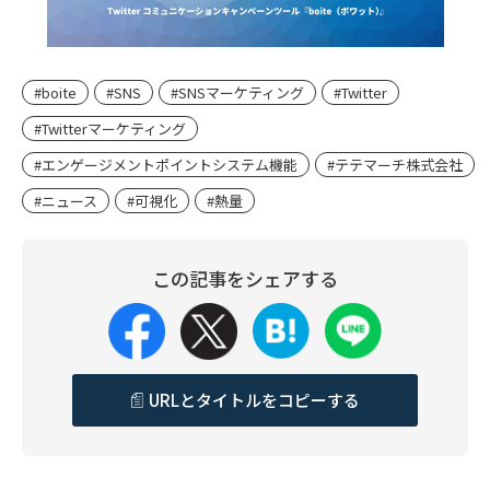
#boite
#SNS
#SNSマーケティング
#Twitter
#Twitterマーケティング
#エンゲージメントポイントシステム機能
#テテマーチ株式会社
#ニュース
#可視化
#熱量
この記事をシェアする
URLとタイトルをコピーする