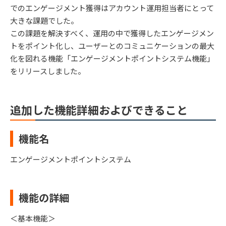
でのエンゲージメント獲得はアカウント運用担当者にとって
大きな課題でした。
この課題を解決すべく、運用の中で獲得したエンゲージメン
トをポイント化し、ユーザーとのコミュニケーションの最大
化を図れる機能「エンゲージメントポイントシステム機能」
をリリースしました。
追加した機能詳細およびできること
機能名
エンゲージメントポイントシステム
機能の詳細
＜基本機能＞