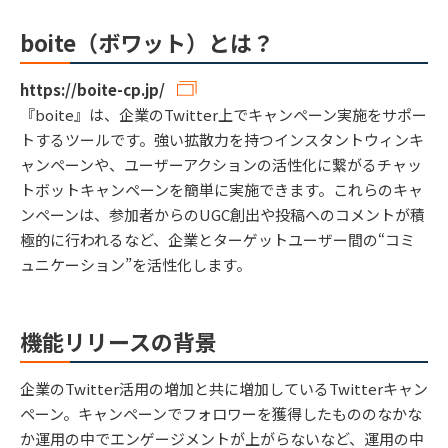
boite（ボワット）とは？
https://boite-cp.jp/
『boite』は、企業のTwitter上でキャンペーン実施をサポー
トするツールです。強い拡散力を持つインスタントウィンキ
ャンペーンや、ユーザーアクションの活性化に繋がるチャッ
トボットキャンペーンを簡単に実施できます。これらのキャ
ンペーンは、参加者からのUGC創出や投稿へのコメントが積
極的に行われるなど、企業とターゲットユーザー間の“コミ
ュニケーション”を活性化します。
機能リリースの背景
企業のTwitter活用の増加と共に増加しているTwitterキャン
ペーン。キャンペーンでフォロワーを獲得したもののなかな
か運用の中でエンゲージメントが上がらないなど、運用の中