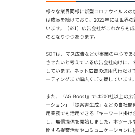
様々な業界同様に新型コロナウイルスの
は成長を続けており、2021年には世界
います。（※1）広告会社がこれからも
のとなりつつあります。
SOTは、マス広告などが事業の中心で
させたいと考えている広告会社向けに、ネッ
しています。ネット広告の運用代行だけ
ーティングまで幅広くご支援しています
また、『AG-Boost』では200社以
ーション」「提案書生成」などの自社開
用業務でも活用できる「キーワード掛け合
し、無償提供を開始しました。本ツール
関する提案活動やコミュニケーションに