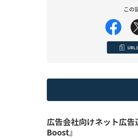
この
UR
広告会社向けネット広告
Boost』