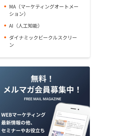
MA（マーケティングオートメー
ション）
AI（人工知能）
ダイナミックビークルスクリー
ン