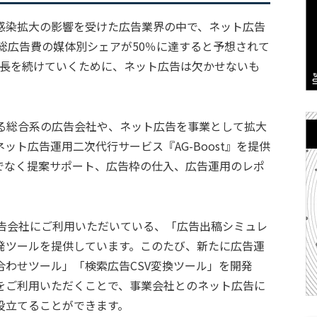
感染拡大の影響を受けた広告業界の中で、ネット広告
の総広告費の媒体別シェアが50％に達すると予想されて
成長を続けていくために、ネット広告は欠かせないも
ある総合系の広告会社や、ネット広告を事業として拡大
ト広告運用二次代行サービス『AG-Boost』を提供
でなく提案サポート、広告枠の仕入、広告運用のレポ
。
上の広告会社にご利用いただいている、「広告出稿シミュレ
発ツールを提供しています。このたび、新たに広告運
わせツール」「検索広告CSV変換ツール」を開発
をご利用いただくことで、事業会社とのネット広告に
役立てることができます。