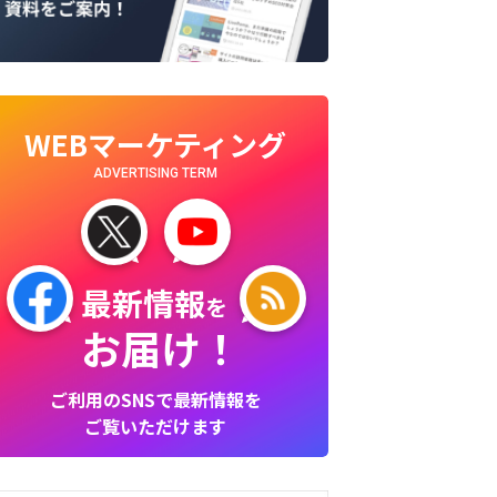
WEBマーケティング
ADVERTISING TERM
最新情報
を
お届け！
ご利用のSNSで最新情報を
ご覧いただけます