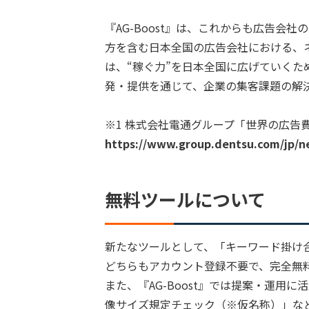
『AG-Boost』は、これからも広告会
方を含む日本全国の広告会社における、
は、“稼ぐ力”を日本全国に広げていく
発・提供を通じて、企業の集客課題の解
※1 株式会社電通グループ「世界の広告費
https://www.group.dentsu.com/jp/n
無料ツールについて
新たなツールとして、「キーワード掛け合
どちらもアカウント登録不要で、完全無
また、『AG-Boost』では提案・運用
像サイズ規定チェック（※仮名称）」な