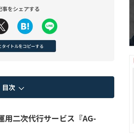
記事をシェアする
Lとタイトルをコピーする
目次
運用二次代行サービス『AG-