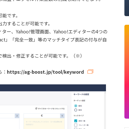
可能です。
出力することが可能です。
ディター、Yahoo!管理画面、Yahoo!エディターの4つの
Exact」「完全一致」等のマッチタイプ表記の付与が自
で検出・修正することが可能です。（※）
ら：
https://ag-boost.jp/tool/keyword