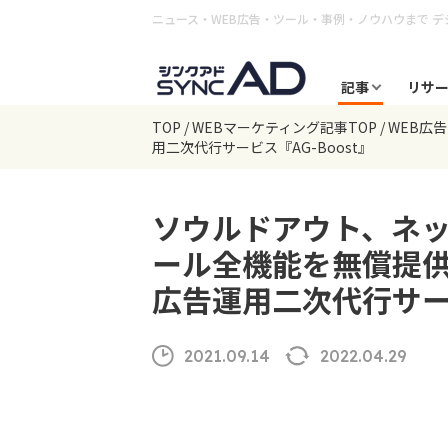
ニュース・WEB広告・ツール・事例・ノウハウまで
デ
記事
リサ
TOP
WEBマーケティング記事TOP
WEB広
用二次代行サービス『AG-Boost』
ソウルドアウト、ネ
ール全機能を無償提
広告運用二次代行サービ
2021.09.14
2022.04.29