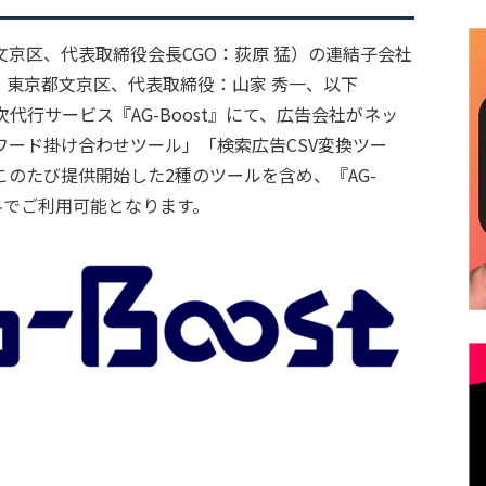
京区、代表取締役会長CGO：荻原 猛）の連結子会社
（本社：東京都文京区、代表取締役：山家 秀一、以下
代行サービス『AG-Boost』にて、広告会社がネッ
ード掛け合わせツール」「検索広告CSV変換ツー
のたび提供開始した2種のツールを含め、『AG-
無料でご利用可能となります。