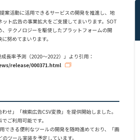
社の提案活動に活用できるサービスの開発を推進し、地
ネット広告の事業拡大をご支援してまいります。SOT
ため、テクノロジーを駆使したプラットフォームの開
決に努めてまいります。
成長率予測（2020～2022）」より引用：
ews/release/000371.html
わせ」「検索広告CSV変換」を提供開始しました。
料でご利用可能です。
に活用できる便利なツールの開発を随時進めており、「画
どのツール実装を予定しています。