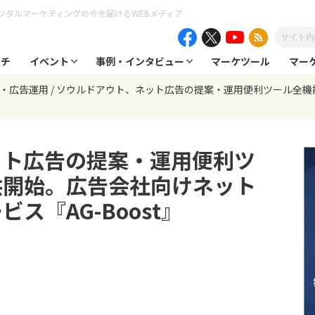
ジタルマーケティングの今を届けるWEBメディア
ーチ
イベント
事例・インタビュー
マーケツール
マー
告・広告運用
ソウルドアウト、ネット広告の提案・運用便利ツール全機
ット広告の提案・運用便利ツ
供開始。広告会社向けネット
ス『AG-Boost』