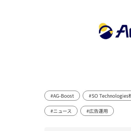
#AG-Boost
#SO Technologi
#ニュース
#広告運用