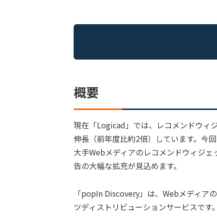
概要
現在「Logicad」では、レコメンドウ
伸長（前年度比約2倍）しています。今回の接続
大手Webメディアのレコメンドウィジ
告の大幅な拡充が見込めます。
「popIn Discovery」は、Web
ツディストリビューションサービスです