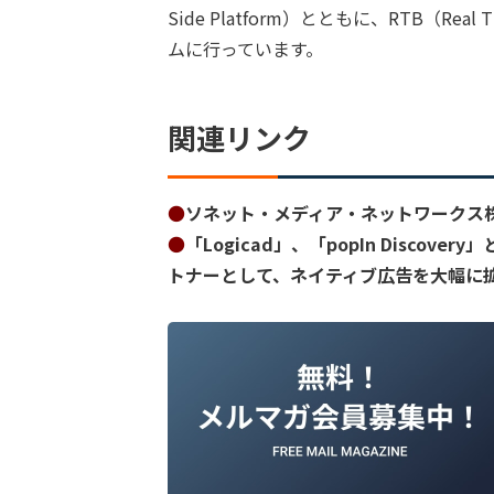
Side Platform）とともに、RTB（Re
ムに行っています。
関連リンク
●
ソネット・メディア・ネットワークス
●
「Logicad」、「popIn Disco
トナーとして、ネイティブ広告を大幅に