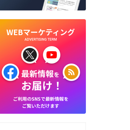
WEBマーケティング
ADVERTISING TERM
最新情報
を
お届け！
ご利用のSNSで最新情報を
ご覧いただけます