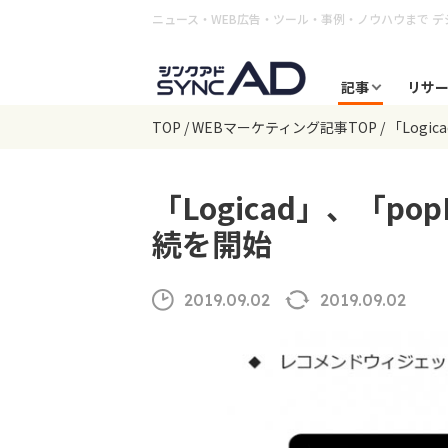
ニュース・WEB広告・ツール・事例・ノウハウまで
デ
記事
リサ
TOP
WEBマーケティング記事TOP
「Logic
「Logicad」、「popI
続を開始
2019.09.02
2019.09.02