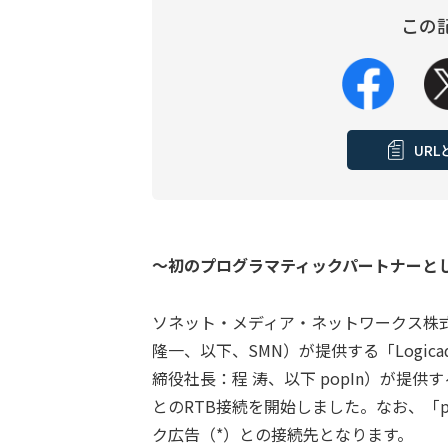
この
UR
～初のプログラマティックパートナーと
ソネット・メディア・ネットワークス株
隆一、以下、SMN）が提供する「Logic
締役社長：程 涛、以下 popIn）が提供する
とのRTB接続を開始しました。なお、「pop
ク広告（*）との接続先となります。