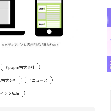
#popin株式会社
ス株式会社
#ニュース
ティック広告