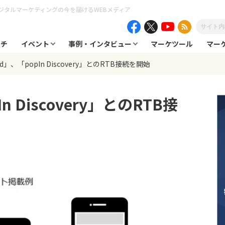
ジタルマーケティングの今を届けるWEBメディア
ーチ
イベント
事例・インタビュー
マーケツール
マー
ad」、「popIn Discovery」とのRTB接続を開始
n Discovery」とのRTB接