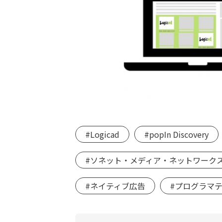
#Logicad
#popIn Discovery
#ソネット・メディア・ネットワーク
#ネイティブ広告
#プログラマ