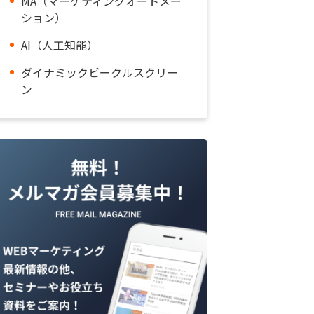
MA（マーケティングオートメー
ション）
AI（人工知能）
ダイナミックビークルスクリー
ン