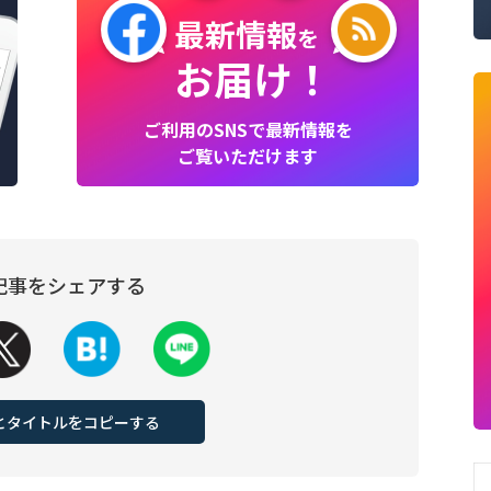
最新情報
を
お届け！
ご利用のSNSで最新情報を
ご覧いただけます
記事をシェアする
Lとタイトルをコピーする