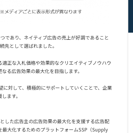
のひとつであり、ネイティブ広告の売上が好調であること
ての接続先として選ばれました。
る適正な入札価格や効果的なクリエイティブノウハウ
更なる広告効果の最大化を目指します。
要望に対して、積極的にサポートしていくことで、企業
援します。
m）をベースとした広告主の広告効果の最大化を支援する広告配
大化するためのプラットフォームSSP（Supply