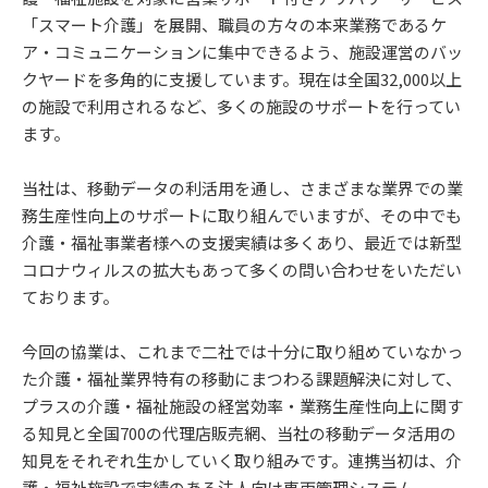
「スマート介護」を展開、職員の方々の本来業務であるケ
ア・コミュニケーションに集中できるよう、施設運営のバッ
クヤードを多角的に支援しています。現在は全国32,000以上
の施設で利用されるなど、多くの施設のサポートを行ってい
ます。
当社は、移動データの利活用を通し、さまざまな業界での業
務生産性向上のサポートに取り組んでいますが、その中でも
介護・福祉事業者様への支援実績は多くあり、最近では新型
コロナウィルスの拡大もあって多くの問い合わせをいただい
ております。
今回の協業は、これまで二社では十分に取り組めていなかっ
た介護・福祉業界特有の移動にまつわる課題解決に対して、
プラスの介護・福祉施設の経営効率・業務生産性向上に関す
る知見と全国700の代理店販売網、当社の移動データ活用の
知見をそれぞれ生かしていく取り組みです。連携当初は、介
護・福祉施設で実績のある法人向け車両管理システム