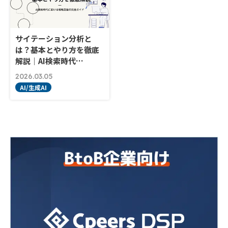
サイテーション分析と
は？基本とやり方を徹底
解説｜AI検索時代…
2026.03.05
AI/生成AI