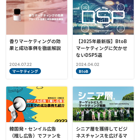
香りマーケティングの効
【2025年最新版】BtoB
果と成功事例を徹底解説
マーケティングに欠かせ
ないDSP5選
2024.07.22
2024.04.02
マーケティング
BtoB
韓国発・センイル広告
シニア層を獲得してビジ
（推し広告）でファンを
ネスチャンスを広げるマ