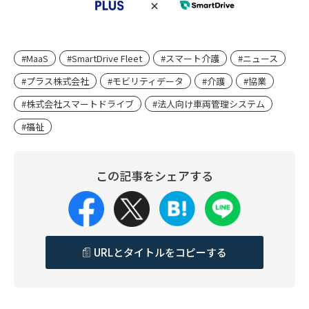
#MaaS
#SmartDrive Fleet
#スマート介護
#ニュース
#プラス株式会社
#モビリティデータ
#介護
#協業
#株式会社スマートドライブ
#法人向け車両管理システム
#福祉
この記事をシェアする
URLとタイトルをコピーする