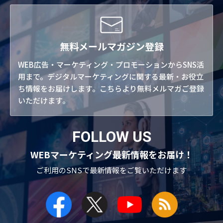
無料メールマガジン登録
WEB広告・マーケティング・プロモーションからSNS活
用まで。デジタルマーケティングに関する最新・お役立
ち情報をお届けします。こちらより無料メルマガご登録
いただけます。
FOLLOW US
WEBマーケティング最新情報をお届け！
ご利用のSNSで
最新情報をご覧いただけます