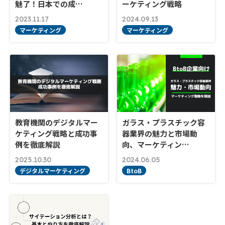
魅了！日本での成…
ーケティング戦略
2023.11.17
2024.09.13
マーケティング
マーケティング
教育機関のデジタルマー
ガラス・プラスチック容
ケティング戦略と成功事
器業界の魅力と市場動
例を徹底解説
向、マーケティン…
2025.10.30
2024.06.05
デジタルマーケティング
BtoB