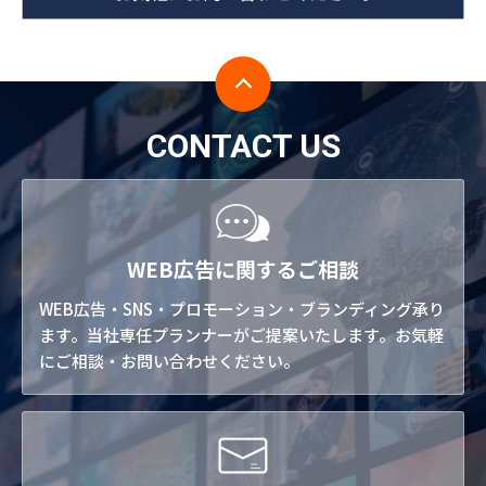
CONTACT US
WEB広告に関するご相談
WEB広告・SNS・プロモーション・ブランディング承り
ます。当社専任プランナーがご提案いたします。お気軽
にご相談・お問い合わせください。