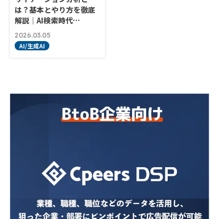
は？基本とやり方を徹底
解説｜AI検索時代…
2026.03.05
AI/生成AI