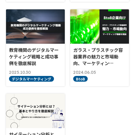
教育機関のデジタルマー
ガラス・プラスチック容
ケティング戦略と成功事
器業界の魅力と市場動
例を徹底解説
向、マーケティン…
2025.10.30
2024.06.05
デジタルマーケティング
BtoB
サイテーション分析と