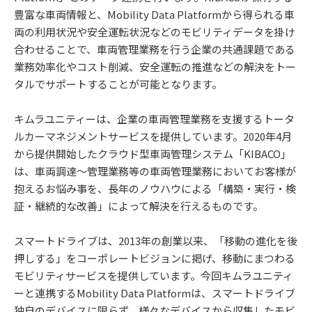
豊富な車両情報と、Mobility Data Platformから得られる車
両の利用状況や安全運転状況などのモビリティデータを掛け
合わせることで、車両管理業務を行う企業の共通課題である
業務効率化やコスト削減、安全運転の推進などの解決をトー
タルでサポートすることが可能となります。
キムラユニティーは、企業の車両管理業務を支援するトータ
ルカーマネジメントサービスを提供しています。2020年4月
から提供開始したクラウド型車両管理システム「KIBACO」
は、車両調達～管理業務等の車両管理業務においてお客様が
抱えるお悩み事を、長年のノウハウによる「構築・実行・検
証・継続的な改善」によって解決を行えるものです。
スマートドライブは、2013年の創業以来、「移動の進化を後
押しする」をコーポレートビジョンに掲げ、移動にまつわる
モビリティサービスを提供しています。今回キムラユニティ
ーと連携するMobility Data Platformは、スマートドライブ
独自のデバイスに限らず、様々なデバイスから収集したモビ