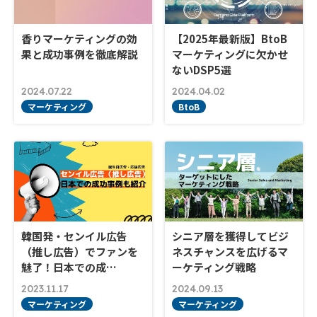
香りマーケティングの効
【2025年最新版】BtoB
果と成功事例を徹底解説
マーケティングに欠かせ
ないDSP5選
2024.07.22
2024.04.02
マーケティング
BtoB
韓国発・センイル広告
シニア層を獲得してビジ
（推し広告）でファンを
ネスチャンスを広げるマ
魅了！日本での成…
ーケティング戦略
2023.11.17
2024.09.13
マーケティング
マーケティング