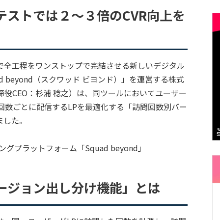
テストでは２〜３倍のCVR向上を
で全工程をワンストップで完結させる新しいデジタル
 beyond（スクワッド ビヨンド）」を運営する株式
締役CEO：杉浦 稔之）は、同ツールにおいてユーザー
回数ごとに配信するLPを最適化する「訪問回数別バー
ました。
ージョン出し分け機能」とは