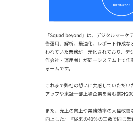
「Squad beyond」は、デジタルマ
告運用、解析、最適化、レポート作成な
われていた業務が一元化されており、デ
作会社・運用者）が同一システム上で作
ォームです。
これまで弊社の想いに共感していただい
アップや東証一部上場企業を含む累計20
また、売上の向上や業務効率の大幅改善な
向上した』『従来の40％の工数で同じ