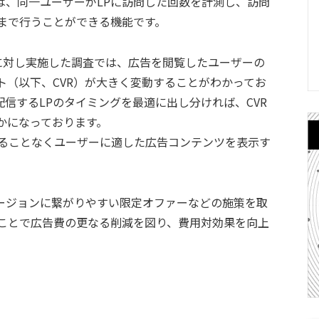
は、同一ユーザーがLPに訪問した回数を計測し、訪問
まで行うことができる機能です。
た広告に対し実施した調査では、広告を閲覧したユーザーの
ト（以下、CVR）が大きく変動することがわかってお
信するLPのタイミングを最適に出し分ければ、CVR
かになっております。
用いることなくユーザーに適した広告コンテンツを表示す
ージョンに繋がりやすい限定オファーなどの施策を取
うことで広告費の更なる削減を図り、費用対効果を向上