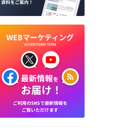
WEBマーケティング
ADVERTISING TERM
最新情報
を
お届け！
ご利用のSNSで最新情報を
ご覧いただけます