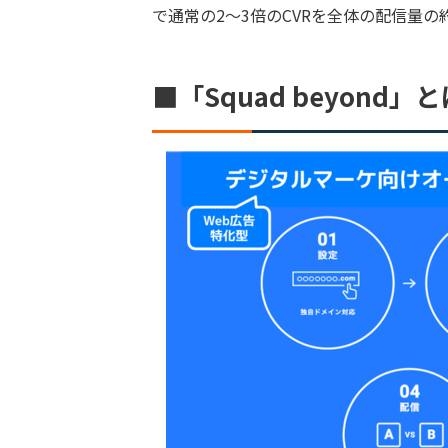
で通常の2〜3倍のCVRを全体の配信量の
■「Squad beyond」