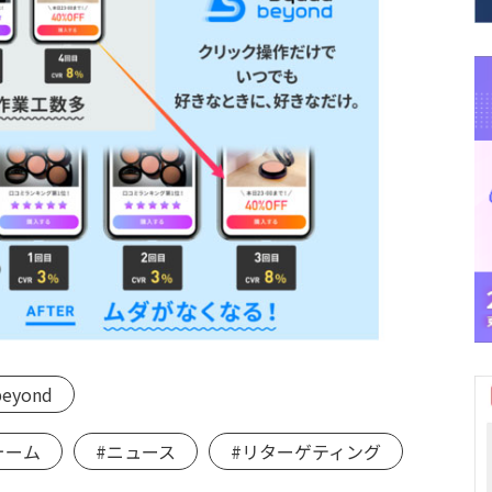
beyond
ォーム
#ニュース
#リターゲティング