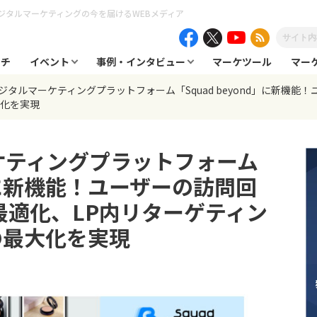
ジタルマーケティングの今を届けるWEBメディア
ーチ
イベント
事例・インタビュー
マーケツール
マー
、デジタルマーケティングプラットフォーム「Squad beyond」に新機
大化を実現
ーケティングプラットフォーム
d」に新機能！ユーザーの訪問回
最適化、LP内リターゲティン
の最大化を実現