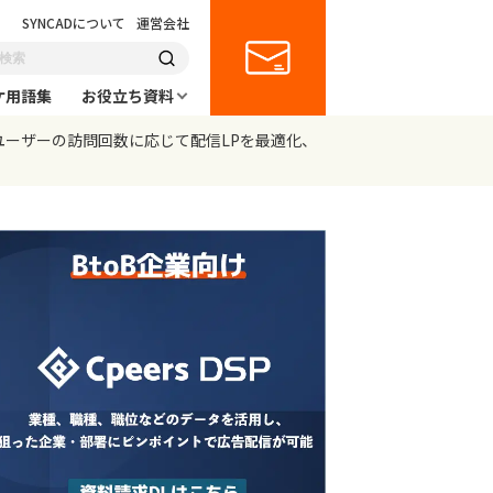
SYNCADについて
運営会社
ケ用語集
お役立ち資料
能！ユーザーの訪問回数に応じて配信LPを最適化、