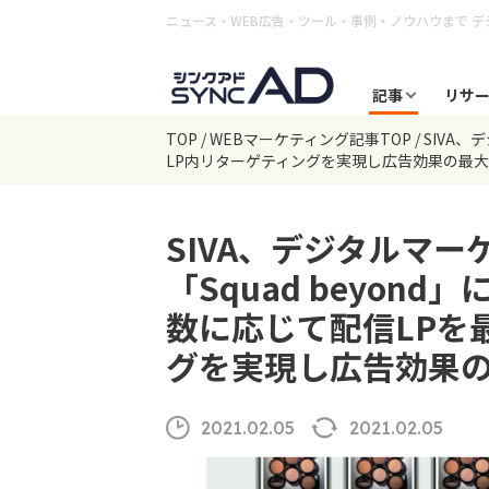
ニュース・WEB広告・ツール・事例・ノウハウまで
デ
記事
リサ
TOP
WEBマーケティング記事TOP
SIVA
LP内リターゲティングを実現し広告効果の最
SIVA、デジタルマ
「Squad beyon
数に応じて配信LPを
グを実現し広告効果
2021.02.05
2021.02.05