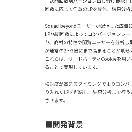
「訪問回数別バージョン出し分け機能」
回数に応じて任意のLPを配信、結果分析
Squad beyondユーザーが配信し
LP訪問回数によってコンバージョンレー
り、商材の特性や閲覧ユーザーを分析し配
が通常の2〜3倍にまで高まることが明ら
これらは、サードパーティCookieを
ることで実現しています。
検討度が高まるタイミングでよりコンバ
り入れたLPを配信し、結果分析まで行
させます。
■開発背景