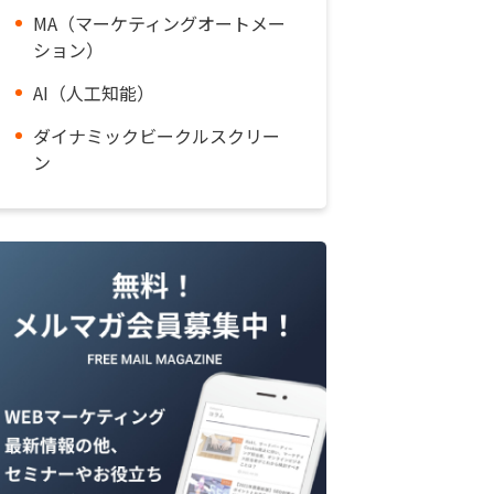
MA（マーケティングオートメー
ション）
AI（人工知能）
ダイナミックビークルスクリー
ン