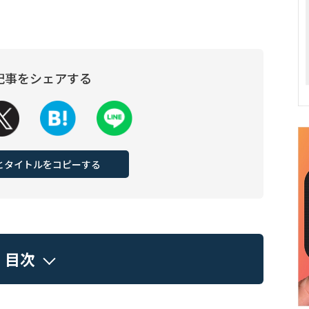
記事をシェアする
Lとタイトルをコピーする
目次