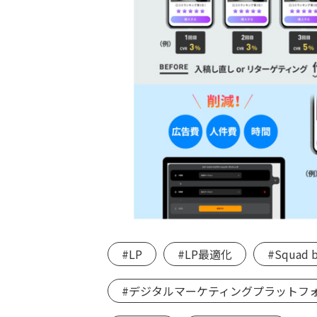
#LP
#LP最適化
#Squad 
#デジタルマーケティングプラットフ