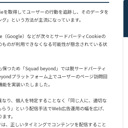
kieを取得してユーザーの行動を追跡し、そのデータを
ング」という方法が主流になっています。
ome（Google）などが次々とサードパーティCookieの
のものが利用できなくなる可能性が懸念されている状
つため「Squad beyond」では脱サードパーティ
 beyondプラットフォーム上でユーザーのページ訪問回
機能を実装いたしました。
異なり、個人を特定することなく「同じ人に、適切な
もらう」という配信手法でWeb広告運用の幅を広げ、
ります。
テストでは、正しいタイミングでコンテンツを配信すること