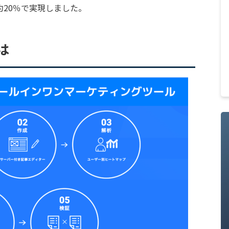
約20％で実現しました。
とは